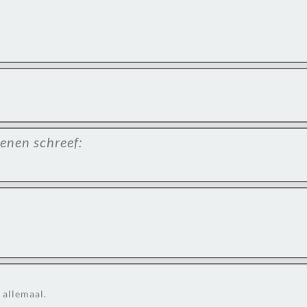
aenen
schreef:
 allemaal.