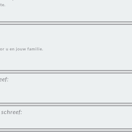
te.
or u en jouw familie.
eef:
schreef: