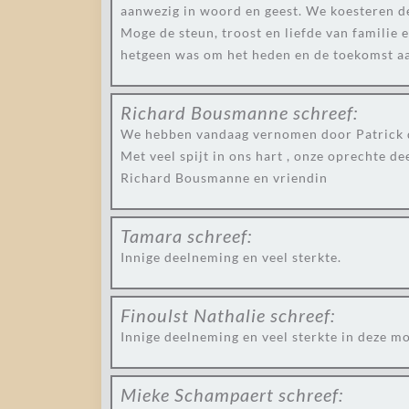
aanwezig in woord en geest. We koesteren d
Moge de steun, troost en liefde van familie e
hetgeen was om het heden en de toekomst aan 
Richard Bousmanne
schreef:
We hebben vandaag vernomen door Patrick da
Met veel spijt in ons hart , onze oprechte de
Richard Bousmanne en vriendin
Tamara
schreef:
Innige deelneming en veel sterkte.
Finoulst Nathalie
schreef:
Innige deelneming en veel sterkte in deze moe
Mieke Schampaert
schreef: