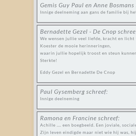
Gemis Guy Paul en Anne Bosmans
Innige deelneming aan gans de familie bij he
Bernadette Gezel - De Cnop
schree
We wensen jullie veel liefde, kracht en licht 
Koester de mooie herinneringen,
waarin jullie hopelijk troost en steun kunne
Sterkte!
Eddy Gezel en Bernadette De Cnop
Paul Gysemberg
schreef:
Innige deelneming
Ramona en Francine
schreef:
Achille …. een boegbeeld. Een joviale, socia
Zijn leven eindigde maar niet wie hij was, hi