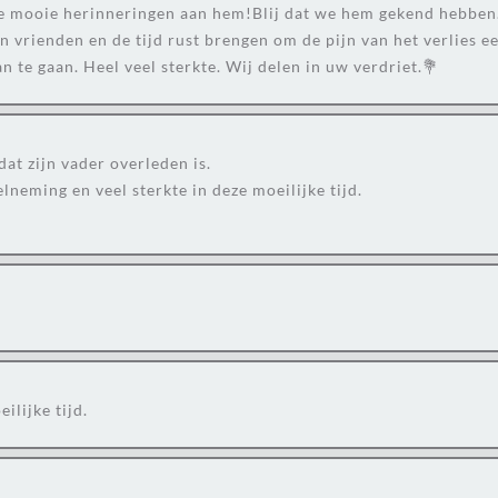
e mooie herinneringen aan hem!Blij dat we hem gekend hebben
n vrienden en de tijd rust brengen om de pijn van het verlies ee
te gaan. Heel veel sterkte. Wij delen in uw verdriet.💐
t zijn vader overleden is.
elneming en veel sterkte in deze moeilijke tijd.
ilijke tijd.