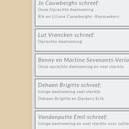
Jo Cauwberghs
schreef:
Onze Oprechte deelneming
Rik en Liliane Cauwberghs -Raymaekers
Lut Vrancken
schreef:
Oprechte deelneming
Benny en Martine Sevenants-Verl
Onze oprechte deelneming en veel sterkte.
Dehaen Brigitte
schreef:
Innige deelneming veel sterkte
Dehaen Brigitte en Deckers Erik
Vandenputte Emil
schreef:
Innige deelneming en veel sterkte voor jullie