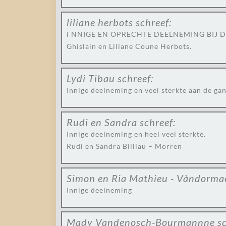
liliane herbots
schreef:
i NNIGE EN OPRECHTE DEELNEMING BIJ DI
Ghislain en Liliane Coune Herbots.
Lydi Tibau
schreef:
Innige deelneming en veel sterkte aan de gan
Rudi en Sandra
schreef:
Innige deelneming en heel veel sterkte.
Rudi en Sandra Billiau – Morren
Simon en Ria Mathieu - Vàndorma
Innige deelneming
Mady Vandenosch-Bourmannne
s