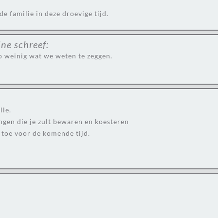
e familie in deze droevige tijd.
ine
schreef:
zo weinig wat we weten te zeggen.
lle.
ngen die je zult bewaren en koesteren
t toe voor de komende tijd.