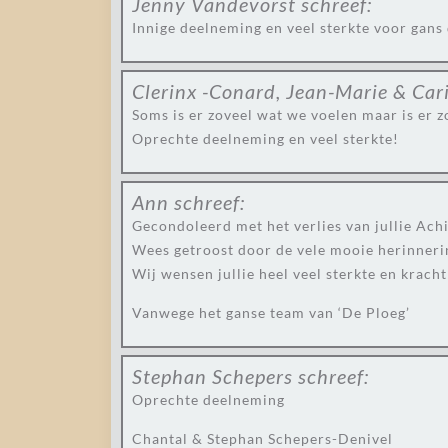
Jenny Vandevorst
schreef:
Innige deelneming en veel sterkte voor gans d
Clerinx -Conard, Jean-Marie & Car
Soms is er zoveel wat we voelen maar is er 
Oprechte deelneming en veel sterkte!
Ann
schreef:
Gecondoleerd met het verlies van jullie Achi
Wees getroost door de vele mooie herinneri
Wij wensen jullie heel veel sterkte en krach
Vanwege het ganse team van ‘De Ploeg’
Stephan Schepers
schreef:
Oprechte deelneming
Chantal & Stephan Schepers-Denivel