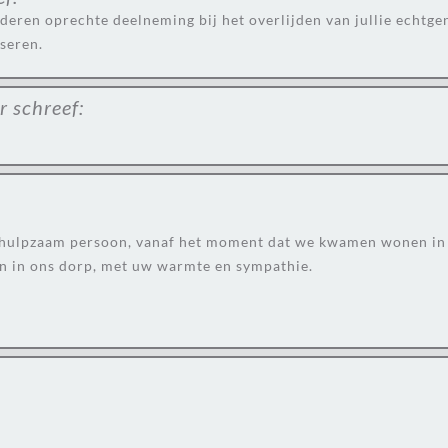
eren oprechte deelneming bij het overlijden van jullie echtgen
sseren.
r
schreef:
behulpzaam persoon, vanaf het moment dat we kwamen wonen in 
n in ons dorp, met uw warmte en sympathie.