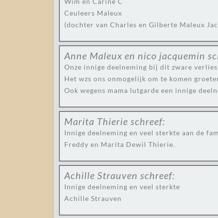
Wim en Carine C
Ceuleers Maleux
(dochter van Charles en Gilberte Maleux Ja
Anne Maleux en nico jacquemin
sc
Onze innige deelneming bij dit zware verlies
Het wzs ons onmogelijk om te komen groeten
Ook wegens mama lutgarde een innige deeln
Marita Thierie
schreef:
Innige deelneming en veel sterkte aan de fa
Freddy en Marita Dewil Thierie.
Achille Strauven
schreef:
Innige deelneming en veel sterkte
Achille Strauven