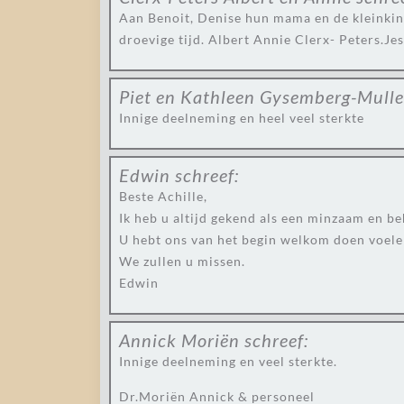
Aan Benoit, Denise hun mama en de kleinkind
droevige tijd. Albert Annie Clerx- Peters.Je
Piet en Kathleen Gysemberg-Mulle
Innige deelneming en heel veel sterkte
Edwin
schreef:
Beste Achille,
Ik heb u altijd gekend als een minzaam en 
U hebt ons van het begin welkom doen voele
We zullen u missen.
Edwin
Annick Moriën
schreef:
Innige deelneming en veel sterkte.
Dr.Moriën Annick & personeel