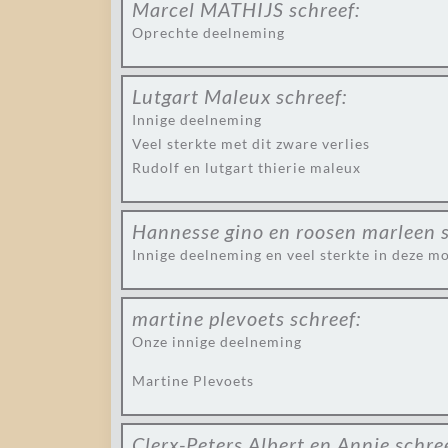
Marcel MATHIJS
schreef:
Oprechte deelneming
Lutgart Maleux
schreef:
Innige deelneming
Veel sterkte met dit zware verlies
Rudolf en lutgart thierie maleux
Hannesse gino en roosen marleen
Innige deelneming en veel sterkte in deze mo
martine plevoets
schreef:
Onze innige deelneming
Martine Plevoets
Clerx-Peters Albert en Annie
schre