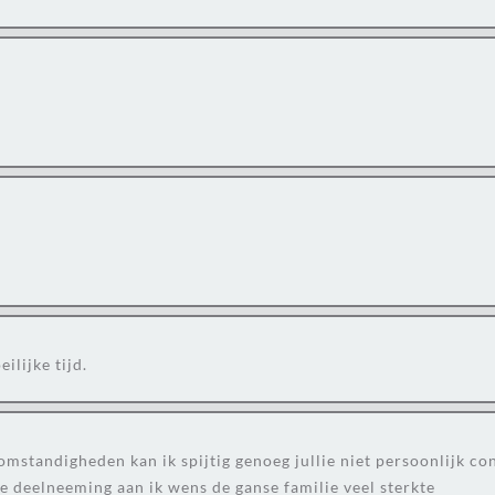
ilijke tijd.
:
omstandigheden kan ik spijtig genoeg jullie niet persoonlijk c
ge deelneeming aan ik wens de ganse familie veel sterkte