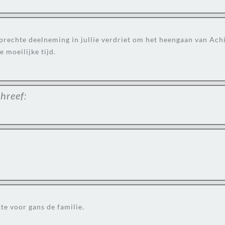
prechte deelneming in jullie verdriet om het heengaan van Achi
 moeilijke tijd.
hreef:
te voor gans de familie.