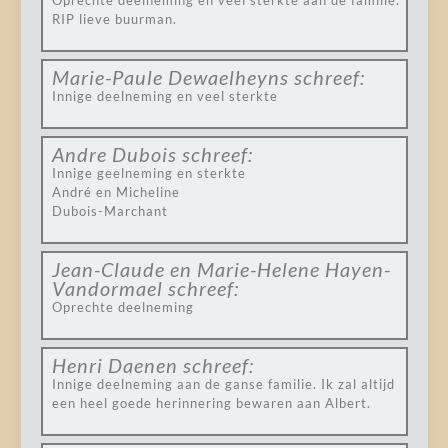
Oprechte deelneming en veel sterkte aan de familie.
RIP lieve buurman.
Marie-Paule Dewaelheyns
schreef:
Innige deelneming en veel sterkte
Andre Dubois
schreef:
Innige geelneming en sterkte
André en Micheline
Dubois-Marchant
Jean-Claude en Marie-Helene Hayen-
Vandormael
schreef:
Oprechte deelneming
Henri Daenen
schreef:
Innige deelneming aan de ganse familie. Ik zal altijd
een heel goede herinnering bewaren aan Albert.