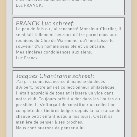
Luc FRANCK.
FRANCK Luc
schreef:
Le peu de fois ou j’ai rencontré Monsieur Charlier, il
semblait tellement heureux d’être parmi nous aux
réunions du Club de Waremme, qu’il me laisse le
souvenir d’un homme sensible et volontaire.
Mes sincères condoléances aux siens.
Luc Franck.
Jacques Chantraine
schreef:
J’ai pris connaissance ce dimanche du décès
d’Albert, notre ami et collectionneur philatélique.
Il était apprécié de tous et laissera un vide dans
notre club. Toujours prêt à aider dans les limites du
possible. IL s’efforçait de constituer un collection
complète des timbres belges depuis la naissance de
chaque petit enfant jusqu’à nos jours. C’était sa
manière de penser à ses proches.
Nous continuerons de penser à lui.