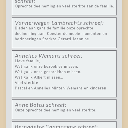
schreef:
Oprechte deelneming en veel sterkte aan de familie.
Vanherwegen Lambrechts
schreef:
Bieden aan gans de familie onze oprechte
deelneming aan. Koester de mooie momenten en
herinneringen Sterkte Gérard Jeannine
Annelies Wemans
schreef:
Lieve familie,
Wat ga ik onze bezoekjes missen.
Wat ga ik onze gesprekken missen.
Wat ga ik Albert missen…
Veel sterkte
Pascal en Annelies Minten-Wemans en kinderen
Anne Bottu
schreef:
Onze oprechte deelneming en veel sterkte.
Bernadette Champagne
schreef: