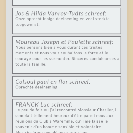
Jos & Hilda Vanroy-Tudts
schreef:
Onze oprecht innige deelneming en veel sterkte
toegewenst.
Moureau Joseph et Paulette
schreef:
Nous pensons bien a vous durant ces tristes
moments et nous vous souhaitons la force et le
courage pour les surmonter. Sinceres condoleances a
toute la famille.
Colsoul paul en flor
schreef:
Oprechte deelneming
FRANCK Luc
schreef:
Le peu de fois ou j’ai rencontré Monsieur Charlier, il
semblait tellement heureux d’être parmi nous aux
réunions du Club à Waremme, qu’il me laisse le
souvenir d’un homme sensible et volontaire.
Mes sincères condoléances aux siens.