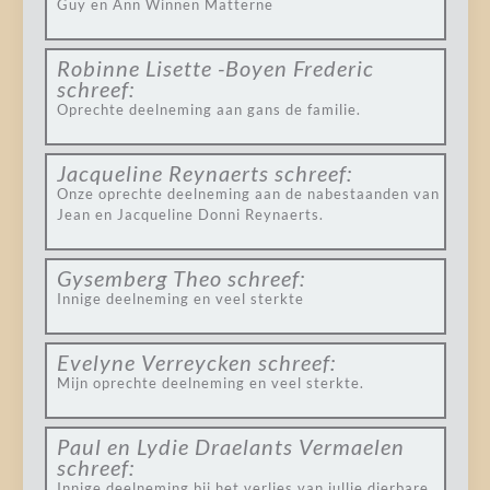
Guy en Ann Winnen Matterne
Robinne Lisette -Boyen Frederic
schreef:
Oprechte deelneming aan gans de familie.
Jacqueline Reynaerts
schreef:
Onze oprechte deelneming aan de nabestaanden van
Jean en Jacqueline Donni Reynaerts.
Gysemberg Theo
schreef:
Innige deelneming en veel sterkte
Evelyne Verreycken
schreef:
Mijn oprechte deelneming en veel sterkte.
Paul en Lydie Draelants Vermaelen
schreef:
Innige deelneming bij het verlies van jullie dierbare