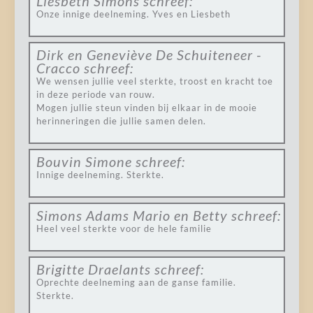
Liesbeth Simons
schreef:
Onze innige deelneming. Yves en Liesbeth
Dirk en Geneviève De Schuiteneer -
Cracco
schreef:
We wensen jullie veel sterkte, troost en kracht toe
in deze periode van rouw.
Mogen jullie steun vinden bij elkaar in de mooie
herinneringen die jullie samen delen.
Bouvin Simone
schreef:
Innige deelneming. Sterkte.
Simons Adams Mario en Betty
schreef:
Heel veel sterkte voor de hele familie
Brigitte Draelants
schreef:
Oprechte deelneming aan de ganse familie.
Sterkte.