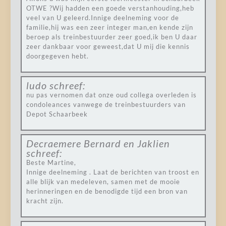
OTWE ?Wij hadden een goede verstanhouding,heb
veel van U geleerd.Innige deelneming voor de
familie,hij was een zeer integer man,en kende zijn
beroep als treinbestuurder zeer goed,ik ben U daar
zeer dankbaar voor geweest,dat U mij die kennis
doorgegeven hebt.
ludo
schreef:
nu pas vernomen dat onze oud collega overleden is
condoleances vanwege de treinbestuurders van
Depot Schaarbeek
Decraemere Bernard en Jaklien
schreef:
Beste Martine,
Innige deelneming . Laat de berichten van troost en
alle blijk van medeleven, samen met de mooie
herinneringen en de benodigde tijd een bron van
kracht zijn.