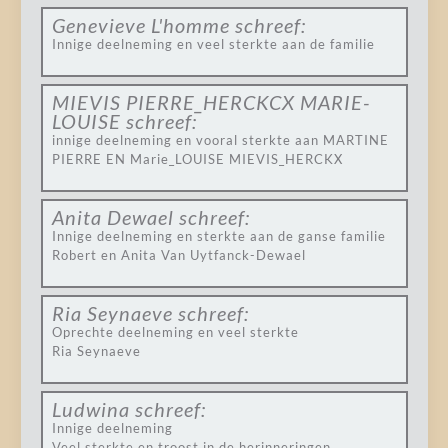
Genevieve L'homme
schreef:
Innige deelneming en veel sterkte aan de familie
MIEVIS PIERRE_HERCKCX MARIE-
LOUISE
schreef:
innige deelneming en vooral sterkte aan MARTINE
PIERRE EN Marie_LOUISE MIEVIS_HERCKX
Anita Dewael
schreef:
Innige deelneming en sterkte aan de ganse familie
Robert en Anita Van Uytfanck-Dewael
Ria Seynaeve
schreef:
Oprechte deelneming en veel sterkte
Ria Seynaeve
Ludwina
schreef:
Innige deelneming
Veel sterkte en troost in de herinneringen