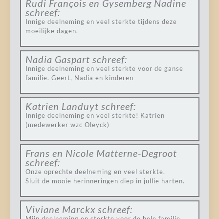
Rudi François en Gysemberg Nadine
schreef:
Innige deelneming en veel sterkte tijdens deze
moeilijke dagen.
Nadia Gaspart
schreef:
Innige deelneming en veel sterkte voor de ganse
familie. Geert, Nadia en kinderen
Katrien Landuyt
schreef:
Innige deelneming en veel sterkte! Katrien
(medewerker wzc Oleyck)
Frans en Nicole Matterne-Degroot
schreef:
Onze oprechte deelneming en veel sterkte.
Sluit de mooie herinneringen diep in jullie harten.
Viviane Marckx
schreef:
Mijn deelneming en sterkte voor de hele familie.