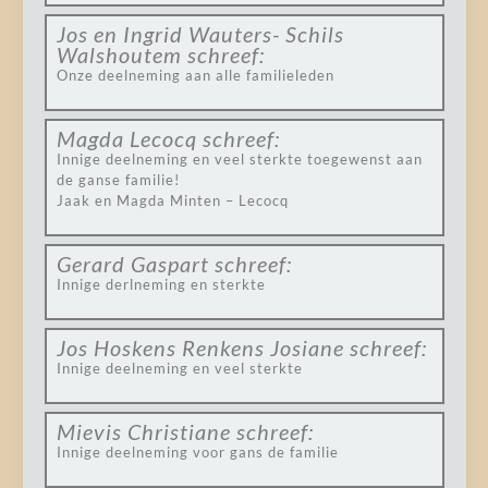
Jos en Ingrid Wauters- Schils
Walshoutem
schreef:
Onze deelneming aan alle familieleden
Magda Lecocq
schreef:
Innige deelneming en veel sterkte toegewenst aan
de ganse familie!
Jaak en Magda Minten – Lecocq
Gerard Gaspart
schreef:
Innige derlneming en sterkte
Jos Hoskens Renkens Josiane
schreef:
Innige deelneming en veel sterkte
Mievis Christiane
schreef:
Innige deelneming voor gans de familie