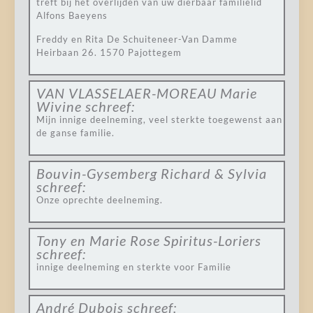
treft bij het overlijden van uw dierbaar familielid
Alfons Baeyens
Freddy en Rita De Schuiteneer-Van Damme
Heirbaan 26. 1570 Pajottegem
VAN VLASSELAER-MOREAU Marie
Wivine
schreef:
Mijn innige deelneming, veel sterkte toegewenst aan
de ganse familie.
Bouvin-Gysemberg Richard & Sylvia
schreef:
Onze oprechte deelneming.
Tony en Marie Rose Spiritus-Loriers
schreef:
innige deelneming en sterkte voor Familie
André Dubois
schreef: