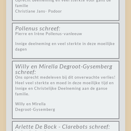
Oprecht deelneming en veel sterkte voor gans de
familie
Christiane Jans- Podoor
Pollenus
schreef:
Pierre en Irène Pollenus-vanleeuw
Innige deelneming en veel sterkte in deze moeilijke
dagen
Willy en Mirella Degroot-Gysemberg
schreef:
Ons oprecht medeleven bij dit onverwachte verlies!
Heel veel sterkte en moed in deze moeilijke tijd en
Innige en Christelijke Deelneming aan de ganse
familie.
Willy en Mirella
Degroot-Gysemberg
Arlette De Bock - Clarebots
schreef: