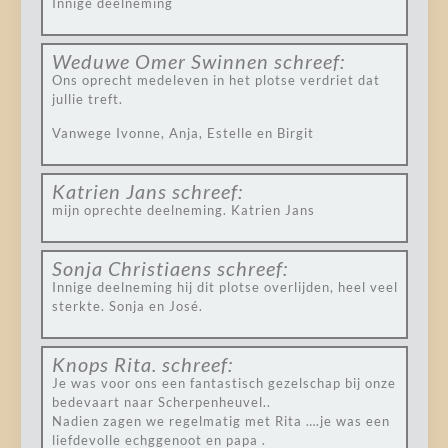
Innige deelneming
Weduwe Omer Swinnen
schreef:
Ons oprecht medeleven in het plotse verdriet dat
jullie treft.
Vanwege Ivonne, Anja, Estelle en Birgit
Katrien Jans
schreef:
mijn oprechte deelneming. Katrien Jans
Sonja Christiaens
schreef:
Innige deelneming hij dit plotse overlijden, heel veel
sterkte. Sonja en José.
Knops Rita.
schreef:
Je was voor ons een fantastisch gezelschap bij onze
bedevaart naar Scherpenheuvel..
Nadien zagen we regelmatig met Rita ….je was een
liefdevolle echggenoot en papa .