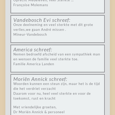
Oprecht Medeleven, veel Sterkte …
Françoise Molemans
Vandebosch Evi
schreef:
Onze deelneming en veel sterkte met dit grote
verlies,we gaan André missen .
Mineur-Vandebosch
America
schreef:
Nemen bedroefd afscheid van een sympathiek man
en wensen de familie veel sterkte toe.
Familie America Landen
Moriën Annick
schreef:
Woorden kunnen een steun zijn, maar het is de tijd
die het verdriet verzacht
Daarom voor nu, heel veel sterkte en voor de
toekomst, rust en kracht
Met vriendelijke groeten,
Dr Moriën Annick & personeel