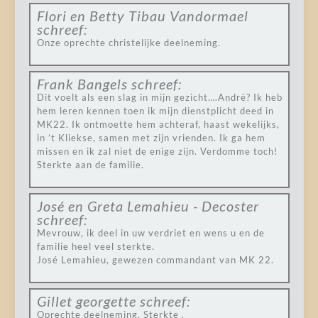
Flori en Betty Tibau Vandormael
schreef:
Onze oprechte christelijke deelneming.
Frank Bangels
schreef:
Dit voelt als een slag in mijn gezicht….André? Ik heb
hem leren kennen toen ik mijn dienstplicht deed in
MK22. Ik ontmoette hem achteraf, haast wekelijks,
in ’t Kliekse, samen met zijn vrienden. Ik ga hem
missen en ik zal niet de enige zijn. Verdomme toch!
Sterkte aan de familie.
José en Greta Lemahieu - Decoster
schreef:
Mevrouw, ik deel in uw verdriet en wens u en de
familie heel veel sterkte.
José Lemahieu, gewezen commandant van MK 22.
Gillet georgette
schreef:
Oprechte deelneming. Sterkte .