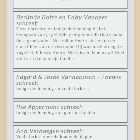
Berlinde Botte en Eddy Vanhees
schreef:
Onze oprechte en innige deelneming bij het
heengaan van je geliefde echtgenoot dierbare papa
fiere grootvader! We zullen Andre missen op de
markt hier aan de viskraam! Hij was onze vroegste
vogel! R.IP beste Andre! We missen hem nu al! Heel
veel sterkte aan zijn familie
Edgard & Josée Vandebosch - Thewis
schreef:
Innige deelneming en veel sterkte .
Ilse Appermont
schreef:
Innige deelneming aan gans de familie.
Ann Verhaegen
schreef:
Veel sterkte voor de komende dagen.