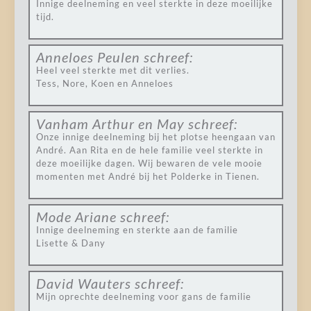
Innige deelneming en veel sterkte in deze moeilijke
tijd.
Anneloes Peulen
schreef:
Heel veel sterkte met dit verlies.
Tess, Nore, Koen en Anneloes
Vanham Arthur en May
schreef:
Onze innige deelneming bij het plotse heengaan van
André. Aan Rita en de hele familie veel sterkte in
deze moeilijke dagen. Wij bewaren de vele mooie
momenten met André bij het Polderke in Tienen.
Mode Ariane
schreef:
Innige deelneming en sterkte aan de familie
Lisette & Dany
David Wauters
schreef:
Mijn oprechte deelneming voor gans de familie