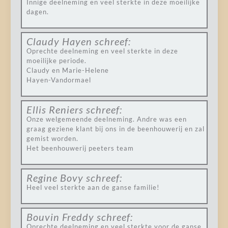
Innige deelneming en veel sterkte in deze moeilijke
dagen.
Claudy Hayen
schreef:
Oprechte deelneming en veel sterkte in deze
moeilijke periode.
Claudy en Marie-Helene
Hayen-Vandormael
Ellis Reniers
schreef:
Onze welgemeende deelneming. Andre was een
graag geziene klant bij ons in de beenhouwerij en zal
gemist worden.
Het beenhouwerij peeters team
Regine Bovy
schreef:
Heel veel sterkte aan de ganse familie!
Bouvin Freddy
schreef:
Oprechte deelneming en veel sterkte voor de ganse