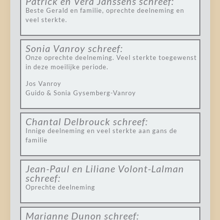
Patrick en Vera Janssens
schreef:
Beste Gerald en familie, oprechte deelneming en
veel sterkte.
Sonia Vanroy
schreef:
Onze oprechte deelneming. Veel sterkte toegewenst
in deze moeilijke periode.
Jos Vanroy
Guido & Sonia Gysemberg-Vanroy
Chantal Delbrouck
schreef:
Innige deelneming en veel sterkte aan gans de
familie
Jean-Paul en Liliane Volont-Lalman
schreef:
Oprechte deelneming
Marianne Dunon
schreef: