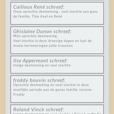
Cailloux René
schreef:
Onze oprechte deelneming , veel sterkte aan gans
de familie. Tine Axel en René
Ghislaine Dunon
schreef:
Mijn oprechte deelneming.
Veel sterkte in deze droevige dagen en laat de
mooie herinneringen jullie troosten.
Ilse Appermont
schreef:
Innige deelneming en veel sterkte
freddy bouvin
schreef:
Oprechte deelneming en veel sterkte in deze
moeilijke periode aan de ganse familie Josiane
Freddy
Roland Vinck
schreef: