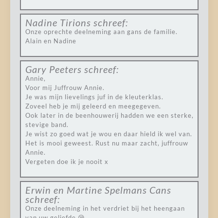
Nadine Tirions
schreef:
Onze oprechte deelneming aan gans de familie.
Alain en Nadine
Gary Peeters
schreef:
Annie,
Voor mij Juffrouw Annie.
Je was mijn lievelings juf in de kleuterklas.
Zoveel heb je mij geleerd en meegegeven.
Ook later in de beenhouwerij hadden we een sterke,
stevige band.
Je wist zo goed wat je wou en daar hield ik wel van.
Het is mooi geweest. Rust nu maar zacht, juffrouw
Annie.
Vergeten doe ik je nooit x
Erwin en Martine Spelmans Cans
schreef:
Onze deelneming in het verdriet bij het heengaan
van uw geliefde 😪