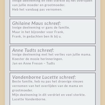
Innige deelneming en veel sterkte bij het overlijden
van jullie moeder en grootmoeder.
Heb het vandaag pas vernomen.
Ghilaine Maus
schreef:
Innige deelneming vr gans de familie.
Maar in het bijzonder voor Frank,
Frank, in gedachten ben ik bij u.
Anne Tudts
schreef:
Innige deelneming met het verlies van jullie mama.
Koester de mooie herinneringen.
Jan en Anne Freson – Tudts
Vandenborne Lucette
schreef:
Beste familie, heb nu pas het droevige nieuws
vernomen van het overlijden van de mama en
grootmoeder.
Mijn deelneming in dit verdriet en veel sterkte.
Lucette Vandenborne.