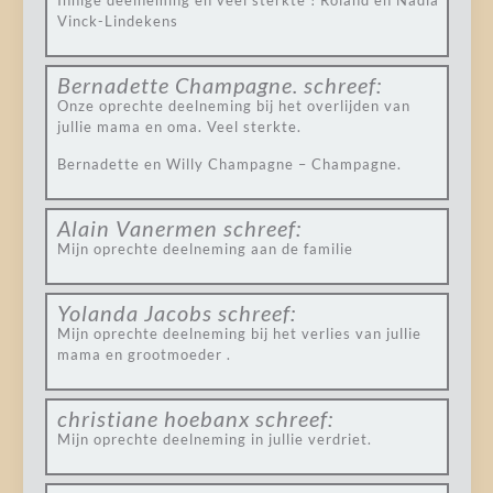
Innige deelneming en veel sterkte ! Roland en Nadia
Vinck-Lindekens
Bernadette Champagne.
schreef:
Onze oprechte deelneming bij het overlijden van
jullie mama en oma. Veel sterkte.
Bernadette en Willy Champagne – Champagne.
Alain Vanermen
schreef:
Mijn oprechte deelneming aan de familie
Yolanda Jacobs
schreef:
Mijn oprechte deelneming bij het verlies van jullie
mama en grootmoeder .
christiane hoebanx
schreef:
Mijn oprechte deelneming in jullie verdriet.