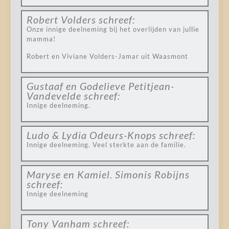
Robert Volders
schreef:
Onze innige deelneming bij het overlijden van jullie
mamma!
Robert en Viviane Volders-Jamar uit Waasmont
Gustaaf en Godelieve Petitjean-
Vandevelde
schreef:
Innige deelneming.
Ludo & Lydia Odeurs-Knops
schreef:
Innige deelneming. Veel sterkte aan de familie.
Maryse en Kamiel. Simonis Robijns
schreef:
Innige deelneming
Tony Vanham
schreef: