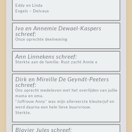
Eddy en Linda
Engels – Delvaux
Ivo en Annemie Dewael-Kaspers
schreef:
Onze oprechte deelneming
Ann Linnekens
schreef:
Sterkte aan de familie. Rust zacht Annie x
Dirk en Mireille De Geyndt-Peeters
schreef:
Ons oprecht medeleven met het overlijden van jullie
mama en oma.
“Juffrouw Anny” was mijn allereerste kleuterjuf en
werd daarna een hele lieve buurvrouw.
Sterkte.
Blavier Jules
schreef: