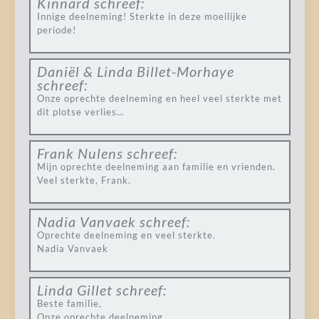
Kinnard
schreef:
Innige deelneming! Sterkte in deze moeilijke
periode!
Daniël & Linda Billet-Morhaye
schreef:
Onze oprechte deelneming en heel veel sterkte met
dit plotse verlies…
Frank Nulens
schreef:
Mijn oprechte deelneming aan familie en vrienden.
Veel sterkte, Frank.
Nadia Vanvaek
schreef:
Oprechte deelneming en veel sterkte.
Nadia Vanvaek
Linda Gillet
schreef:
Beste familie,
Onze oprechte deelneming.