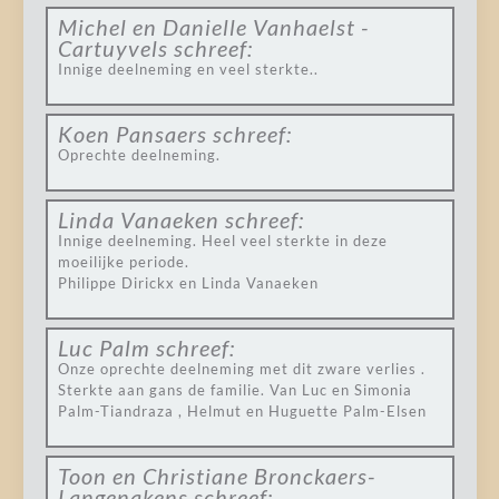
Michel en Danielle Vanhaelst -
Cartuyvels
schreef:
Innige deelneming en veel sterkte..
Koen Pansaers
schreef:
Oprechte deelneming.
Linda Vanaeken
schreef:
Innige deelneming. Heel veel sterkte in deze
moeilijke periode.
Philippe Dirickx en Linda Vanaeken
Luc Palm
schreef:
Onze oprechte deelneming met dit zware verlies .
Sterkte aan gans de familie. Van Luc en Simonia
Palm-Tiandraza , Helmut en Huguette Palm-Elsen
Toon en Christiane Bronckaers-
Langenakens
schreef: