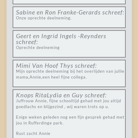
Sabine en Ron Franke-Gerards
schreef:
Onze oprechte deelneming.
Geert en Ingrid Ingels -Reynders
schreef:
Oprechte deelneming
Mimi Van Hoof Thys
schreef:
Mijn oprechte deelneming bij het overlijden van jullie
mama,Annie,een heel fijne collega.
Knops RitaLydia en Guy
schreef:
Juffrouw Annie, fijne schooltijd gehad met jou altijd
goedlachs en blijgezind , wij waren trots op u.
Enige weken geleden nog een fijn gesprek gehad met
jou in Rufferdinge park.
Rust zacht Annie