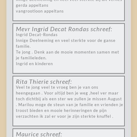
gerda appeltans
vangrootloon appeltans
Mevr Ingrid Decat Rondas
schreef:
Ingrid Decat-Rondas
Innige Deelneming en veel sterkte voor de ganse
familie.
Te jong . Denk aan de mooie momenten samen met
je familieleden.
Ingrid en kinderen
Rita Thierie
schreef:
Veel te jong veel te vroeg ben je van ons
heengegaan . Voor altijd ben je weg ,heel ver maar
toch dichtbij als een ster we zullen je missen August
. Marilou moge de steun van je familie en vrienden je
troost bieden en mooie herinneringen de pijn
verzachten ik zal er voor je zijn sterkte knuffel .
Maurice
schreef: