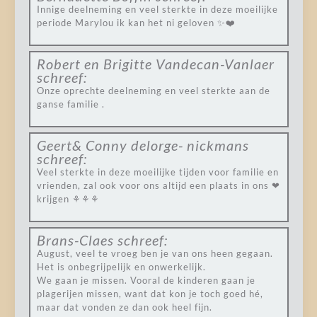
Innige deelneming en veel sterkte in deze moeilijke
periode Marylou ik kan het ni geloven ✨❤️
Robert en Brigitte Vandecan-Vanlaer
schreef:
Onze oprechte deelneming en veel sterkte aan de
ganse familie .
Geert& Conny delorge- nickmans
schreef:
Veel sterkte in deze moeilijke tijden voor familie en
vrienden, zal ook voor ons altijd een plaats in ons ❤
krijgen ⚘⚘⚘
Brans-Claes
schreef:
August, veel te vroeg ben je van ons heen gegaan.
Het is onbegrijpelijk en onwerkelijk.
We gaan je missen. Vooral de kinderen gaan je
plagerijen missen, want dat kon je toch goed hé,
maar dat vonden ze dan ook heel fijn.