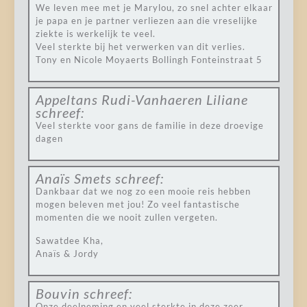
We leven mee met je Marylou, zo snel achter elkaar
je papa en je partner verliezen aan die vreselijke
ziekte is werkelijk te veel.
Veel sterkte bij het verwerken van dit verlies.
Tony en Nicole Moyaerts Bollingh Fonteinstraat 5
Appeltans Rudi-Vanhaeren Liliane
schreef:
Veel sterkte voor gans de familie in deze droevige
dagen
Anaïs Smets
schreef:
Dankbaar dat we nog zo een mooie reis hebben
mogen beleven met jou! Zo veel fantastische
momenten die we nooit zullen vergeten.
Sawatdee Kha,
Anaïs & Jordy
Bouvin
schreef:
Onze deelneming en veel sterkte in deze zeer