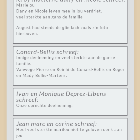
Marielou
Dany en Nicole leven mee in jou verdriet.
veel sterkte aan gans de familie
August had steeds de glimlach zoals z’n foto
hierboven.
Conard-Bellis
schreef:
Innige deelneming en veel sterkte aan de ganse
familie.
Vanwege Pierre en Reinhilde Conard-Bellis en Roger
en Mady Bellis-Martens.
Ivan en Monique Deprez-Libens
schreef:
Onze oprechte deelneming.
Jean marc en carine
schreef:
Heel veel sterkte marilou niet te geloven denk aan
jou