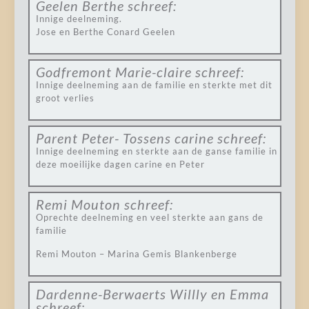
Geelen Berthe
schreef:
Innige deelneming.
Jose en Berthe Conard Geelen
Godfremont Marie-claire
schreef:
Innige deelneming aan de familie en sterkte met dit
groot verlies
Parent Peter- Tossens carine
schreef:
Innige deelneming en sterkte aan de ganse familie in
deze moeilijke dagen carine en Peter
Remi Mouton
schreef:
Oprechte deelneming en veel sterkte aan gans de
familie
Remi Mouton – Marina Gemis Blankenberge
Dardenne-Berwaerts Willly en Emma
schreef: