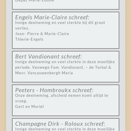
Depaz Marie-Louise
Engels Marie-Claire
schreef:
Innige deelneming en veel sterkte bij dit groot
verlies.
Jean- Pierre & Marie-Claire
Thierie-Engels
Bert Vandionant
schreef:
Innige deelneming en veel sterkte in deze moeilijke
periode. Vanwege Fam. Vandionant. – de Torbal &
Mevr. Vancauwenbergh Maria
Peeters - Hombroukx
schreef:
Onze deelneming, afscheid nemen komt altijd te
vroeg.
Gert en Muriel
Champagne Dirk - Roloux
schreef:
Innige deelneming en veel sterkte in deze moeilijke