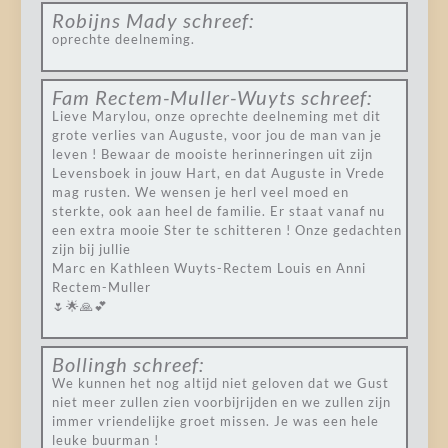
Robijns Mady
schreef:
oprechte deelneming.
Fam Rectem-Muller-Wuyts
schreef:
Lieve Marylou, onze oprechte deelneming met dit
grote verlies van Auguste, voor jou de man van je
leven ! Bewaar de mooiste herinneringen uit zijn
Levensboek in jouw Hart, en dat Auguste in Vrede
mag rusten. We wensen je herl veel moed en
sterkte, ook aan heel de familie. Er staat vanaf nu
een extra mooie Ster te schitteren ! Onze gedachten
zijn bij jullie
Marc en Kathleen Wuyts-Rectem Louis en Anni
Rectem-Muller
🌷🌟🙏💕
Bollingh
schreef:
We kunnen het nog altijd niet geloven dat we Gust
niet meer zullen zien voorbijrijden en we zullen zijn
immer vriendelijke groet missen. Je was een hele
leuke buurman !