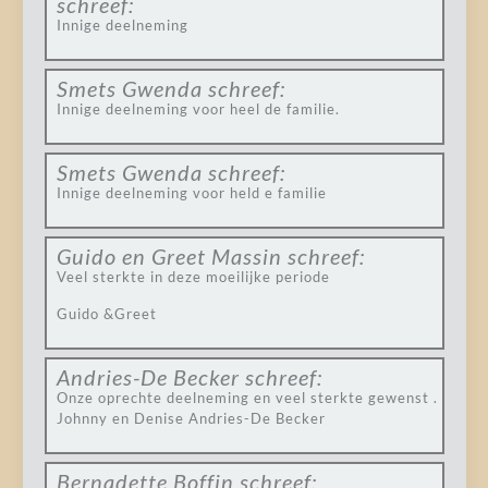
schreef:
Innige deelneming
Smets Gwenda
schreef:
Innige deelneming voor heel de familie.
Smets Gwenda
schreef:
Innige deelneming voor held e familie
Guido en Greet Massin
schreef:
Veel sterkte in deze moeilijke periode
Guido &Greet
Andries-De Becker
schreef:
Onze oprechte deelneming en veel sterkte gewenst .
Johnny en Denise Andries-De Becker
Bernadette Boffin
schreef: