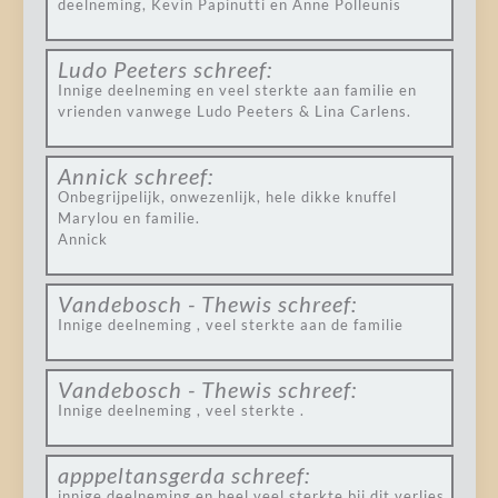
deelneming, Kevin Papinutti en Anne Polleunis
Ludo Peeters
schreef:
Innige deelneming en veel sterkte aan familie en
vrienden vanwege Ludo Peeters & Lina Carlens.
Annick
schreef:
Onbegrijpelijk, onwezenlijk, hele dikke knuffel
Marylou en familie.
Annick
Vandebosch - Thewis
schreef:
Innige deelneming , veel sterkte aan de familie
Vandebosch - Thewis
schreef:
Innige deelneming , veel sterkte .
apppeltansgerda
schreef:
innige deelneming en heel veel sterkte bij dit verlies