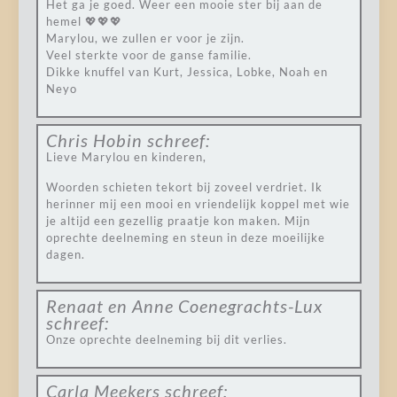
Het ga je goed. Weer een mooie ster bij aan de
hemel 💖💖💖
Marylou, we zullen er voor je zijn.
Veel sterkte voor de ganse familie.
Dikke knuffel van Kurt, Jessica, Lobke, Noah en
Neyo
Chris Hobin
schreef:
Lieve Marylou en kinderen,
Woorden schieten tekort bij zoveel verdriet. Ik
herinner mij een mooi en vriendelijk koppel met wie
je altijd een gezellig praatje kon maken. Mijn
oprechte deelneming en steun in deze moeilijke
dagen.
Renaat en Anne Coenegrachts-Lux
schreef:
Onze oprechte deelneming bij dit verlies.
Carla Meekers
schreef: