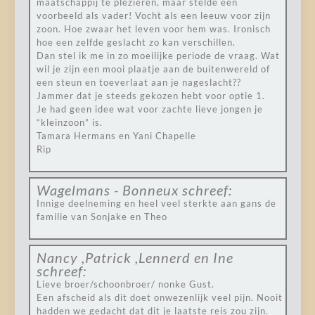
maatschappij te plezieren, maar stelde een
voorbeeld als vader! Vocht als een leeuw voor zijn
zoon. Hoe zwaar het leven voor hem was. Ironisch
hoe een zelfde geslacht zo kan verschillen.
Dan stel ik me in zo moeilijke periode de vraag. Wat
wil je zijn een mooi plaatje aan de buitenwereld of
een steun en toeverlaat aan je nageslacht??
Jammer dat je steeds gekozen hebt voor optie 1.
Je had geen idee wat voor zachte lieve jongen je
“kleinzoon” is.
Tamara Hermans en Yani Chapelle
Rip
Wagelmans - Bonneux
schreef:
Innige deelneming en heel veel sterkte aan gans de
familie van Sonjake en Theo
Nancy ,Patrick ,Lennerd en Ine
schreef:
Lieve broer/schoonbroer/ nonke Gust.
Een afscheid als dit doet onwezenlijk veel pijn. Nooit
hadden we gedacht dat dit je laatste reis zou zijn.