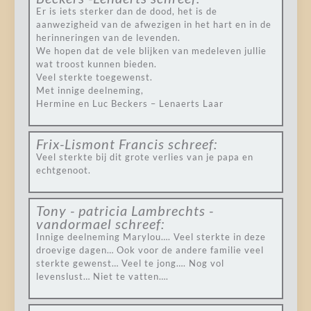
Er is iets sterker dan de dood, het is de
aanwezigheid van de afwezigen in het hart en in de
herinneringen van de levenden.
We hopen dat de vele blijken van medeleven jullie
wat troost kunnen bieden.
Veel sterkte toegewenst.
Met innige deelneming,
Hermine en Luc Beckers – Lenaerts Laar
Frix-Lismont Francis
schreef:
Veel sterkte bij dit grote verlies van je papa en
echtgenoot.
Tony - patricia Lambrechts -
vandormael
schreef:
Innige deelneming Marylou…. Veel sterkte in deze
droevige dagen… Ook voor de andere familie veel
sterkte gewenst… Veel te jong…. Nog vol
levenslust… Niet te vatten….