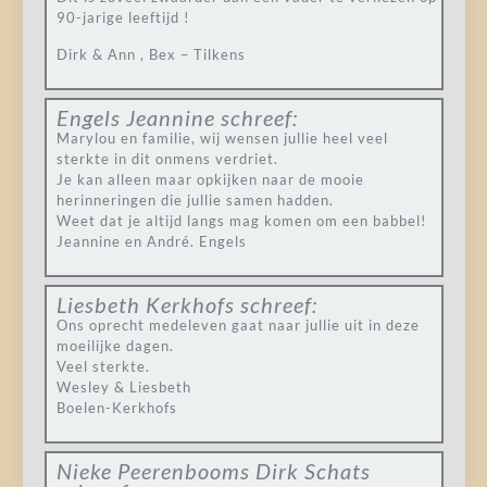
90-jarige leeftijd !
Dirk & Ann , Bex – Tilkens
Engels Jeannine
schreef:
Marylou en familie, wij wensen jullie heel veel
sterkte in dit onmens verdriet.
Je kan alleen maar opkijken naar de mooie
herinneringen die jullie samen hadden.
Weet dat je altijd langs mag komen om een babbel!
Jeannine en André. Engels
Liesbeth Kerkhofs
schreef:
Ons oprecht medeleven gaat naar jullie uit in deze
moeilijke dagen.
Veel sterkte.
Wesley & Liesbeth
Boelen-Kerkhofs
Nieke Peerenbooms Dirk Schats