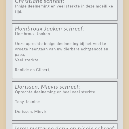
Christiane
schreef:
Innige deelneming en veel sterkte in deze moeilijke
tijd.
Hombroux Jooken
schreef:
Hombroux-Jooken
Onze oprechte innige deelneming bij het veel te
vroege heengaan van uw dierbare echtgenoot en
papa,
Veel sterkte ,
Renilde en Gilbert,
Dorissen. Mievis
schreef:
Oprechte deelneming en heel veel sterkte .
Tony Jeanine
Dorissen. Mievis
leroy matterne dany en nicole
schreef: