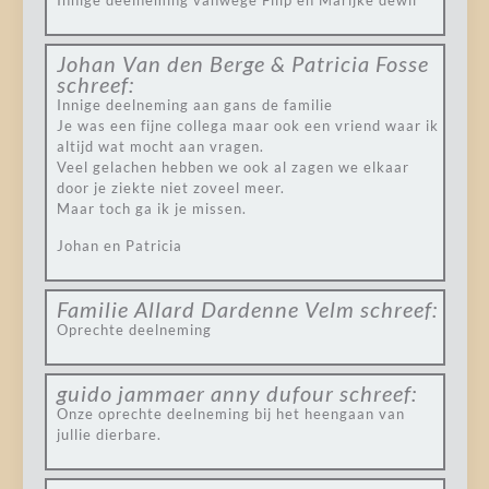
Innige deelneming vanwege Filip en Marijke dewil
Johan Van den Berge & Patricia Fosse
schreef:
Innige deelneming aan gans de familie
Je was een fijne collega maar ook een vriend waar ik
altijd wat mocht aan vragen.
Veel gelachen hebben we ook al zagen we elkaar
door je ziekte niet zoveel meer.
Maar toch ga ik je missen.
Johan en Patricia
Familie Allard Dardenne Velm
schreef:
Oprechte deelneming
guido jammaer anny dufour
schreef:
Onze oprechte deelneming bij het heengaan van
jullie dierbare.