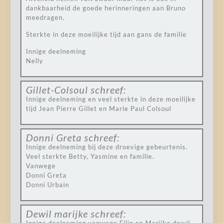
dankbaarheid de goede herinneringen aan Bruno
meedragen.
Sterkte in deze moeilijke tijd aan gans de familie
Innige deelneming
Nelly
Gillet-Colsoul
schreef:
Innige deelneming en veel sterkte in deze moeilijke
tijd Jean Pierre Gillet en Marie Paul Colsoul
Donni Greta
schreef:
Innige deelneming bij deze droevige gebeurtenis.
Veel sterkte Betty, Yasmine en familie.
Vanwege
Donni Greta
Donni Urbain
Dewil marijke
schreef: