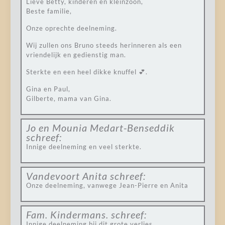
Lieve Betty, kinderen en kleinzoon,
Beste familie,
Onze oprechte deelneming.
Wij zullen ons Bruno steeds herinneren als een
vriendelijk en gedienstig man.
Sterkte en een heel dikke knuffel 💕.
Gina en Paul,
Gilberte, mama van Gina.
Jo en Mounia Medart-Benseddik
schreef:
Innige deelneming en veel sterkte.
Vandevoort Anita
schreef:
Onze deelneming, vanwege Jean-Pierre en Anita
Fam. Kindermans.
schreef:
Innige deelneming bij dit grote verlies .