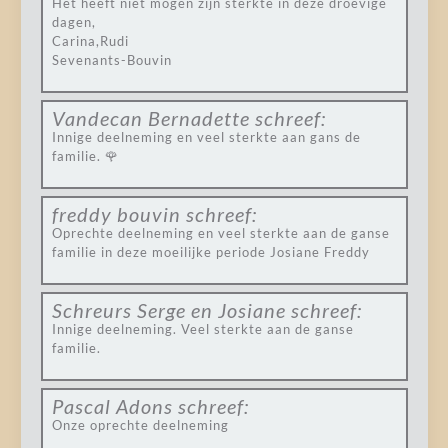
Het heeft niet mogen zijn sterkte in deze droevige
dagen,
Carina,Rudi
Sevenants-Bouvin
Vandecan Bernadette
schreef:
Innige deelneming en veel sterkte aan gans de
familie. 🌹
freddy bouvin
schreef:
Oprechte deelneming en veel sterkte aan de ganse
familie in deze moeilijke periode Josiane Freddy
Schreurs Serge en Josiane
schreef:
Innige deelneming. Veel sterkte aan de ganse
familie.
Pascal Adons
schreef:
Onze oprechte deelneming