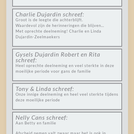
Charlie Dujardin
schreef:
Groot is de leegte die achterblijft.
Waardevol zijn de herinneringen die blijven…
Met oprechte deelneming! Charlie en Linda
Dujardin-Zeelmaekers
Gysels Dujardin Robert en Rita
schreef:
Heel oprechte deelneming en veel sterkte in deze
moeilijke periode voor gans de familie
Tony & Linda
schreef:
Onze innige deelneming en heel veel sterkte tijdens
deze moeilijke periode
Nelly Cans
schreef:
Aan Betty en familie
Afscheid nemen valt zwaar maar het is ook in