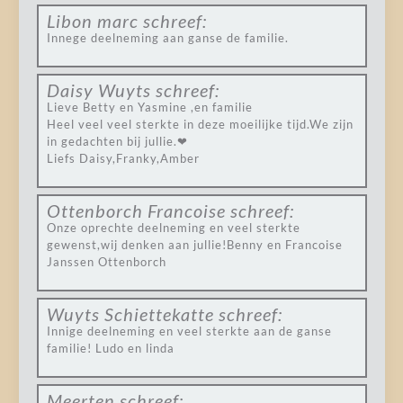
Libon marc
schreef:
Innege deelneming aan ganse de familie.
Daisy Wuyts
schreef:
Lieve Betty en Yasmine ,en familie
Heel veel veel sterkte in deze moeilijke tijd.We zijn
in gedachten bij jullie.❤
Liefs Daisy,Franky,Amber
Ottenborch Francoise
schreef:
Onze oprechte deelneming en veel sterkte
gewenst,wij denken aan jullie!Benny en Francoise
Janssen Ottenborch
Wuyts Schiettekatte
schreef:
Innige deelneming en veel sterkte aan de ganse
familie! Ludo en linda
Meerten
schreef: