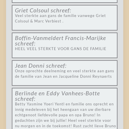
Griet Colsoul
schreef:
Veel sterkte aan gans de familie vanwege Griet
Colsoul & Marc Verbiest .
Boffin-Vanmeldert Francis-Marijke
schreef:
HEEL VEEL STERKTE VOOR GANS DE FAMILIE
Jean Donni
schreef:
Onze oprechte deelneming en veel sterkte aan gans
de familie van Jean en Jacqueline Donni Reynaerts
Berlinde en Eddy Vanhees-Botte
schreef:
Betty Yasmine Yoeri Yentl en familie ons oprecht en
innig medeleven bij het heengaan van uw dierbare
echtgenoot liefdevolle papa en opa Bruno! In
gedachten zijn we bij jullie! Heel veel sterkte voor
nu morgen en in de toekomst! Rust zacht lieve Bruno