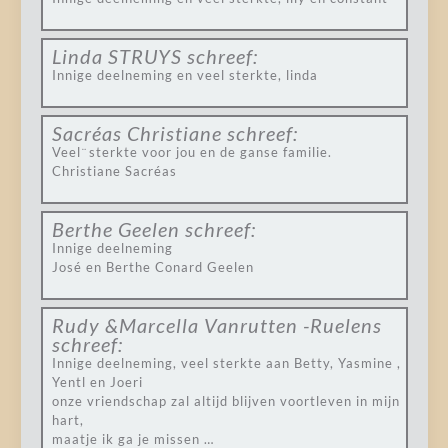
Linda STRUYS
schreef:
Innige deelneming en veel sterkte, linda
Sacréas Christiane
schreef:
Veel ̈ sterkte voor jou en de ganse familie.
Christiane Sacréas
Berthe Geelen
schreef:
Innige deelneming
José en Berthe Conard Geelen
Rudy &Marcella Vanrutten -Ruelens
schreef:
Innige deelneming, veel sterkte aan Betty, Yasmine ,
Yentl en Joeri
onze vriendschap zal altijd blijven voortleven in mijn
hart,
maatje ik ga je missen …