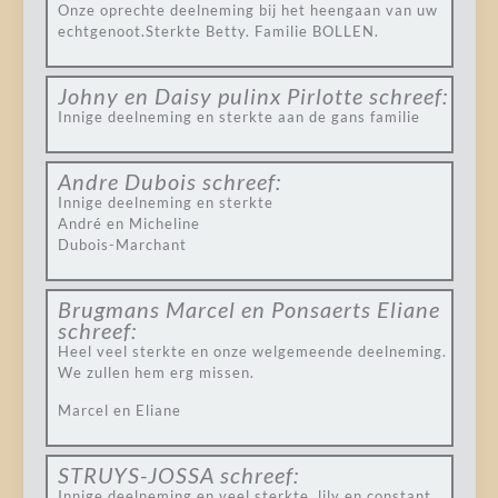
Onze oprechte deelneming bij het heengaan van uw
echtgenoot.Sterkte Betty. Familie BOLLEN.
Johny en Daisy pulinx Pirlotte
schreef:
Innige deelneming en sterkte aan de gans familie
Andre Dubois
schreef:
Innige deelneming en sterkte
André en Micheline
Dubois-Marchant
Brugmans Marcel en Ponsaerts Eliane
schreef:
Heel veel sterkte en onze welgemeende deelneming.
We zullen hem erg missen.
Marcel en Eliane
STRUYS-JOSSA
schreef:
Innige deelneming en veel sterkte, lily en constant