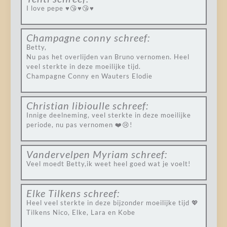
I love pepe ♥️😘♥️😘♥️
Champagne conny
schreef:
Betty,
Nu pas het overlijden van Bruno vernomen. Heel
veel sterkte in deze moeilijke tijd.
Champagne Conny en Wauters Elodie
Christian libioulle
schreef:
Innige deelneming, veel sterkte in deze moeilijke
periode, nu pas vernomen ❤️😢!
Vandervelpen Myriam
schreef:
Veel moedt Betty,ik weet heel goed wat je voelt!
Elke Tilkens
schreef:
Heel veel sterkte in deze bijzonder moeilijke tijd 💖
Tilkens Nico, Elke, Lara en Kobe