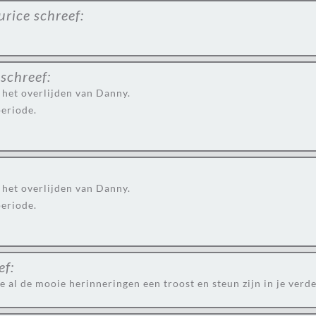
urice
schreef:
schreef:
 het overlijden van Danny.
periode.
 het overlijden van Danny.
periode.
ef:
 al de mooie herinneringen een troost en steun zijn in je verde