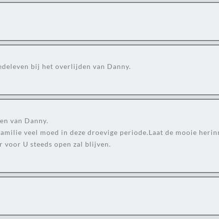
edeleven bij het overlijden van Danny.
den van Danny.
amilie veel moed in deze droevige periode.Laat de mooie herinn
r voor U steeds open zal blijven.