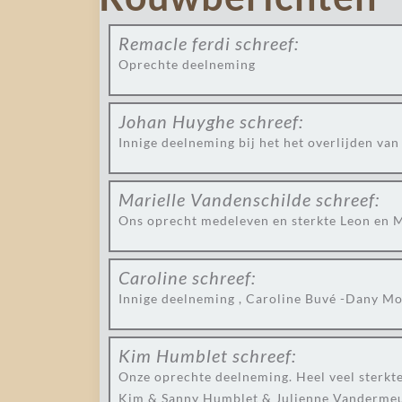
Remacle ferdi
schreef:
Oprechte deelneming
Johan Huyghe
schreef:
Innige deelneming bij het het overlijden van 
Marielle Vandenschilde
schreef:
Ons oprecht medeleven en sterkte Leon en M
Caroline
schreef:
Innige deelneming , Caroline Buvé -Dany Mo
Kim Humblet
schreef:
Onze oprechte deelneming. Heel veel sterkte b
Kim & Sanny Humblet & Julienne Vandermeu