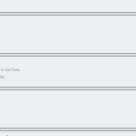
e verlies.
de.