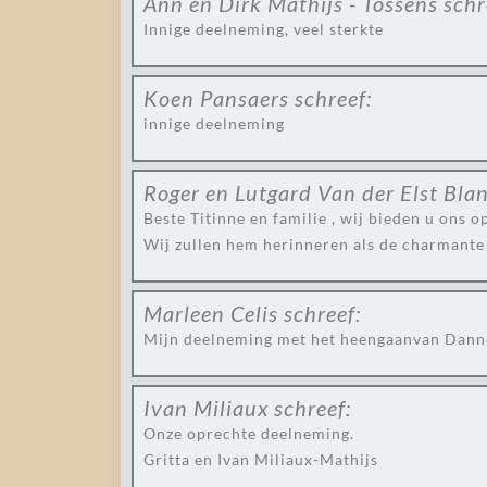
Ann en Dirk Mathijs - Tossens
schr
Innige deelneming, veel sterkte
Koen Pansaers
schreef:
innige deelneming
Roger en Lutgard Van der Elst Bla
Beste Titinne en familie , wij bieden u ons 
Wij zullen hem herinneren als de charmante 
Marleen Celis
schreef:
Mijn deelneming met het heengaanvan Dann6 
Ivan Miliaux
schreef:
Onze oprechte deelneming.
Gritta en Ivan Miliaux-Mathijs