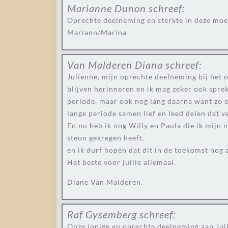
Marianne Dunon
schreef:
Oprechte deelneming en sterkte in deze moei
Mariann/Marina
Van Malderen Diana
schreef:
Julienne, mijn oprechte deelneming bij het 
blijven herinneren en ik mag zeker ook sprek
periode, maar ook nog lang daarna want zo 
lange periode samen lief en leed delen dat v
En nu heb ik nog Willy en Paula die ik mijn m
steun gekregen heeft.
en ik durf hopen dat dit in de toekomst nog al
Het beste voor jullie allemaal.
Diane Van Malderen.
Raf Gysemberg
schreef:
Onze innige en oprechte deelneming aan Julie