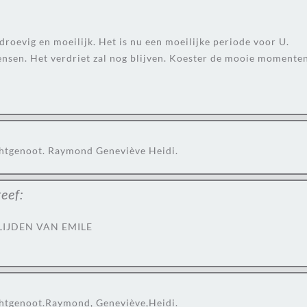
roevig en moeilijk. Het is nu een moeilijke periode voor U.
sen. Het verdriet zal nog blijven. Koester de mooie momenten 
chtgenoot. Raymond Geneviève Heidi.
eef:
LIJDEN VAN EMILE
chtgenoot.Raymond, Geneviève,Heidi.