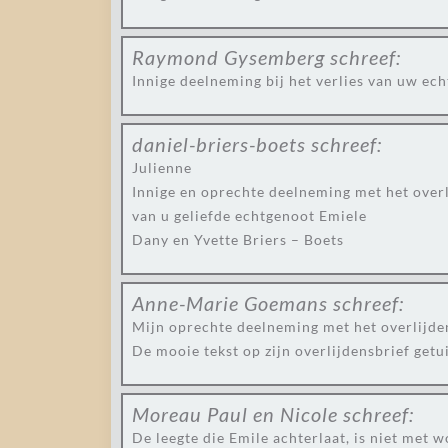
Raymond Gysemberg
schreef:
Innige deelneming bij het verlies van uw e
daniel-briers-boets
schreef:
Julienne
Innige en oprechte deelneming met het over
van u geliefde echtgenoot Emiele
Dany en Yvette Briers – Boets
Anne-Marie Goemans
schreef:
Mijn oprechte deelneming met het overlijde
De mooie tekst op zijn overlijdensbrief get
Moreau Paul en Nicole
schreef:
De leegte die Emile achterlaat, is niet met w