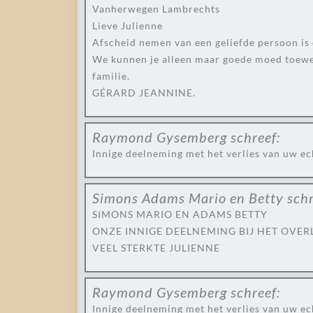
Vanherwegen Lambrechts
Lieve Julienne
Afscheid nemen van een geliefde persoon is d
We kunnen je alleen maar goede moed toewen
familie.
GÉRARD JEANNINE.
Raymond Gysemberg
schreef:
Innige deelneming met het verlies van uw e
Simons Adams Mario en Betty
schr
SIMONS MARIO EN ADAMS BETTY
ONZE INNIGE DEELNEMING BIJ HET OVER
VEEL STERKTE JULIENNE
Raymond Gysemberg
schreef:
Innige deelneming met het verlies van uw e