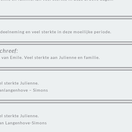
 deelneming en veel sterkte in deze moeilijke periode.
chreef:
van Emile. Veel sterkte aan Julienne en familie.
l sterkte Julienne.
 Vanlangenhove – Simons
l sterkte Julienne.
 Van Langenhove-Simons