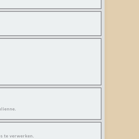
ulienne.
es te verwerken.