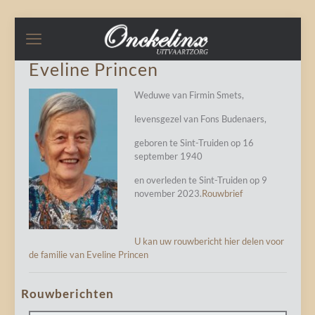
Eveline Princen
Weduwe van Firmin Smets,
levensgezel van Fons Budenaers,
geboren te Sint-Truiden op 16
september 1940
en overleden te Sint-Truiden op 9
november 2023.
Rouwbrief
U kan uw rouwbericht hier delen voor
de familie van Eveline Princen
Rouwberichten