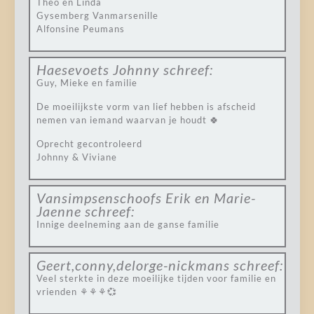
Theo en Linda
Gysemberg Vanmarsenille
Alfonsine Peumans
Haesevoets Johnny
schreef:
Guy, Mieke en familie
De moeilijkste vorm van lief hebben is afscheid
nemen van iemand waarvan je houdt 🍀
Oprecht gecontroleerd
Johnny & Viviane
Vansimpsenschoofs Erik en Marie-
Jaenne
schreef:
Innige deelneming aan de ganse familie
Geert,conny,delorge-nickmans
schreef:
Veel sterkte in deze moeilijke tijden voor familie en
vrienden ⚘⚘⚘💞