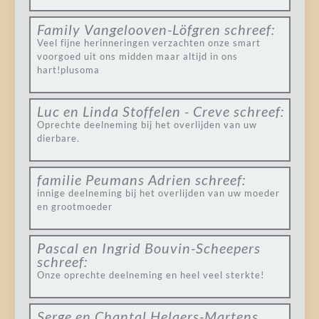
Family Vangelooven-Löfgren
schreef:
Veel fijne herinneringen verzachten onze smart
voorgoed uit ons midden maar altijd in ons
hart!plusoma
Luc en Linda Stoffelen - Creve
schreef:
Oprechte deelneming bij het overlijden van uw
dierbare.
familie Peumans Adrien
schreef:
innige deelneming bij het overlijden van uw moeder
en grootmoeder
Pascal en Ingrid Bouvin-Scheepers
schreef:
Onze oprechte deelneming en heel veel sterkte!
Serge en Chantal Helaers-Martens