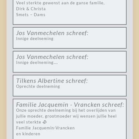
Veel sterkte gewenst aan de ganse familie,
Dirk & Christa
Smets – Dams
Jos Vanmechelen
schreef:
Innige deelneming
Jos Vanmechelen
schreef:
Innige deelneming….
Tilkens Albertine
schreef:
Oprechte deelneming
Familie Jacquemin - Vrancken
schreef:
Onze oprechte deelneming bij het overlijden van
jullie moeder, grootmoeder wij wensen jullie heel
veel sterkte 🥀
Familie Jacquemin-Vrancken
en kinderen