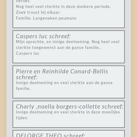
verlies.
Nog heel veel sterkte in deze donkere periode.
Zoek troost bij elkaar.
Familie. Langenaken peumans
Caspers luc
schreef:
Mijn oprechte, en innige deelneming. Nog heel veel
sterkte toegewenst aan de ganse familie..
Caspers luc
Pierre en Reinhilde Conard-Bellis
schreef:
Innige deelneming en veel sterkte aan de ganse
familie.
Charly ,noella borgers-collette
schreef:
Innige deelneming en veel sterkte in deze moeilijke
tijden
DELORGE THEO
schreef: