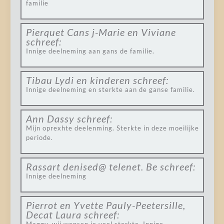
familie
Pierquet Cans j-Marie en Viviane
schreef:
Innige deelneming aan gans de familie.
Tibau Lydi en kinderen
schreef:
Innige deelneming en sterkte aan de ganse familie.
Ann Dassy
schreef:
Mijn oprexhte deelenming. Sterkte in deze moeilijke
periode.
Rassart denised@ telenet. Be
schreef:
Innige deelneming
Pierrot en Yvette Pauly-Peetersille,
Decat Laura
schreef: