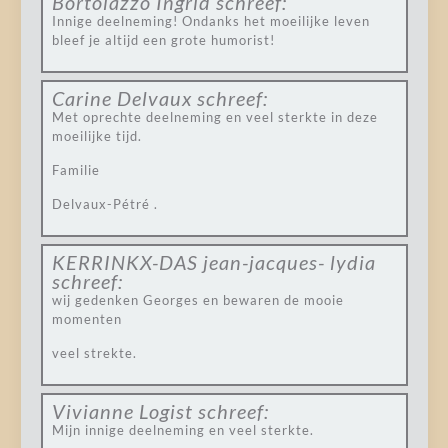
Bortolazzo Ingrid
schreef:
Innige deelneming! Ondanks het moeilijke leven
bleef je altijd een grote humorist!
Carine Delvaux
schreef:
Met oprechte deelneming en veel sterkte in deze
moeilijke tijd.
Familie
Delvaux-Pétré .
KERRINKX-DAS jean-jacques- lydia
schreef:
wij gedenken Georges en bewaren de mooie
momenten
veel strekte.
Vivianne Logist
schreef:
Mijn innige deelneming en veel sterkte.