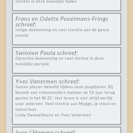
sterkte in deze moeilijke tijden
Frans en Odette Pouelmans-Frings
schreef:
Innige deelneming en veel sterkte aan de ganse
familie
Swinnen Paula
schreef:
Oprechte deelneming en veel sterkte in deze
moeilijke periode
Yves Vanermen
schreef:
Samen plezier beleefd tijdens onze jeugdjaren. Bij
bezoek aan schoonouders mekaar na 50 jaar terug
gezien in het W ZC. Het leven is niet altijd eerlijk
voor iedereen. Veel sterkte aan Maggy, je steun en
toeverlaat.
Linda Dewaelheyns en Yves Vanermen
Ivan L'Homme
schreef: