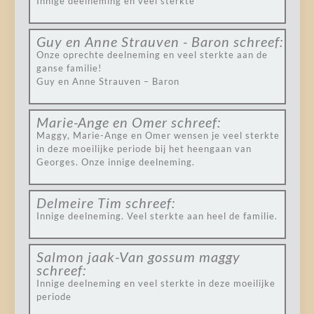
Innige deelneming en veel sterkte
Guy en Anne Strauven - Baron
schreef:
Onze oprechte deelneming en veel sterkte aan de
ganse familie!
Guy en Anne Strauven – Baron
Marie-Ange en Omer
schreef:
Maggy, Marie-Ange en Omer wensen je veel sterkte
in deze moeilijke periode bij het heengaan van
Georges. Onze innige deelneming.
Delmeire Tim
schreef:
Innige deelneming. Veel sterkte aan heel de familie.
Salmon jaak-Van gossum maggy
schreef:
Innige deelneming en veel sterkte in deze moeilijke
periode