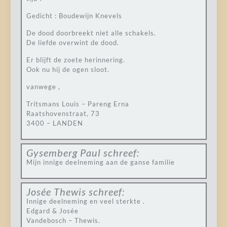
Gedicht : Boudewijn Knevels
De dood doorbreekt niet alle schakels.
De liefde overwint de dood.
Er blijft de zoete herinnering.
Ook nu hij de ogen sloot.
vanwege ,
Tritsmans Louis – Pareng Erna
Raatshovenstraat, 73
3400 – LANDEN
Gysemberg Paul
schreef:
Mijn innige deelneming aan de ganse familie
Josée Thewis
schreef:
Innige deelneming en veel sterkte .
Edgard & Josée
Vandebosch – Thewis.