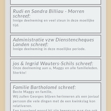
Rudi en Sandra Billiau - Morren
schreef:
Innige deelneming en veel steun in deze moeilijke
tijd.
Administratie vzw Dienstencheques
Landen
schreef:
Innige deelneming in deze moeilijke periode.
jos & Ingrid Wauters-Schils
schreef:
Onze deelneming aan u, Maggy en alle familieleden.
Sterkte!
Familie Bartholomé
schreef:
Beste Maggy en familie,
Wij zullen Georges blijven herinneren als een joviaal
persoon die vele dingen met de een kwinkslag kon
relativeren.
Een troostend woord bij zijn heengaan mag dan ook