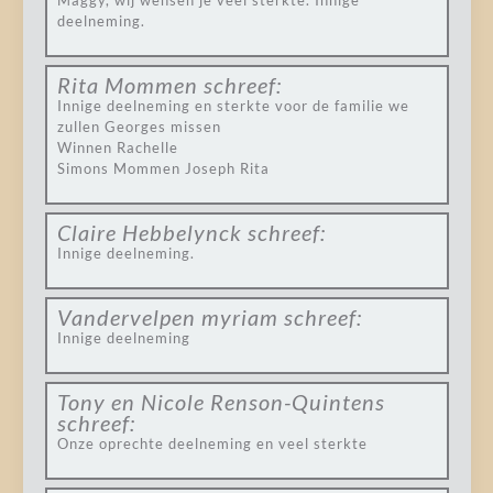
Maggy, wij wensen je veel sterkte. Innige
deelneming.
Rita Mommen
schreef:
Innige deelneming en sterkte voor de familie we
zullen Georges missen
Winnen Rachelle
Simons Mommen Joseph Rita
Claire Hebbelynck
schreef:
Innige deelneming.
Vandervelpen myriam
schreef:
Innige deelneming
Tony en Nicole Renson-Quintens
schreef:
Onze oprechte deelneming en veel sterkte