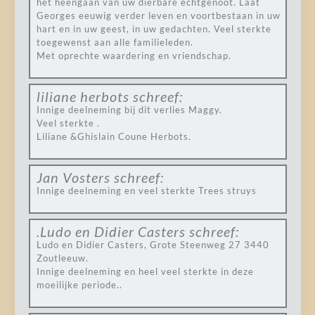
het heengaan van uw dierbare echtgenoot. Laat
Georges eeuwig verder leven en voortbestaan in uw
hart en in uw geest, in uw gedachten. Veel sterkte
toegewenst aan alle familieleden.
Met oprechte waardering en vriendschap.
liliane herbots
schreef:
Innige deelneming bij dit verlies Maggy.
Veel sterkte .
Liliane &Ghislain Coune Herbots.
Jan Vosters
schreef:
Innige deelneming en veel sterkte Trees struys
.Ludo en Didier Casters
schreef:
Ludo en Didier Casters, Grote Steenweg 27 3440
Zoutleeuw.
Innige deelneming en heel veel sterkte in deze
moeilijke periode..