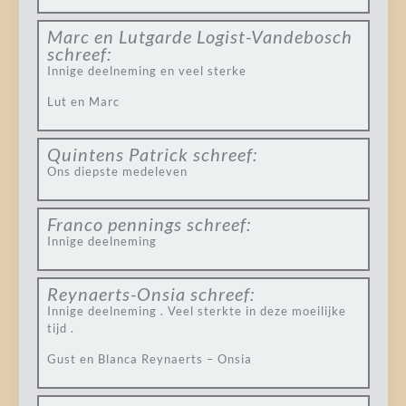
Marc en Lutgarde Logist-Vandebosch
schreef:
Innige deelneming en veel sterke
Lut en Marc
Quintens Patrick
schreef:
Ons diepste medeleven
Franco pennings
schreef:
Innige deelneming
Reynaerts-Onsia
schreef:
Innige deelneming . Veel sterkte in deze moeilijke
tijd .
Gust en Blanca Reynaerts – Onsia