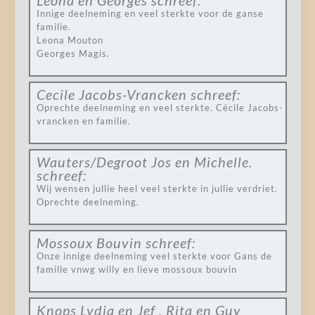
Leona en Georges
schreef:
Innige deelneming en veel sterkte voor de ganse
familie.
Leona Mouton
Georges Magis.
Cecile Jacobs-Vrancken
schreef:
Oprechte deelneming en veel sterkte. Cécile Jacobs-
vrancken en familie.
Wauters/Degroot Jos en Michelle.
schreef:
Wij wensen jullie heel veel sterkte in jullie verdriet.
Oprechte deelneming.
Mossoux Bouvin
schreef:
Onze innige deelneming veel sterkte voor Gans de
famille vnwg willy en lieve mossoux bouvin
Knops Lydia en Jef , Rita en Guy