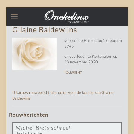
Gilaine Baldewijns
geboren te Hasselt op 19 februari
1945
en overleden te Kortenaken op
13 november 2020
Rouwbrief
U kan uw rouwbericht hier delen voor de familie van Gilaine
Baldewijns
Rouwberichten
Michel Biets
schreef:
Beste Familie,