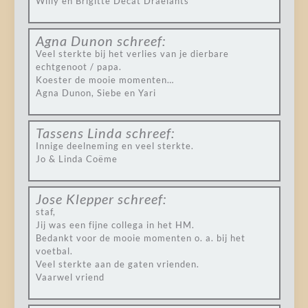
Willy en Brigitte Decat Draelants
Agna Dunon
schreef:
Veel sterkte bij het verlies van je dierbare
echtgenoot / papa.
Koester de mooie momenten…
Agna Dunon, Siebe en Yari
Tassens Linda
schreef:
Innige deelneming en veel sterkte.
Jo & Linda Coëme
Jose Klepper
schreef:
staf,
Jij was een fijne collega in het HM.
Bedankt voor de mooie momenten o. a. bij het
voetbal.
Veel sterkte aan de gaten vrienden.
Vaarwel vriend