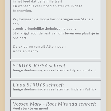
in het leed dat de familie treft
En wensen U veel moed en sterkte in deze
beproeving.
Wij bewaren de mooie herinneringen aan Staf als
een
steeds vriendelijke ,behulpzame buur .
Staf krijgt voor de rest van ons leven een plaatsje in
ons hart.
De ex buren van uit Attenhoven
Anita en Danny
STRUYS-JOSSA
schreef:
Innige deelneming en veel sterkte Lily en constant
Linda STRUYS
schreef:
Innige deelneming en veel sterkte, linda en Patrick
Vossen Mark - Raes Miranda
schreef:
Veel sterkte en moed