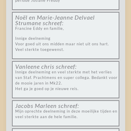
periode Josiane Freddy
Noël en Marie-Jeanne Delvael
Strumane
schreef:
Francine Eddy en familie,
Innige deelneming
Voor goed uit ons midden maar niet uit ons hart.
Veel sterkte toegewenst.
Vanleene chris
schreef:
Innige deelneming en veel sterkte met het verlies
van Staf. Prachtmens en super collega. Bedankt voor
de mooie jaren in Mk22.
Het ga je goed op je nieuwe reis.
Jacobs Marleen
schreef:
Mijn oprechte deelneming in deze moeilijke tijden en
veel sterkte aan de hele familie.