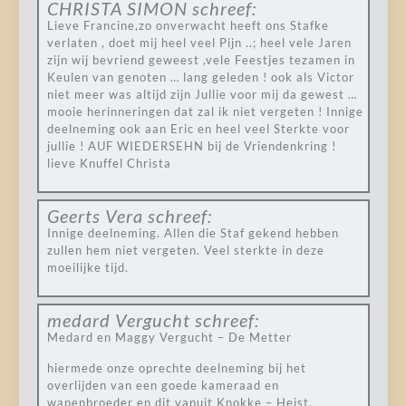
CHRISTA SIMON
schreef:
Lieve Francine,zo onverwacht heeft ons Stafke
verlaten , doet mij heel veel Pijn ..; heel vele Jaren
zijn wij bevriend geweest ,vele Feestjes tezamen in
Keulen van genoten … lang geleden ! ook als Victor
niet meer was altijd zijn Jullie voor mij da gewest …
mooie herinneringen dat zal ik niet vergeten ! Innige
deelneming ook aan Eric en heel veel Sterkte voor
jullie ! AUF WIEDERSEHN bij de Vriendenkring !
lieve Knuffel Christa
Geerts Vera
schreef:
Innige deelneming. Allen die Staf gekend hebben
zullen hem niet vergeten. Veel sterkte in deze
moeilijke tijd.
medard Vergucht
schreef:
Medard en Maggy Vergucht – De Metter
hiermede onze oprechte deelneming bij het
overlijden van een goede kameraad en
wapenbroeder en dit vanuit Knokke – Heist.