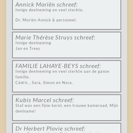
Annick Moriën
schreef:
Innige deelneming en veel sterkte.
Dr. Moriën Annick & personeel.
Marie Thérèse Struys
schreef:
Innige deelneming
Jan en Trees
FAMILIE LAHAYE-BEYS
schreef:
Innige deelneming en veel sterkte aan de ganse
familie.
Cédric , Sara, Simon en Nora.
Kubis Marcel
schreef:
Staf was een fijne kerel, een trouwe kameraad, Mijn
deelname!
Dr Herbert Plovie
schreef: