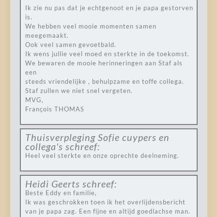
Ik zie nu pas dat je echtgenoot en je papa gestorven
is.
We hebben veel mooie momenten samen
meegemaakt.
Ook veel samen gevoetbald.
Ik wens jullie veel moed en sterkte in de toekomst.
We bewaren de mooie herinneringen aan Staf als
een
steeds vriendelijke , behulpzame en toffe collega.
Staf zullen we niet snel vergeten.
MVG,
François THOMAS
Thuisverpleging Sofie cuypers en
collega's
schreef:
Heel veel sterkte en onze oprechte deelneming.
Heidi Geerts
schreef:
Beste Eddy en familie,
Ik was geschrokken toen ik het overlijdensbericht
van je papa zag. Een fijne en altijd goedlachse man.