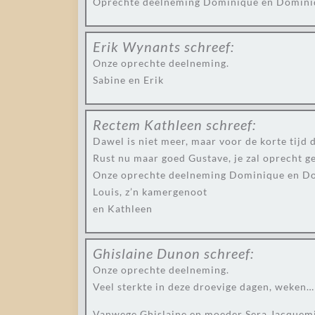
Oprechte deelneming Dominique en Domini
Erik Wynants
schreef:
Onze oprechte deelneming.
Sabine en Erik
Rectem Kathleen
schreef:
Dawel is niet meer, maar voor de korte tijd
Rust nu maar goed Gustave, je zal oprecht g
Onze oprechte deelneming Dominique en Domi
Louis, z’n kamergenoot
en Kathleen
Ghislaine Dunon
schreef:
Onze oprechte deelneming.
Veel sterkte in deze droevige dagen, weken…
Vanwege Ghislaine en moeder Sera Jacquemi