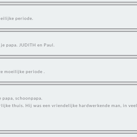
eilijke periode.
je papa. JUDITH en Paul.
e moeilijke periode .
e papa, schoonpapa.
ijke thuis. Hij was een vriendelijke hardwerkende man, in vee