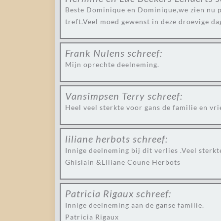
Beste Dominique en Dominique,we zien nu pas 
treft.Veel moed gewenst in deze droevige da
Frank Nulens
schreef:
Mijn oprechte deelneming.
Vansimpsen Terry
schreef:
Heel veel sterkte voor gans de familie en vr
liliane herbots
schreef:
Innige deelneming bij dit verlies .Veel sterkt
Ghislain &LIliane Coune Herbots
Patricia Rigaux
schreef:
Innige deelneming aan de ganse familie.
Patricia Rigaux