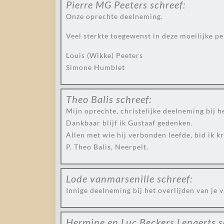
Pierre MG Peeters
schreef:
Onze oprechte deelneming.
Veel sterkte toegewenst in deze moeilijke pe
Louis (Wikke) Peeters
Simone Humblet
Theo Balis
schreef:
Mijn oprechte, christelijke deelneming bij h
Dankbaar blijf ik Gustaaf gedenken.
Allen met wie hij verbonden leefde, bid ik k
P. Theo Balis, Neerpelt.
Lode vanmarsenille
schreef:
Innige deelneming bij het overlijden van je 
Hermine en Luc Beckers Lenaerts
s