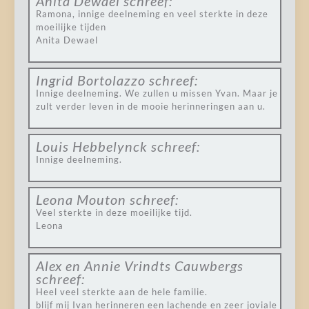
Anita Dewael
schreef:
Ramona, innige deelneming en veel sterkte in deze
moeilijke tijden
Anita Dewael
Ingrid Bortolazzo
schreef:
Innige deelneming. We zullen u missen Yvan. Maar je
zult verder leven in de mooie herinneringen aan u.
Louis Hebbelynck
schreef:
Innige deelneming.
Leona Mouton
schreef:
Veel sterkte in deze moeilijke tijd.
Leona
Alex en Annie Vrindts Cauwbergs
schreef:
Heel veel sterkte aan de hele familie.
blijf mij Ivan herinneren een lachende en zeer joviale