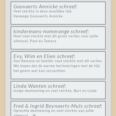
Goovaerts Annicke
schreef:
Veel sterkte in deze moeilijke tijd.
Vanwege Goovaerts Annicke
kindermans-nomerange
schreef:
Heel veel sterkte met dit groot verlies voor jullie
allemaal. Paul en Tamara
Evy, Wim en Elien
schreef:
Aan Ramona en familie: veel sterkte met dit verlies.
We hopen dat de warme herinneringen met de tijd
het gemis wat kan verzachten.
Linda Wanten
schreef:
innige deelneming en veel sterkte, Bart en Linda
Fred & Ingrid Beynaerts-Muls
schreef:
Oprechte deelneming en veel sterkte aan jullie
allemaal … 🌹