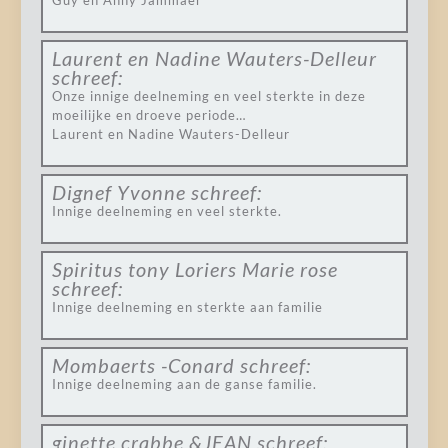
Guy en Anny Jammaer
Laurent en Nadine Wauters-Delleur
schreef:
Onze innige deelneming en veel sterkte in deze
moeilijke en droeve periode…
Laurent en Nadine Wauters-Delleur
Dignef Yvonne
schreef:
Innige deelneming en veel sterkte.
Spiritus tony Loriers Marie rose
schreef:
Innige deelneming en sterkte aan familie
Mombaerts -Conard
schreef:
Innige deelneming aan de ganse familie.
ginette crabbe &JEAN
schreef: