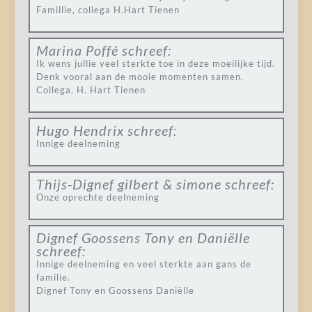
Famillie, collega H.Hart Tienen
Marina Poffé
schreef:
Ik wens jullie veel sterkte toe in deze moeilijke tijd.
Denk vooral aan de mooie momenten samen.
Collega. H. Hart Tienen
Hugo Hendrix
schreef:
Innige deelneming
Thijs-Dignef gilbert & simone
schreef:
Onze oprechte deelneming
Dignef Goossens Tony en Daniëlle
schreef:
Innige deelneming en veel sterkte aan gans de
familie.
Dignef Tony en Goossens Daniëlle