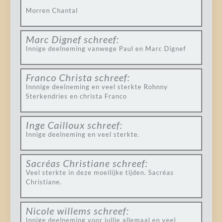
Morren Chantal
Marc Dignef
schreef:
Innige deelneming vanwege Paul en Marc Dignef
Franco Christa
schreef:
Innnige deelneming en veel sterkte Rohnny
Sterkendries en christa Franco
Inge Cailloux
schreef:
Innige deelneming en veel sterkte.
Sacréas Christiane
schreef:
Veel sterkte in deze moeilijke tijden. Sacréas
Christiane.
Nicole willems
schreef:
Innige deelneming voor jullie allemaal en veel