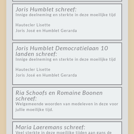
Joris Humblet
schreef:
Innige deelneming en sterkte in deze moeilijke tijd
Hautecler Lisette
Joris José en Humblet Gerarda
Joris Humblet Democratielaan 10
landen
schreef:
Innige deelneming en sterkte in deze moeilijke tijd
Hautecler Lisette
Joris José en Humblet Gerarda
Ria Schoofs en Romaine Boonen
schreef:
Welgemeende woorden van medeleven in deze voor
jullie moeilijke tijd.
Maria Laeremans
schreef:
Veel sterkte in deze moeilijke tijden aan gans de