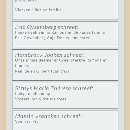
grootvader.
Vlecken Hilde en familie
Eric Gysemberg
schreef:
Innige deelneming Ramona en de ganse familie
Eric Gysemberg Anja Demeulemeester
Hombroux Jooken
schreef:
Onze innige deelneming,veel sterkte Ramona en
familie,
Renilde en Gilbert (van triss)
Struys Marie Thérèse
schreef:
Innige deelneming
Vosters Jan & Struys trees
Massin vrancken
schreef:
Veel sterkte