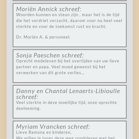
Moriën Annick
schreef:
Woorden kunnen en steun zijn , maar het is de tijd
die het verdriet verzacht, daarom voor nu heel veel
sterkte en voor de toekomst rust en kracht.
Dr. Moriën A. & personeel.
Sonja Paeschen
schreef:
Oprecht medeleven bij het overlijden van uw lieve
partner en papa. Veel moed gewenst bij het
verwerken van dit grote verlies…
Danny en Chantal Lenaerts-Libioulle
schreef:
Veel sterkte in deze moeilijke tijd, onze oprechte
deelneming.
Myriam Vrancken
schreef:
Lieve Ramona en kinderen,
We willen je langs deze weg condoleren met het