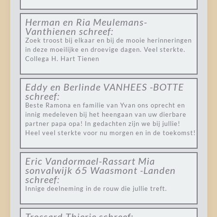
Herman en Ria Meulemans-
Vanthienen
schreef:
Zoek troost bij elkaar en bij de mooie herinneringen
in deze moeilijke en droevige dagen. Veel sterkte.
Collega H. Hart Tienen
Eddy en Berlinde VANHEES -BOTTE
schreef:
Beste Ramona en familie van Yvan ons oprecht en
innig medeleven bij het heengaan van uw dierbare
partner papa opa! In gedachten zijn we bij jullie!
Heel veel sterkte voor nu morgen en in de toekomst!
Eric Vandormael-Rassart Mia
sonvalwijk 65 Waasmont -Landen
schreef:
Innige deelneming in de rouw die jullie treft.
Trossard Thierie
schreef: