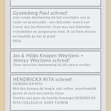
Gysemberg Paul
schreef:
mijn innige deelneming bij het overlijden van je
vader en grootvader , een bijzonder woord van
troost aan jou Romaine ,Yvan was een bijzonder
vriendelijke en aangename man .ik zal hem missen
en hopelijk ga het je goed
PAUL
Jos & Hilda Knapen Weytjens +
Jennyy Weytjens
schreef:
Onze oprechte deelneming bij dit zware verlies.
HENDRICKX RITA
schreef:
HENDRICKX RITA
Worden kunnen de leegte niet vullen ,maarhopelijk
geven ze toch een beetje steun
Sterkte aan gans de familie.Vanwege HENDRICKX
RITA COLLEGA H. HART TIENEN