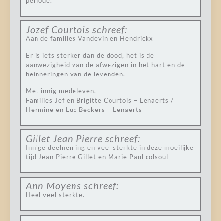
periode.
Jozef Courtois
schreef:
Aan de families Vandevin en Hendrickx
Er is iets sterker dan de dood, het is de
aanwezigheid van de afwezigen in het hart en de
heinneringen van de levenden.
Met innig medeleven,
Families Jef en Brigitte Courtois – Lenaerts /
Hermine en Luc Beckers – Lenaerts
Gillet Jean Pierre
schreef:
Innige deelneming en veel sterkte in deze moeilijke
tijd Jean Pierre Gillet en Marie Paul colsoul
Ann Moyens
schreef:
Heel veel sterkte.