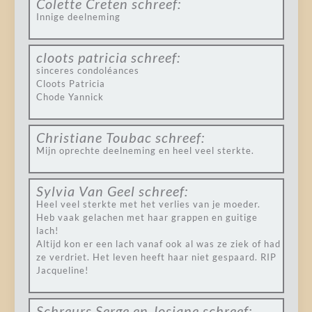
Colette Creten
schreef:
Innige deelneming
cloots patricia
schreef:
sinceres condoléances
Cloots Patricia
Chode Yannick
Christiane Toubac
schreef:
Mijn oprechte deelneming en heel veel sterkte.
Sylvia Van Geel
schreef:
Heel veel sterkte met het verlies van je moeder.
Heb vaak gelachen met haar grappen en guitige
lach!
Altijd kon er een lach vanaf ook al was ze ziek of had
ze verdriet. Het leven heeft haar niet gespaard. RIP
Jacqueline!
Schreurs Serge en Josiane
schreef: