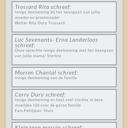
Trossard Rita
schreef:
Innige deelneming bij het heengaan van jullie
moeder.en grootmoeder
Walter Rita Dury Trossard
Luc Sevenants- Erna Landerloos
schreef:
Onze oprechte innige deelneming met het heengaan
van jullie mama! Sterkte
Morren Chantal
schreef:
Innige deelneming aan de familie
Corry Dury
schreef:
Innige deelneming en heel veel sterkte in deze
moeilijke tijd voor de ganse familie
Fam.Petitjean -Dury
Kleinzoon marvin
schreef: