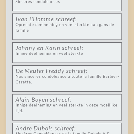
Sinceres condoleances
Ivan L'Homme
schreef:
Oprechte deelneming en veel sterkte aan gans de
familie
Johnny en Karin
schreef:
Innige deelneming en veel sterkte
De Meuter Freddy
schreef:
Nos sincères condoléance à toute la famille Barbier-
Carette.
Alain Boyen
schreef:
Innige deelneming en veel sterkte in deze moeilijke
tijd.
Andre Dubois
schreef:
Sincères Condoléances de la famille Dubois A &