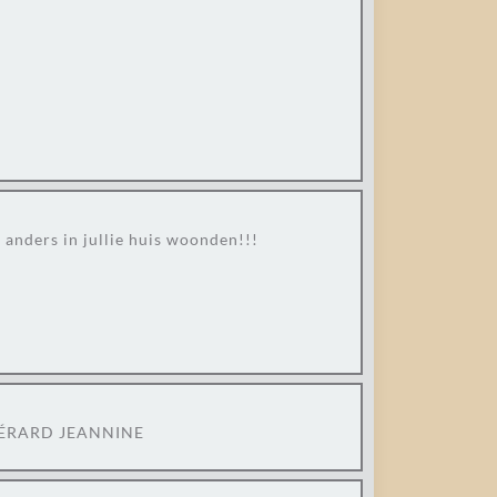
 anders in jullie huis woonden!!!
. GÉRARD JEANNINE