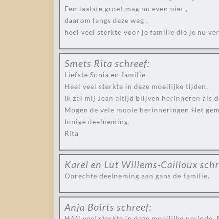
Een laatste groet mag nu even niet ,
daarom langs deze weg ,
heel veel sterkte voor je familie die je nu v
Smets Rita
schreef:
Liefste Sonia en familie
Heel veel sterkte in deze moeilijke tijden.
Ik zal mij Jean altijd blijven herinneren als 
Mogen de vele mooie herinneringen Het gem
Innige deelneming
Rita
Karel en Lut Willems-Cailloux
schr
Oprechte deelneming aan gans de familie.
Anja Boirts
schreef:
Héél veel sterkte in deze moeilijke periode, 