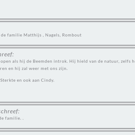
de familie Matthijs , Nagels, Rombout
hreef:
open als hij de Beemden introk. Hij hield van de natuur, zelfs h
ren en hij zal weer met ons zijn.
 Sterkte en ook aan Cindy.
schreef:
e familie. .