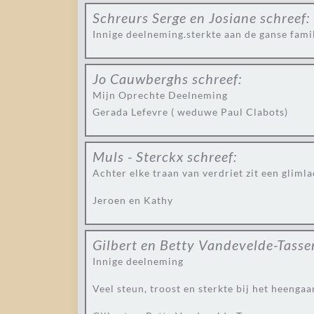
Schreurs Serge en Josiane
schreef:
Innige deelneming.sterkte aan de ganse famil
Jo Cauwberghs
schreef:
Mijn Oprechte Deelneming
Gerada Lefevre ( weduwe Paul Clabots)
Muls - Sterckx
schreef:
Achter elke traan van verdriet zit een gliml
Jeroen en Kathy
Gilbert en Betty Vandevelde-Tasse
Innige deelneming
Veel steun, troost en sterkte bij het heenga