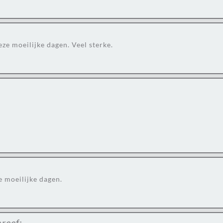
ze moeilijke dagen. Veel sterke.
e moeilijke dagen.
reef: