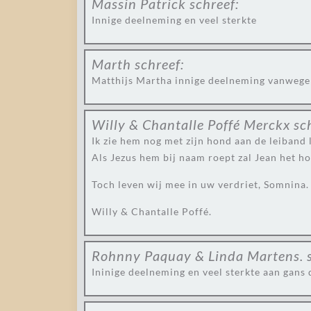
Massin Patrick
schreef:
Innige deelneming en veel sterkte
Marth
schreef:
Matthijs Martha innige deelneming vanwege 
Willy & Chantalle Poffé Merckx
sc
Ik zie hem nog met zijn hond aan de leiband l
Als Jezus hem bij naam roept zal Jean het ho
Toch leven wij mee in uw verdriet, Somnina.
Willy & Chantalle Poffé.
Rohnny Paquay & Linda Martens.
Ininige deelneming en veel sterkte aan gans d