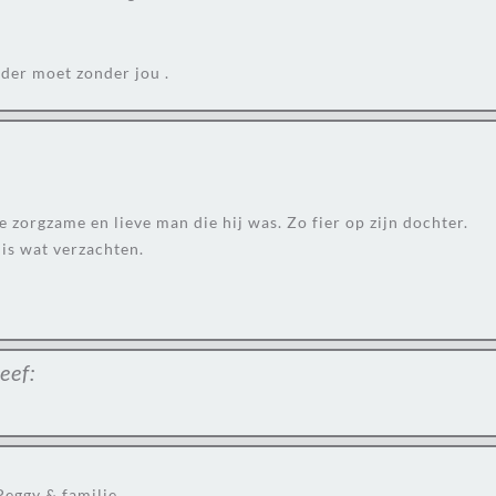
erder moet zonder jou .
de zorgzame en lieve man die hij was. Zo fier op zijn dochter.
is wat verzachten.
eef:
Peggy & familie.