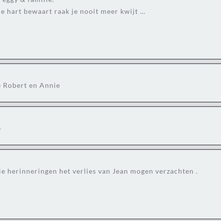
e hart bewaart raak je nooit meer kwijt …
e Robert en Annie
e
e herinneringen het verlies van Jean mogen verzachten .