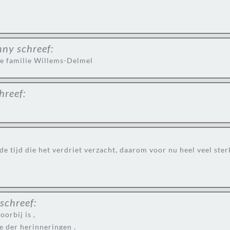
nny
schreef:
de familie Willems-Delmel
hreef:
e tijd die het verdriet verzacht, daarom voor nu heel veel ster
schreef:
orbij is ,
e der herinneringen .