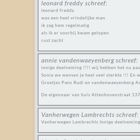
leonard freddy
schreef:
leonard freddy
was een heel vrindelijke man
ik zag hem regelmatig
als ik er voorbij kwam gelopen
rust zacht
annie vandenwaeyenberg
schreef:
innige deelneming !!!! wij hebben het nu pa
Sonia we wensen je heel veel sterkte !!! En 
Groetjes Pans Rudi en vandenwaeyenberg A
De eigennaar van huis Attenhovenstraat 13
Vanherwegen Lambrechts
schreef:
Vanherwegen Lambrechts Innige deelnemin