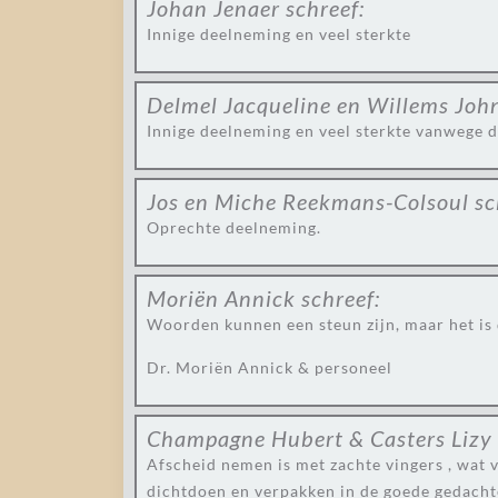
Johan Jenaer
schreef:
Innige deelneming en veel sterkte
Delmel Jacqueline en Willems Joh
Innige deelneming en veel sterkte vanwege 
Jos en Miche Reekmans-Colsoul
sc
Oprechte deelneming.
Moriën Annick
schreef:
Woorden kunnen een steun zijn, maar het is d
Dr. Moriën Annick & personeel
Champagne Hubert & Casters Lizy
Afscheid nemen is met zachte vingers , wat vo
dichtdoen en verpakken in de goede gedacht