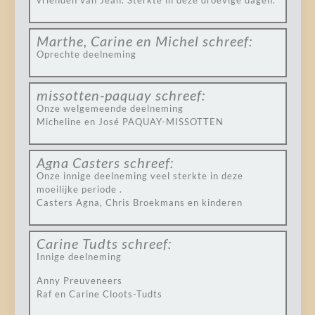
vrienden van Jean. Sterkte in deze droevige dagen.
Marthe, Carine en Michel
schreef:
Oprechte deelneming
missotten-paquay
schreef:
Onze welgemeende deelneming
Micheline en José PAQUAY-MISSOTTEN
Agna Casters
schreef:
Onze innige deelneming veel sterkte in deze
moeilijke periode .
Casters Agna, Chris Broekmans en kinderen
Carine Tudts
schreef:
Innige deelneming
Anny Preuveneers
Raf en Carine Cloots-Tudts