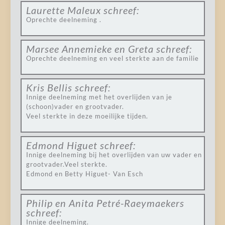
Laurette Maleux
schreef:
Oprechte deelneming .
Marsee Annemieke en Greta
schreef:
Oprechte deelneming en veel sterkte aan de familie
Kris Bellis
schreef:
Innige deelneming met het overlijden van je
(schoon)vader en grootvader.
Veel sterkte in deze moeilijke tijden.
Edmond Higuet
schreef:
Innige deelneming bij het overlijden van uw vader en
grootvader.Veel sterkte.
Edmond en Betty Higuet- Van Esch
Philip en Anita Petré-Raeymaekers
schreef:
Innige deelneming.