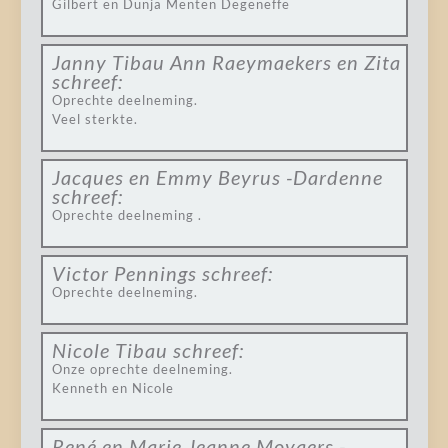
Gilbert en Dunja Menten Degeneffe
Janny Tibau Ann Raeymaekers en Zita
schreef:
Oprechte deelneming.
Veel sterkte.
Jacques en Emmy Beyrus -Dardenne
schreef:
Oprechte deelneming .
Victor Pennings
schreef:
Oprechte deelneming.
Nicole Tibau
schreef:
Onze oprechte deelneming.
Kenneth en Nicole
René en Marie Jeanne Moyaers -