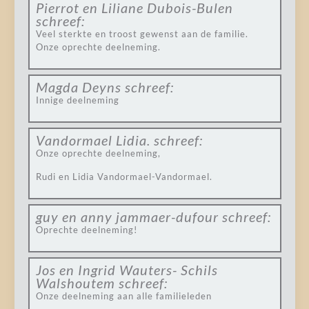
Pierrot en Liliane Dubois-Bulen
schreef:
Veel sterkte en troost gewenst aan de familie.
Onze oprechte deelneming.
Magda Deyns
schreef:
Innige deelneming
Vandormael Lidia.
schreef:
Onze oprechte deelneming,
Rudi en Lidia Vandormael-Vandormael.
guy en anny jammaer-dufour
schreef:
Oprechte deelneming!
Jos en Ingrid Wauters- Schils
Walshoutem
schreef:
Onze deelneming aan alle familieleden