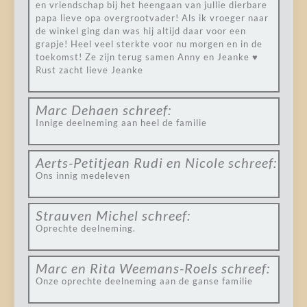
en vriendschap bij het heengaan van jullie dierbare
papa lieve opa overgrootvader! Als ik vroeger naar
de winkel ging dan was hij altijd daar voor een
grapje! Heel veel sterkte voor nu morgen en in de
toekomst! Ze zijn terug samen Anny en Jeanke ♥
Rust zacht lieve Jeanke
Marc Dehaen
schreef:
Innige deelneming aan heel de familie
Aerts-Petitjean Rudi en Nicole
schreef:
Ons innig medeleven
Strauven Michel
schreef:
Oprechte deelneming.
Marc en Rita Weemans-Roels
schreef:
Onze oprechte deelneming aan de ganse familie