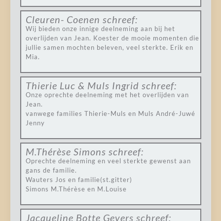
Cleuren- Coenen
schreef:
Wij bieden onze innige deelneming aan bij het
overlijden van Jean. Koester de mooie momenten die
jullie samen mochten beleven, veel sterkte. Erik en
Mia.
Thierie Luc & Muls Ingrid
schreef:
Onze oprechte deelneming met het overlijden van
Jean.
vanwege families Thierie-Muls en Muls André-Juwé
Jenny
M.Thérèse Simons
schreef:
Oprechte deelneming en veel sterkte gewenst aan
gans de familie.
Wauters Jos en familie(st.gitter)
Simons M.Thérèse en M.Louise
Jacqueline Botte Gevers
schreef: