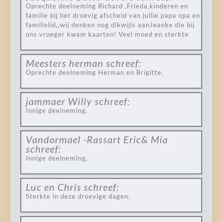
Oprechte deelneming Richard ,Frieda,kinderen en
familie bij het droevig afscheid van jullie papa opa en
familielid,,wij denken nog dikwijls aanJeanke die bij
ons vroeger kwam kaarten! Veel moed en sterkte
Meesters herman
schreef:
Oprechte deelneming Herman en Brigitte.
jammaer Willy
schreef:
Innige deelneming.
Vandormael -Rassart Eric& Mia
schreef:
Innige deelneming,
Luc en Chris
schreef:
Sterkte in deze droevige dagen.