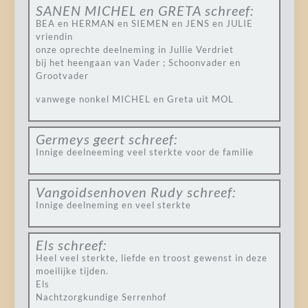
SANEN MICHEL en GRETA
schreef:
BEA en HERMAN en SIEMEN en JENS en JULIE
vriendin
onze oprechte deelneming in Jullie Verdriet
bij het heengaan van Vader ; Schoonvader en
Grootvader
vanwege nonkel MICHEL en Greta uit MOL
Germeys geert
schreef:
Innige deelneeming veel sterkte voor de familie
Vangoidsenhoven Rudy
schreef:
Innige deelneming en veel sterkte
Els
schreef:
Heel veel sterkte, liefde en troost gewenst in deze
moeilijke tijden.
Els
Nachtzorgkundige Serrenhof