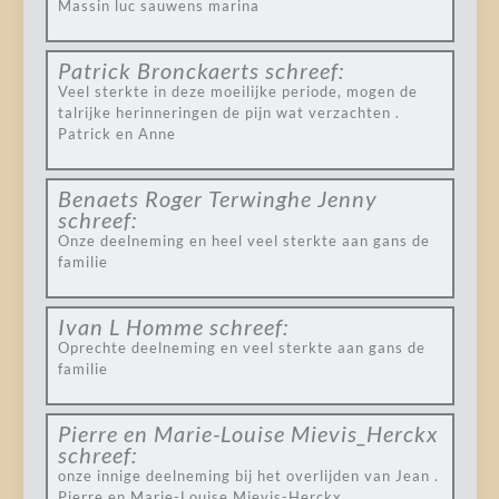
Massin luc sauwens marina
Patrick Bronckaerts
schreef:
Veel sterkte in deze moeilijke periode, mogen de
talrijke herinneringen de pijn wat verzachten .
Patrick en Anne
Benaets Roger Terwinghe Jenny
schreef:
Onze deelneming en heel veel sterkte aan gans de
familie
Ivan L Homme
schreef:
Oprechte deelneming en veel sterkte aan gans de
familie
Pierre en Marie-Louise Mievis_Herckx
schreef:
onze innige deelneming bij het overlijden van Jean .
Pierre en Marie-Louise Mievis-Herckx