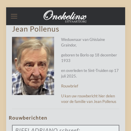
Jean Pollenus
Weduwnaar van Ghislaine
Graindor,
geboren te Borlo op 18 december
1933
en overleden te Sint-Truiden op 17
juli 2025.
Rouwbrief
U kan uw rouwbericht hier delen
voor de familie van Jean Pollenus
Rouwberichten
BIFFI ADRIANO
schreef: