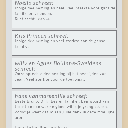
Noëlla
schreef:
Innige deelneming en heel, veel Sterkte voor gans de
familie en vrienden.
Rust zacht Jean.🙏
Kris Princen
schreef:
Innige deelneming en veel sterkte aan de ganse
familie…
willy en Agnes Bollinne-Sweldens
schreef:
Onze oprechte deelneming bij het overlijden van
Jean. Veel sterkte voor de toekomst.
hans vanmarsenille
schreef:
Beste Bruno, Dirk, Bea en familie : Een woord van
troost en een warme gloed wil ik je graag sturen.
Zodat je weet dat ik aan jullie denk in deze moeilijke
uren!
Hans, Petra, Brent en Jonas