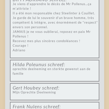
Je viens d’apprendre le décès de Mr Pollenus…ça
m’attriste !
Il a été mon responsable chez Steelinter à Couillet.
Je garde de lui le souvenir d’un brave homme, très
compétent & intègre, avec énormément de “respect”
envers son personnel.
JAMAIS je ne vous oublierai, reposez en paix Mr
Pollenus !
Recevez mes plus sincères condoléances !
Courage !
Adriano
Hilda Poleunus
schreef:
oprechte deelneming en sterkte gewenst aan de
familie
Gert Houbey
schreef:
Mijn Oprechte Deelneming
Frank Nulens
schreef: