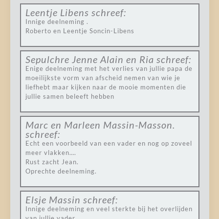
Leentje Libens
schreef:
Innige deelneming .
Roberto en Leentje Soncin-Libens
Sepulchre Jenne Alain en Ria
schreef:
Enige deelneming met het verlies van jullie papa de
moeilijkste vorm van afscheid nemen van wie je
liefhebt maar kijken naar de mooie momenten die
jullie samen beleeft hebben
Marc en Marleen Massin-Masson.
schreef:
Echt een voorbeeld van een vader en nog op zoveel
meer vlakken….
Rust zacht Jean.
Oprechte deelneming.
Elsje Massin
schreef:
Innige deelneming en veel sterkte bij het overlijden
van jullie vader