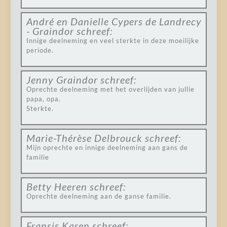
André en Danielle Cypers de Landrecy
- Graindor
schreef:
Innige deelneming en veel sterkte in deze moeilijke
periode.
Jenny Graindor
schreef:
Oprechte deelneming met het overlijden van jullie
papa, opa.
Sterkte.
Marie-Thérèse Delbrouck
schreef:
Mijn oprechte en innige deelneming aan gans de
familie
Betty Heeren
schreef:
Oprechte deelneming aan de ganse familie.
Fransis Karen
schreef: