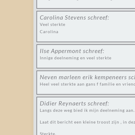
Carolina Stevens
schreef:
Veel sterkte
Carolina
Ilse Appermont
schreef:
Innige deelneming en veel sterkte
Neven marleen erik kempeneers
sc
Heel veel sterkte aan gans f familie en vrien
Didier Reynaerts
schreef:
Langs deze weg bied ik mijn deelneming aan.
Laat dit bericht een kleine troost zijn , in d
Sterkte.