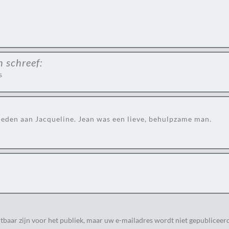
n
schreef:
s
ieden aan Jacqueline. Jean was een lieve, behulpzame man.
tbaar zijn voor het publiek, maar uw e-mailadres wordt niet gepubliceerd.