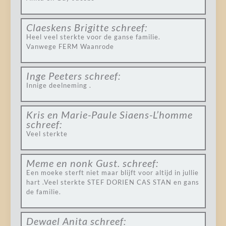
Claeskens Brigitte
schreef:
Heel veel sterkte voor de ganse familie.
Vanwege FERM Waanrode
Inge Peeters
schreef:
Innige deelneming .
Kris en Marie-Paule Siaens-L’homme
schreef:
Veel sterkte
Meme en nonk Gust.
schreef:
Een moeke sterft niet maar blijft voor altijd in jullie
hart .Veel sterkte STEF DORIEN CAS STAN en gans
de familie.
Dewael Anita
schreef: