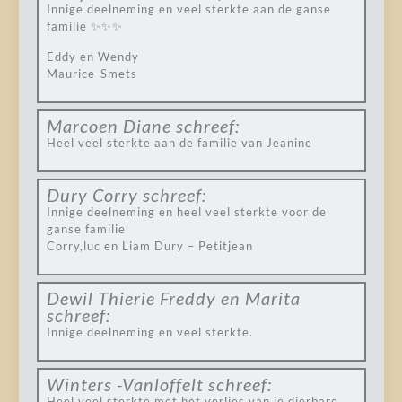
Innige deelneming en veel sterkte aan de ganse
familie ✨✨✨
Eddy en Wendy
Maurice-Smets
Marcoen Diane
schreef:
Heel veel sterkte aan de familie van Jeanine
Dury Corry
schreef:
Innige deelneming en heel veel sterkte voor de
ganse familie
Corry,luc en Liam Dury – Petitjean
Dewil Thierie Freddy en Marita
schreef:
Innige deelneming en veel sterkte.
Winters -Vanloffelt
schreef:
Heel veel sterkte met het verlies van je dierbare .