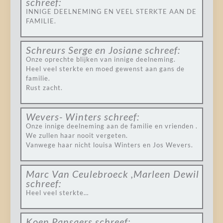
schreef:
INNIGE DEELNEMING EN VEEL STERKTE AAN DE
FAMILIE.
Schreurs Serge en Josiane
schreef:
Onze oprechte blijken van innige deelneming.
Heel veel sterkte en moed gewenst aan gans de
familie.
Rust zacht.
Wevers- Winters
schreef:
Onze innige deelneming aan de familie en vrienden .
We zullen haar nooit vergeten.
Vanwege haar nicht louisa Winters en Jos Wevers.
Marc Van Ceulebroeck ,Marleen Dewil
schreef:
Heel veel sterkte…
Koen Pansaers
schreef: