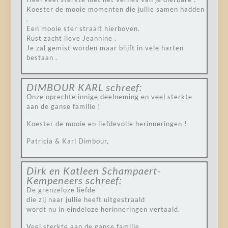
Koester de mooie momenten die jullie samen hadden
.
Een mooie ster straalt hierboven.
Rust zacht lieve Jeannine .
Je zal gemist worden maar blijft in vele harten
bestaan .
DIMBOUR KARL
schreef:
Onze oprechte innige deelneming en veel sterkte
aan de ganse familie !
Koester de mooie en liefdevolle herinneringen !
Patricia & Karl Dimbour,
Dirk en Katleen Schampaert-
Kempeneers
schreef:
De grenzeloze liefde
die zij naar jullie heeft uitgestraald
wordt nu in eindeloze herinneringen vertaald.
Veel sterkte aan de ganse familie.