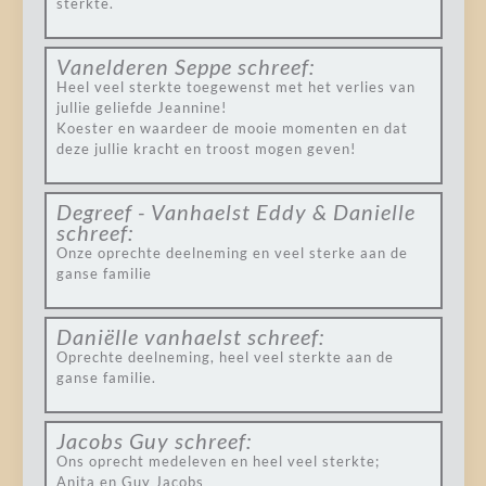
sterkte.
Vanelderen Seppe
schreef:
Heel veel sterkte toegewenst met het verlies van
jullie geliefde Jeannine!
Koester en waardeer de mooie momenten en dat
deze jullie kracht en troost mogen geven!
Degreef - Vanhaelst Eddy & Danielle
schreef:
Onze oprechte deelneming en veel sterke aan de
ganse familie
Daniëlle vanhaelst
schreef:
Oprechte deelneming, heel veel sterkte aan de
ganse familie.
Jacobs Guy
schreef:
Ons oprecht medeleven en heel veel sterkte;
Anita en Guy Jacobs