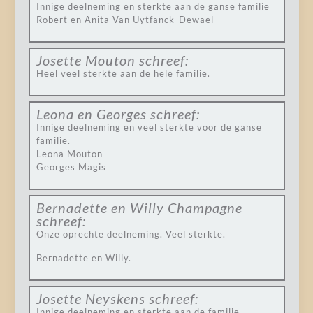
Innige deelneming en sterkte aan de ganse familie
Robert en Anita Van Uytfanck-Dewael
Josette Mouton
schreef:
Heel veel sterkte aan de hele familie.
Leona en Georges
schreef:
Innige deelneming en veel sterkte voor de ganse
familie.
Leona Mouton
Georges Magis
Bernadette en Willy Champagne
schreef:
Onze oprechte deelneming. Veel sterkte.
Bernadette en Willy.
Josette Neyskens
schreef:
Innige deelneming en sterkte aan de familie.