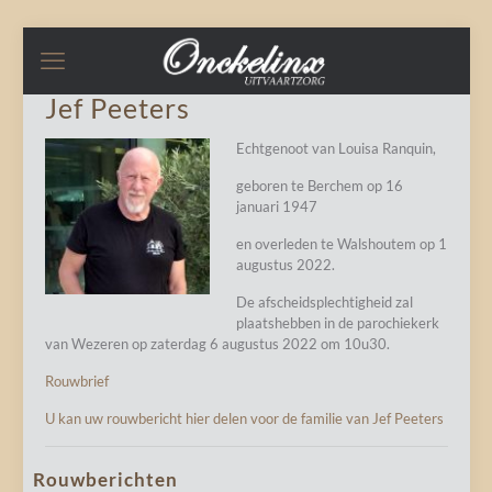
Jef Peeters
Echtgenoot van Louisa Ranquin,
geboren te Berchem op 16
januari 1947
en overleden te Walshoutem op 1
augustus 2022.
De afscheidsplechtigheid zal
plaatshebben in de parochiekerk
van Wezeren op zaterdag 6 augustus 2022 om 10u30.
Rouwbrief
U kan uw rouwbericht hier delen voor de familie van Jef Peeters
Rouwberichten