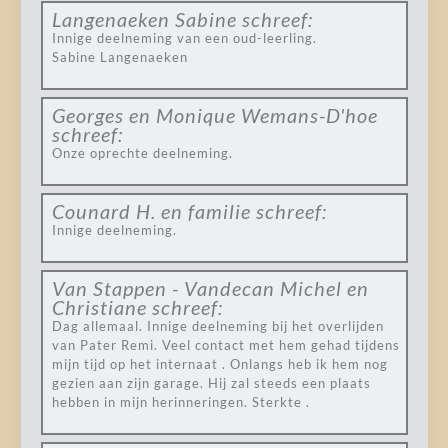
Langenaeken Sabine
schreef:
Innige deelneming van een oud-leerling.
Sabine Langenaeken
Georges en Monique Wemans-D'hoe
schreef:
Onze oprechte deelneming.
Counard H. en familie
schreef:
Innige deelneming.
Van Stappen - Vandecan Michel en
Christiane
schreef:
Dag allemaal. Innige deelneming bij het overlijden
van Pater Remi. Veel contact met hem gehad tijdens
mijn tijd op het internaat . Onlangs heb ik hem nog
gezien aan zijn garage. Hij zal steeds een plaats
hebben in mijn herinneringen. Sterkte .