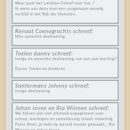
Waar gaat het Latijnse Geloof naar toe. ?
Ik wens aan deze man een aangenaam eeuwig
verblijf in het Rijk der Hemelen .
Renaat Coenegrachts
schreef:
Mijn oprechte deelneming.
Toelen danny
schreef:
Innige en oprechte deelneming van een oud leerling!!
Danny Toelen en kinderen
Santermans Johnny
schreef:
Innige deelneming
Johan Ieven en Ria Winnen
schreef:
We blijven zijn niet aflatend engagement voor
school, leerlingen en samenleving steeds indachtig.
Pater Remi, je hebt de wereld mooier gemaakt… Ria
Winnen en Johan Ieven.