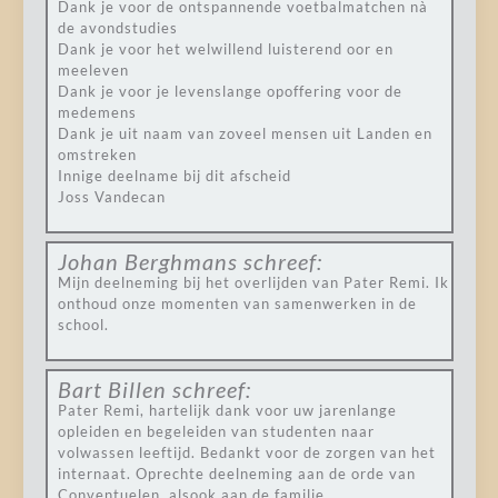
Dank je voor de ontspannende voetbalmatchen nà
de avondstudies
Dank je voor het welwillend luisterend oor en
meeleven
Dank je voor je levenslange opoffering voor de
medemens
Dank je uit naam van zoveel mensen uit Landen en
omstreken
Innige deelname bij dit afscheid
Joss Vandecan
Johan Berghmans
schreef:
Mijn deelneming bij het overlijden van Pater Remi. Ik
onthoud onze momenten van samenwerken in de
school.
Bart Billen
schreef:
Pater Remi, hartelijk dank voor uw jarenlange
opleiden en begeleiden van studenten naar
volwassen leeftijd. Bedankt voor de zorgen van het
internaat. Oprechte deelneming aan de orde van
Conventuelen, alsook aan de familie.