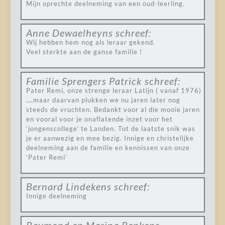
Mijn oprechte deelneming van een oud-leerling.
Anne Dewaelheyns
schreef:
Wij hebben hem nog als leraar gekend.
Veel sterkte aan de ganse familie !
Familie Sprengers Patrick
schreef:
Pater Remi, onze strenge leraar Latijn ( vanaf 1976)
….maar daarvan plukken we nu jaren later nog
steeds de vruchten. Bedankt voor al die mooie jaren
en vooral voor je onaflatende inzet voor het
‘jongenscollege’ te Landen. Tot de laatste snik was
je er aanwezig en mee bezig. Innige en christelijke
deelneming aan de familie en kennissen van onze
‘Pater Remi’
Bernard Lindekens
schreef:
Innige deelneming