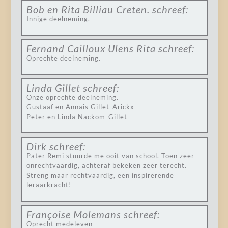
Bob en Rita Billiau Creten.
schreef:
Innige deelneming.
Fernand Cailloux Ulens Rita
schreef:
Oprechte deelneming.
Linda Gillet
schreef:
Onze oprechte deelneming.
Gustaaf en Annais Gillet-Arickx
Peter en Linda Nackom-Gillet
Dirk
schreef:
Pater Remi stuurde me ooit van school. Toen zeer
onrechtvaardig, achteraf bekeken zeer terecht.
Streng maar rechtvaardig, een inspirerende
leraarkracht!
Françoise Molemans
schreef:
Oprecht medeleven