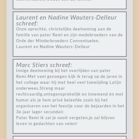
Laurent en Nadine Wauters-Delleur
schreef:
Onze oprechte, christelijke deelneming aan de
familie van pater Remi en zijn medebroeders van de
Orde der Minderbroeders Conventuelen.
Laurent en Nadine Wauters-Delleur
Marc Stiers
schreef:
Innige deelneming bij het overlijden van pater
Remi.Met veel genoegen kijk ik terug op de jaren in
het college waar hij met heel veel toewijding Latijn
onderwees.Streng maar
rechtvaardig,ontegensprekelijk en innemend én met
humor als je hem privé beleefde zoals bij het
organiseren van het feestje voor de bejaarden in het
3e jaar lager secundair.
Pater Remi ik zal je nooit vergeten,je zal blijven
leven in gedachten van velen!