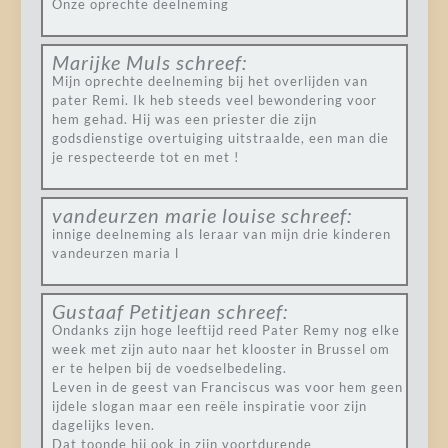
Onze oprechte deelneming
Marijke Muls
schreef:
Mijn oprechte deelneming bij het overlijden van
pater Remi. Ik heb steeds veel bewondering voor
hem gehad. Hij was een priester die zijn
godsdienstige overtuiging uitstraalde, een man die
je respecteerde tot en met !
vandeurzen marie louise
schreef:
innige deelneming als leraar van mijn drie kinderen
vandeurzen maria l
Gustaaf Petitjean
schreef:
Ondanks zijn hoge leeftijd reed Pater Remy nog elke
week met zijn auto naar het klooster in Brussel om
er te helpen bij de voedselbedeling.
Leven in de geest van Franciscus was voor hem geen
ijdele slogan maar een reële inspiratie voor zijn
dagelijks leven.
Dat toonde hij ook in zijn voortdurende