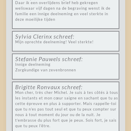
Daar ik een overlijdens brief heb gekregen
weliswaar vijf dagen na de begraving wenst ik de
familie een innige deelneming en veel sterkte in
deze moeilijke tijden
Sylvia Clerinx
schreef:
Mijn oprechte deelneming! Veel sterkte!
Stefanie Pauwels
schreef:
Innige deelneming
Zorgkundige van zevenbronnen
Brigitte Ronvaux
schreef:
Mon cher, très cher Michel. Je suis à tes côtés à tous
les instants et mon cœur saigne en sachant que tu as
cette épreuve en plus à supporter. Mais rappelle-toi
que tu n’es pas tout seul et que tu peux compter sur
nous à tout moment du jour ou de la nuit. Je
t’embrasse du plus fort que je peux. Sois fort, je sais
que tu peux l’être.