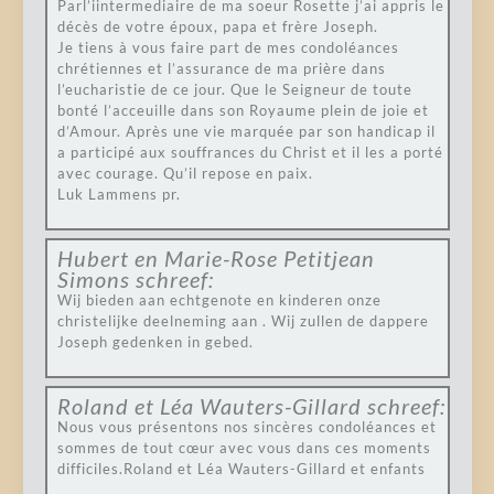
Parl’iintermediaire de ma soeur Rosette j’ai appris le
décès de votre époux, papa et frère Joseph.
Je tiens à vous faire part de mes condoléances
chrétiennes et l’assurance de ma prière dans
l’eucharistie de ce jour. Que le Seigneur de toute
bonté l’acceuille dans son Royaume plein de joie et
d’Amour. Après une vie marquée par son handicap il
a participé aux souffrances du Christ et il les a porté
avec courage. Qu’il repose en paix.
Luk Lammens pr.
Hubert en Marie-Rose Petitjean
Simons
schreef:
Wij bieden aan echtgenote en kinderen onze
christelijke deelneming aan . Wij zullen de dappere
Joseph gedenken in gebed.
Roland et Léa Wauters-Gillard
schreef:
Nous vous présentons nos sincères condoléances et
sommes de tout cœur avec vous dans ces moments
difficiles.Roland et Léa Wauters-Gillard et enfants