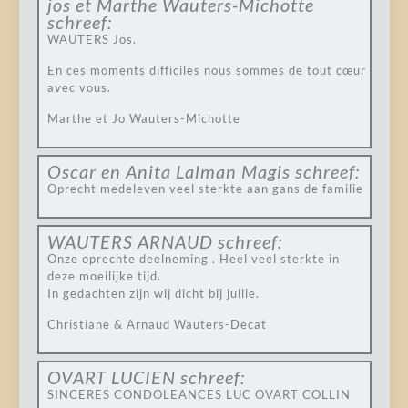
jos et Marthe Wauters-Michotte
schreef:
WAUTERS Jos.
En ces moments difficiles nous sommes de tout cœur
avec vous.
Marthe et Jo Wauters-Michotte
Oscar en Anita Lalman Magis
schreef:
Oprecht medeleven veel sterkte aan gans de familie
WAUTERS ARNAUD
schreef:
Onze oprechte deelneming . Heel veel sterkte in
deze moeilijke tijd.
In gedachten zijn wij dicht bij jullie.
Christiane & Arnaud Wauters-Decat
OVART LUCIEN
schreef:
SINCERES CONDOLEANCES LUC OVART COLLIN