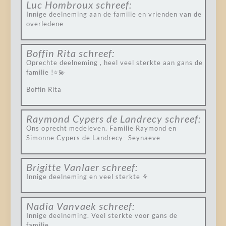
Luc Hombroux
schreef:
Innige deelneming aan de familie en vrienden van de
overledene
Boffin Rita
schreef:
Oprechte deelneming , heel veel sterkte aan gans de
familie !⭐️💫
Boffin Rita
Raymond Cypers de Landrecy
schreef:
Ons oprecht medeleven. Familie Raymond en
Simonne Cypers de Landrecy- Seynaeve
Brigitte Vanlaer
schreef:
Innige deelneming en veel sterkte ⚘
Nadia Vanvaek
schreef:
Innige deelneming. Veel sterkte voor gans de
familie.