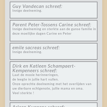
Guy Vandecan
schreef:
Innige deelneming.
Parent Peter-Tossens Carine
schreef:
Innige deelneming en sterkte aan de ganse familie in
deze moeilijke dagen Carine en Peter
emile sacreas
schreef:
Innige deelneming.
Dirk en Katleen Schampaert-
Kempeneers
schreef:
Laat de mooie herinneringen,
de leegte in jullie hart vullen.
Onze oprechte deelneming met het overlijden van
uw dierbare echtgenote, jullie mama en oma.
Veel sterkte !
Arleen Kuppens
schreef: