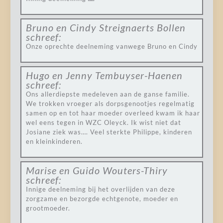
Bruno en Cindy Streignaerts Bollen
schreef:
Onze oprechte deelneming vanwege Bruno en Cindy
Hugo en Jenny Tembuyser-Haenen
schreef:
Ons allerdiepste medeleven aan de ganse familie.
We trokken vroeger als dorpsgenootjes regelmatig
samen op en tot haar moeder overleed kwam ik haar
wel eens tegen in WZC Oleyck. Ik wist niet dat
Josiane ziek was…. Veel sterkte Philippe, kinderen
en kleinkinderen.
Marise en Guido Wouters-Thiry
schreef:
Innige deelneming bij het overlijden van deze
zorgzame en bezorgde echtgenote, moeder en
grootmoeder.