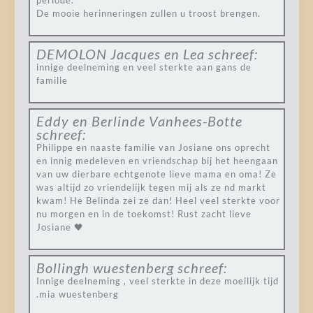
periode.
De mooie herinneringen zullen u troost brengen.
DEMOLON Jacques en Lea
schreef:
innige deelneming en veel sterkte aan gans de
familie
Eddy en Berlinde Vanhees-Botte
schreef:
Philippe en naaste familie van Josiane ons oprecht
en innig medeleven en vriendschap bij het heengaan
van uw dierbare echtgenote lieve mama en oma! Ze
was altijd zo vriendelijk tegen mij als ze nd markt
kwam! He Belinda zei ze dan! Heel veel sterkte voor
nu morgen en in de toekomst! Rust zacht lieve
Josiane 🖤
Bollingh wuestenberg
schreef:
Innige deelneming , veel sterkte in deze moeilijk tijd
.mia wuestenberg