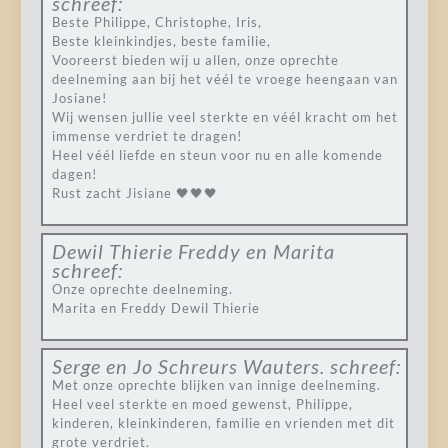
schreef:
Beste Philippe, Christophe, Iris,
Beste kleinkindjes, beste familie,
Vooreerst bieden wij u allen, onze oprechte
deelneming aan bij het véél te vroege heengaan van
Josiane!
Wij wensen jullie veel sterkte en véél kracht om het
immense verdriet te dragen!
Heel véél liefde en steun voor nu en alle komende
dagen!
Rust zacht Jisiane 🖤🖤🖤
Dewil Thierie Freddy en Marita
schreef:
Onze oprechte deelneming.
Marita en Freddy Dewil Thierie
Serge en Jo Schreurs Wauters.
schreef:
Met onze oprechte blijken van innige deelneming.
Heel veel sterkte en moed gewenst, Philippe,
kinderen, kleinkinderen, familie en vrienden met dit
grote verdriet.