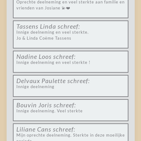
Oprechte deelneming en veel sterkte aan familie en
vrienden van Josiane 💫❤️
Tassens Linda
schreef:
Innige deelneming en veel sterkte.
Jo & Linda Coëme Tassens
Nadine Loos
schreef:
Innige deelneming en veel sterkte !
Delvaux Paulette
schreef:
Innige deelneming
Bouvin Joris
schreef:
Innige deelneming. Veel sterkte
Liliane Cans
schreef:
Mijn oprechte deelneming. Sterkte in deze moeilijke