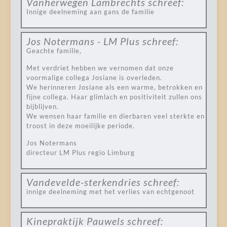
Vanherwegen Lambrechts
schreef:
Innige deelneming aan gans de familie
Jos Notermans - LM Plus
schreef:
Geachte familie,
Met verdriet hebben we vernomen dat onze
voormalige collega Josiane is overleden.
We herinneren Josiane als een warme, betrokken en
fijne collega. Haar glimlach en positiviteit zullen ons
bijblijven.
We wensen haar familie en dierbaren veel sterkte en
troost in deze moeilijke periode.
Jos Notermans
directeur LM Plus regio Limburg
Vandevelde-sterkendries
schreef:
innige deelneming met het verlies van echtgenoot
Kinepraktijk Pauwels
schreef: