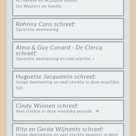
M.Thérèse en M.Louise Simons
Jos Wauters en familie
Rohnny Cans
schreef:
Oprechte deelneming
Alma & Guy Conard - De Clercq
schreef:
Oprechte deelneming en veel sterkte .i
Huguette Jacquemin
schreef:
Innige deelneming en veel sterkte in deze moeilijke
tijd.
Cindy Winnen
schreef:
Veel sterkte in deze moeilijke periode . 🌹
Rita en Gerda Wijnants
schreef:
Innige deelneming en veel sterkte gewenst in deze