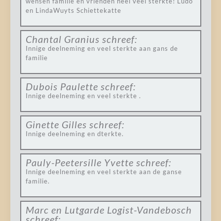
wensen familie en vrienden heel veel sterkte! Ludo
en LindaWuyts Schiettekatte
Chantal Granius
schreef:
Innige deelneming en veel sterkte aan gans de
familie
Dubois Paulette
schreef:
Innige deelneming en veel sterkte .
Ginette Gilles
schreef:
Innige deelneming en dterkte.
Pauly-Peetersille Yvette
schreef:
Innige deelneming en veel sterkte aan de ganse
familie.
Marc en Lutgarde Logist-Vandebosch
schreef: