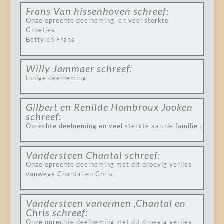
Frans Van hissenhoven
schreef:
Onze oprechte deelneming, en veel sterkte
Groetjes
Betty en Frans
Willy Jammaer
schreef:
Innige deelneming
Gilbert en Renilde Hombroux Jooken
schreef:
Oprechte deelneming en veel sterkte aan de familie .
Vandersteen Chantal
schreef:
Onze oprechte deelneming met dit droevig verlies
vanwege Chantal en Chris.
Vandersteen vanermen ,Chantal en
Chris
schreef:
Onze oprechte deelneming met dit droevig verlies