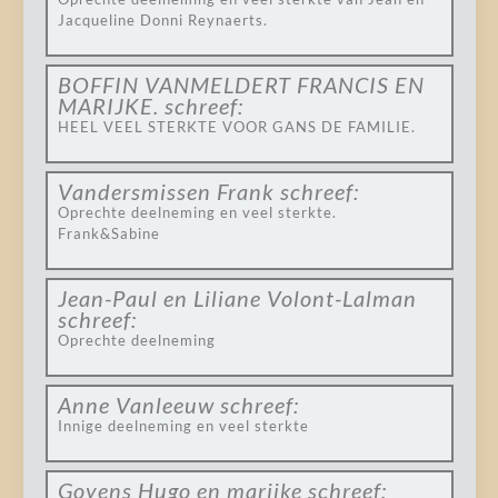
Jacqueline Donni Reynaerts.
BOFFIN VANMELDERT FRANCIS EN
MARIJKE.
schreef:
HEEL VEEL STERKTE VOOR GANS DE FAMILIE.
Vandersmissen Frank
schreef:
Oprechte deelneming en veel sterkte.
Frank&Sabine
Jean-Paul en Liliane Volont-Lalman
schreef:
Oprechte deelneming
Anne Vanleeuw
schreef:
Innige deelneming en veel sterkte
Goyens Hugo en marijke
schreef: