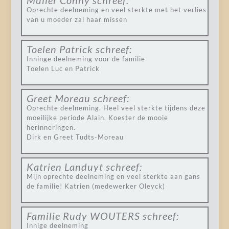
Muller Conny
schreef:
Oprechte deelneming en veel sterkte met het verlies
van u moeder zal haar missen
Toelen Patrick
schreef:
Inninge deelneming voor de familie
Toelen Luc en Patrick
Greet Moreau
schreef:
Oprechte deelneming. Heel veel sterkte tijdens deze
moeilijke periode Alain. Koester de mooie
herinneringen.
Dirk en Greet Tudts-Moreau
Katrien Landuyt
schreef:
Mijn oprechte deelneming en veel sterkte aan gans
de familie! Katrien (medewerker Oleyck)
Familie Rudy WOUTERS
schreef:
Innige deelneming