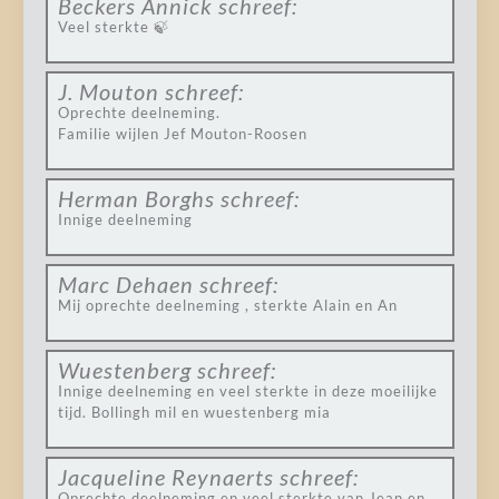
Beckers Annick
schreef:
Veel sterkte 🍃
J. Mouton
schreef:
Oprechte deelneming.
Familie wijlen Jef Mouton-Roosen
Herman Borghs
schreef:
Innige deelneming
Marc Dehaen
schreef:
Mij oprechte deelneming , sterkte Alain en An
Wuestenberg
schreef:
Innige deelneming en veel sterkte in deze moeilijke
tijd. Bollingh mil en wuestenberg mia
Jacqueline Reynaerts
schreef:
Oprechte deelneming en veel sterkte van Jean en