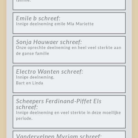
familie.
Emile b
schreef:
Innige deelneming emile Mia Mariette
Sonja Houwaer
schreef:
Onze oprechte deelneming en heel veel sterkte aan
de ganse familie
Electro Wanten
schreef:
Innige deelneming,
Bart en Linda
Scheepers Ferdinand-Piffet Els
schreef:
Innige deelneming en veel sterkte in deze moeilijke
periode.
Vandervelpen Myriam
schreef: