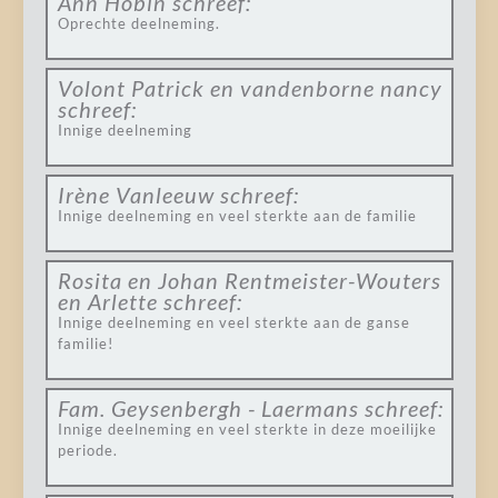
Ann Hobin
schreef:
Oprechte deelneming.
Volont Patrick en vandenborne nancy
schreef:
Innige deelneming
Irène Vanleeuw
schreef:
Innige deelneming en veel sterkte aan de familie
Rosita en Johan Rentmeister-Wouters
en Arlette
schreef:
Innige deelneming en veel sterkte aan de ganse
familie!
Fam. Geysenbergh - Laermans
schreef:
Innige deelneming en veel sterkte in deze moeilijke
periode.