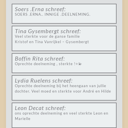
Soers .Erna
schreef:
SOERS .ERNA.. INNIGE .DEELNEMING.
Tina Gysembergt
schreef:
Veel sterkte voor de ganse familie
Kristof en Tina Vanrijkel – Gysembergt
Boffin Rita
schreef:
Oprechte deelneming , sterkte !⭐️💫
Lydia Ruelens
schreef:
Oprechte deelneming bij het heengaan van jullie
dochter. Veel moed en sterkte voor André en Hilde
Leon Decat
schreef:
ons oprechte deelneming en veel sterkte Leon en
Marielle