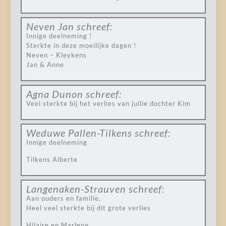
Neven Jan
schreef:
Innige deelneming !
Sterkte in deze moeilijke dagen !
Neven – Kleykens
Jan & Anne
Agna Dunon
schreef:
Veel sterkte bij het verlies van jullie dochter Kim
Weduwe Pallen-Tilkens
schreef:
Innige deelneming
Tilkens Alberte
Langenaken-Strauven
schreef:
Aan ouders en familie,
Heel veel sterkte bij dit grote verlies
Hilaire en Marlene