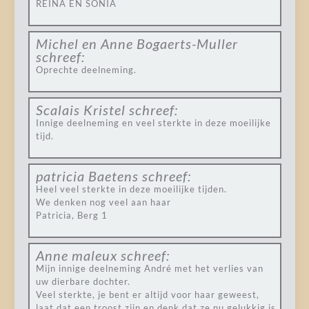
REINA EN SONIA
Michel en Anne Bogaerts-Muller
schreef:
Oprechte deelneming.
Scalais Kristel
schreef:
Innige deelneming en veel sterkte in deze moeilijke
tijd.
patricia Baetens
schreef:
Heel veel sterkte in deze moeilijke tijden.
We denken nog veel aan haar
Patricia, Berg 1
Anne maleux
schreef:
Mijn innige deelneming André met het verlies van
uw dierbare dochter.
Veel sterkte, je bent er altijd voor haar geweest,
laat dat een troost zijn en denk dat ze nu gelukkig is