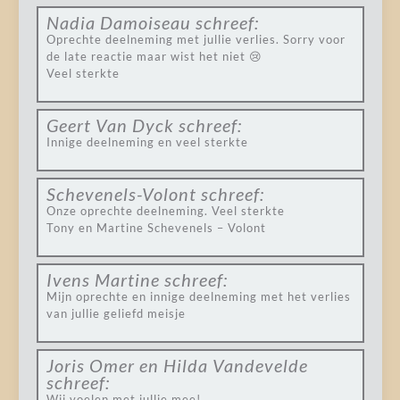
Nadia Damoiseau
schreef:
Oprechte deelneming met jullie verlies. Sorry voor
de late reactie maar wist het niet 😢
Veel sterkte
Geert Van Dyck
schreef:
Innige deelneming en veel sterkte
Schevenels-Volont
schreef:
Onze oprechte deelneming. Veel sterkte
Tony en Martine Schevenels – Volont
Ivens Martine
schreef:
Mijn oprechte en innige deelneming met het verlies
van jullie geliefd meisje
Joris Omer en Hilda Vandevelde
schreef:
Wij voelen met jullie mee!