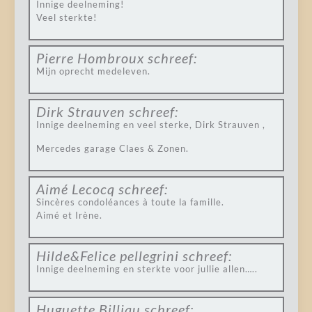
Innige deelneming!
Veel sterkte!
Pierre Hombroux
schreef:
Mijn oprecht medeleven.
Dirk Strauven
schreef:
Innige deelneming en veel sterke, Dirk Strauven ,
Mercedes garage Claes & Zonen.
Aimé Lecocq
schreef:
Sincères condoléances à toute la famille.
Aimé et Irène.
Hilde&Felice pellegrini
schreef:
Innige deelneming en sterkte voor jullie allen…..
Huguette Billiau
schreef: