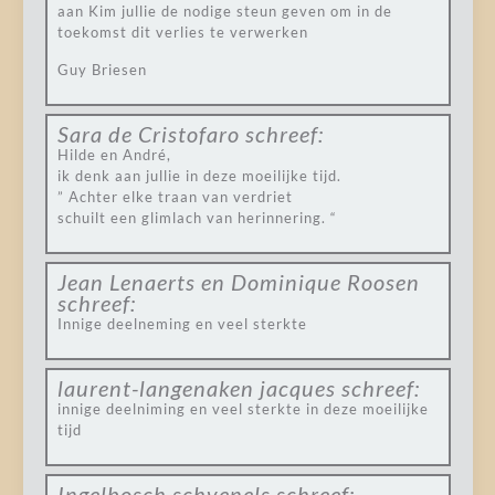
aan Kim jullie de nodige steun geven om in de
toekomst dit verlies te verwerken
Guy Briesen
Sara de Cristofaro
schreef:
Hilde en André,
ik denk aan jullie in deze moeilijke tijd.
” Achter elke traan van verdriet
schuilt een glimlach van herinnering. “
Jean Lenaerts en Dominique Roosen
schreef:
Innige deelneming en veel sterkte
laurent-langenaken jacques
schreef:
innige deelniming en veel sterkte in deze moeilijke
tijd
Ingelbosch schvenels
schreef: