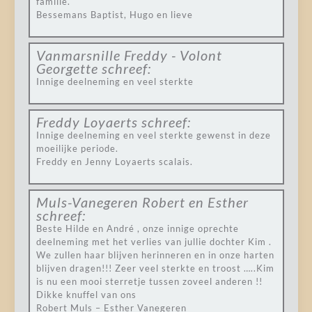
familie.
Bessemans Baptist, Hugo en lieve
Vanmarsnille Freddy - Volont
Georgette
schreef:
Innige deelneming en veel sterkte
Freddy Loyaerts
schreef:
Innige deelneming en veel sterkte gewenst in deze
moeilijke periode.
Freddy en Jenny Loyaerts scalais.
Muls-Vanegeren Robert en Esther
schreef:
Beste Hilde en André , onze innige oprechte
deelneming met het verlies van jullie dochter Kim .
We zullen haar blijven herinneren en in onze harten
blijven dragen!!! Zeer veel sterkte en troost …..Kim
is nu een mooi sterretje tussen zoveel anderen !!
Dikke knuffel van ons
Robert Muls – Esther Vanegeren