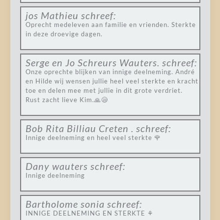
jos Mathieu
schreef:
Oprecht medeleven aan familie en vrienden. Sterkte
in deze droevige dagen.
Serge en Jo Schreurs Wauters.
schreef:
Onze oprechte blijken van innige deelneming. André
en Hilde wij wensen jullie heel veel sterkte en kracht
toe en delen mee met jullie in dit grote verdriet.
Rust zacht lieve Kim.🙏😪
Bob Rita Billiau Creten .
schreef:
Innige deelneming en heel veel sterkte 🌹
Dany wauters
schreef:
Innige deelneming
Bartholome sonia
schreef:
INNIGE DEELNEMING EN STERKTE ⚘️