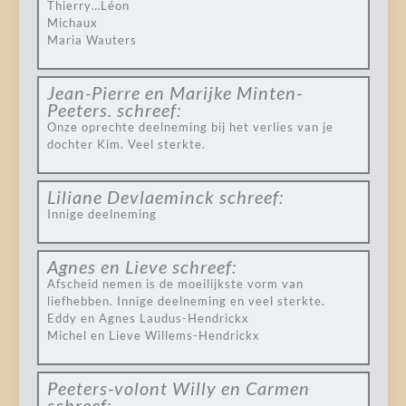
Thierry…Léon
Michaux
Maria Wauters
Jean-Pierre en Marijke Minten-
Peeters.
schreef:
Onze oprechte deelneming bij het verlies van je
dochter Kim. Veel sterkte.
Liliane Devlaeminck
schreef:
Innige deelneming
Agnes en Lieve
schreef:
Afscheid nemen is de moeilijkste vorm van
liefhebben. Innige deelneming en veel sterkte.
Eddy en Agnes Laudus-Hendrickx
Michel en Lieve Willems-Hendrickx
Peeters-volont Willy en Carmen
schreef: