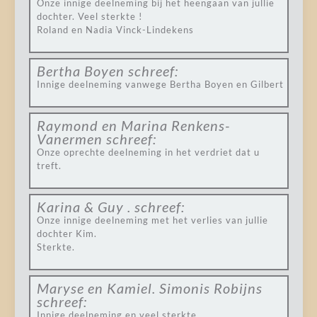
Onze innige deelneming bij het heengaan van jullie
dochter. Veel sterkte !
Roland en Nadia Vinck-Lindekens
Bertha Boyen
schreef:
Innige deelneming vanwege Bertha Boyen en Gilbert
Raymond en Marina Renkens-
Vanermen
schreef:
Onze oprechte deelneming in het verdriet dat u
treft.
Karina & Guy .
schreef:
Onze innige deelneming met het verlies van jullie
dochter Kim.
Sterkte.
Maryse en Kamiel. Simonis Robijns
schreef:
Innige deelneming en veel sterkte.