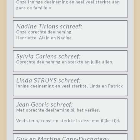
Onze inninge deelneming en heel veel sterkte aan
gans de familie ⭐️
Nadine Tirions
schreef:
Onze oprechte deelneming.
Henriette, Alain en Nadine
Sylvia Carlens
schreef:
Oprechte deelneming en sterkte an jullie allen.
Linda STRUYS
schreef:
Innige deelneming en veel sterkte, Linda en Patrick
Jean Georis
schreef:
Met oprechte deelneming bij het verlies.
Veel steun,troost en sterkte in deze moeilijke tijd.
Guy en Martine Cans-Duchateau