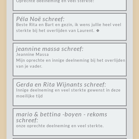
Oprechte deelneming en veel sterkte!
Péla Noë
schreef:
Beste Rita en Bart en gezin, ik wens jullie heel veel
sterkte bij het overlijden van Laurent. 🍀
jeannine massa
schreef:
Jeannine Massa
Mijn oprechte en innige deelneming bij het overlijden
van je vader.
Gerda en Rita Wijnants
schreef:
Innige deelneming en veel sterkte gewenst in deze
moeilijke tijd
mario & bettina -boyen - rekoms
schreef:
onze oprechte deelneming en veel sterkte.