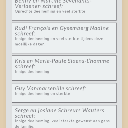
Benny en Martine Sevenants-
Verlaenen
schreef:
Oprechte deelneming en veel sterkte!
Rudi François en Gysemberg Nadine
schreef:
Innige deelneming en veel sterkte tijdens deze
moeilijke dagen.
Kris en Marie-Paule Siaens-L’homme
schreef:
Innige deelneming
Guy Vanmarsenille
schreef:
Innige deelneming en sterkte !
Serge en josiane Schreurs Wauters
schreef:
Innige deelneming, veel sterkte gewenst aan gans
de familie.