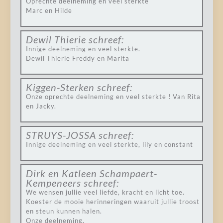
Oprechte deelneming en veel sterkte
Marc en Hilde
Dewil Thierie
schreef:
Innige deelneming en veel sterkte.
Dewil Thierie Freddy en Marita
Kiggen-Sterken
schreef:
Onze oprechte deelneming en veel sterkte ! Van Rita
en Jacky.
STRUYS-JOSSA
schreef:
Innige deelneming en veel sterkte, lily en constant
Dirk en Katleen Schampaert-
Kempeneers
schreef:
We wensen jullie veel liefde, kracht en licht toe.
Koester de mooie herinneringen waaruit jullie troost
en steun kunnen halen.
Onze deelneming.