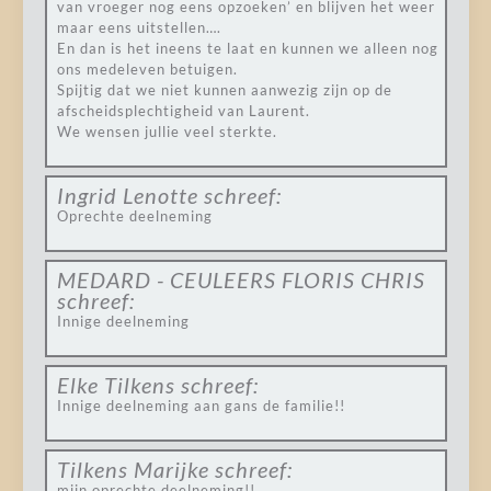
van vroeger nog eens opzoeken’ en blijven het weer
maar eens uitstellen….
En dan is het ineens te laat en kunnen we alleen nog
ons medeleven betuigen.
Spijtig dat we niet kunnen aanwezig zijn op de
afscheidsplechtigheid van Laurent.
We wensen jullie veel sterkte.
Ingrid Lenotte
schreef:
Oprechte deelneming
MEDARD - CEULEERS FLORIS CHRIS
schreef:
Innige deelneming
Elke Tilkens
schreef:
Innige deelneming aan gans de familie!!
Tilkens Marijke
schreef:
mijn oprechte deelneming!!