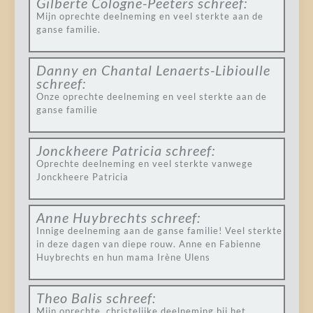
Gilberte Cologne-Peeters
schreef:
Mijn oprechte deelneming en veel sterkte aan de
ganse familie.
Danny en Chantal Lenaerts-Libioulle
schreef:
Onze oprechte deelneming en veel sterkte aan de
ganse familie
Jonckheere Patricia
schreef:
Oprechte deelneming en veel sterkte vanwege
Jonckheere Patricia
Anne Huybrechts
schreef:
Innige deelneming aan de ganse familie! Veel sterkte
in deze dagen van diepe rouw. Anne en Fabienne
Huybrechts en hun mama Irène Ulens
Theo Balis
schreef:
Mijn oprechte, christelijke deelneming bij het