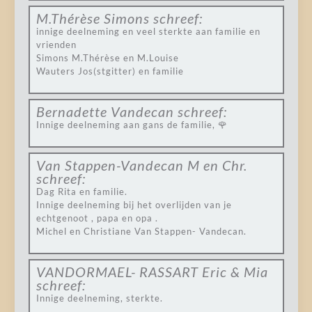
M.Thérèse Simons
schreef:
innige deelneming en veel sterkte aan familie en
vrienden
Simons M.Thérèse en M.Louise
Wauters Jos(stgitter) en familie
Bernadette Vandecan
schreef:
Innige deelneming aan gans de familie, 🌹
Van Stappen-Vandecan M en Chr.
schreef:
Dag Rita en familie.
Innige deelneming bij het overlijden van je
echtgenoot , papa en opa .
Michel en Christiane Van Stappen- Vandecan.
VANDORMAEL- RASSART Eric & Mia
schreef:
Innige deelneming, sterkte.