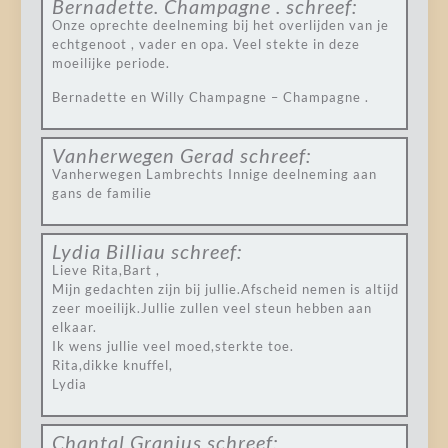
Bernadette. Champagne .
schreef:
Onze oprechte deelneming bij het overlijden van je
echtgenoot , vader en opa. Veel stekte in deze
moeilijke periode.
Bernadette en Willy Champagne – Champagne .
Vanherwegen Gerad
schreef:
Vanherwegen Lambrechts Innige deelneming aan
gans de familie
Lydia Billiau
schreef:
Lieve Rita,Bart ,
Mijn gedachten zijn bij jullie.Afscheid nemen is altijd
zeer moeilijk.Jullie zullen veel steun hebben aan
elkaar.
Ik wens jullie veel moed,sterkte toe.
Rita,dikke knuffel,
Lydia
Chantal Granius
schreef: