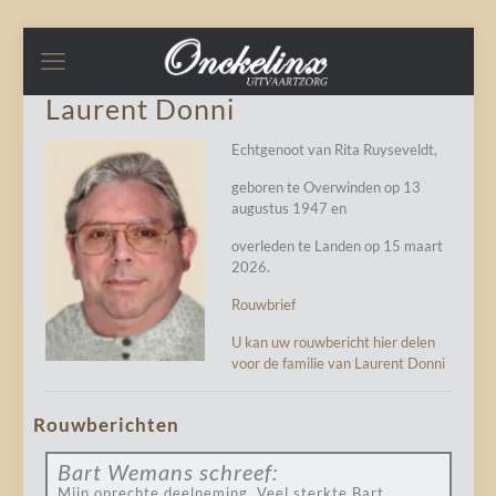
Laurent Donni
Echtgenoot van Rita Ruyseveldt,
geboren te Overwinden op 13
augustus 1947 en
overleden te Landen op 15 maart
2026.
Rouwbrief
U kan uw rouwbericht hier delen
voor de familie van Laurent Donni
Rouwberichten
Bart Wemans
schreef:
Mijn oprechte deelneming. Veel sterkte Bart.