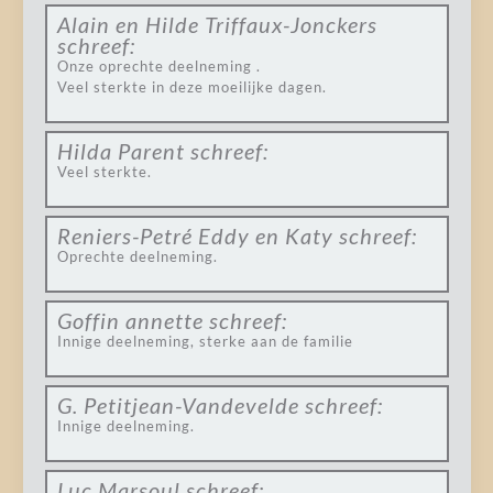
Alain en Hilde Triffaux-Jonckers
schreef:
Onze oprechte deelneming .
Veel sterkte in deze moeilijke dagen.
Hilda Parent
schreef:
Veel sterkte.
Reniers-Petré Eddy en Katy
schreef:
Oprechte deelneming.
Goffin annette
schreef:
Innige deelneming, sterke aan de familie
G. Petitjean-Vandevelde
schreef:
Innige deelneming.
Luc Marsoul
schreef: