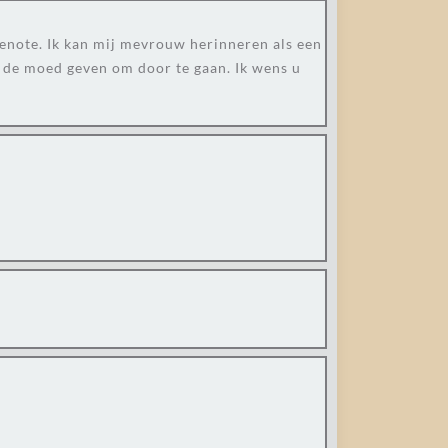
genote. Ik kan mij mevrouw herinneren als een
u de moed geven om door te gaan. Ik wens u