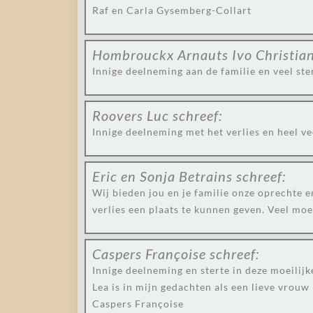
Raf en Carla Gysemberg-Collart
Hombrouckx Arnauts Ivo Christia
Innige deelneming aan de familie en veel ste
Roovers Luc
schreef:
Innige deelneming met het verlies en heel vee
Eric en Sonja Betrains
schreef:
Wij bieden jou en je familie onze oprechte e
verlies een plaats te kunnen geven. Veel moe
Caspers Françoise
schreef:
Innige deelneming en sterte in deze moeilijke
Lea is in mijn gedachten als een lieve vrouw
Caspers Françoise