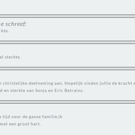
ne
schreef:
rkte.
l sterkte.
n christelijke deelneming aan. Hopelijk vinden jullie de kracht 
d en sterkte van Sonja en Eric Betrains.
 tijd voor de ganse familie,ik
 met een groot hart.