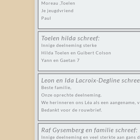
Moreau ,Toelen
Je jeugdvriend
Paul
Toelen hilda
schreef:
Innige deelneming sterke
Hilda Toelen en Guibert Colson
Yann en Gaetan 7
Leon en Ida Lacroix-Degline
schree
Beste familie,
Onze oprechte deelneming.
We herinneren ons Léa als een aangename, v
Bedankt voor de rouwbrief.
Raf Gysemberg en familie
schreef:
Innige deelneming en veel sterkte aan gans d