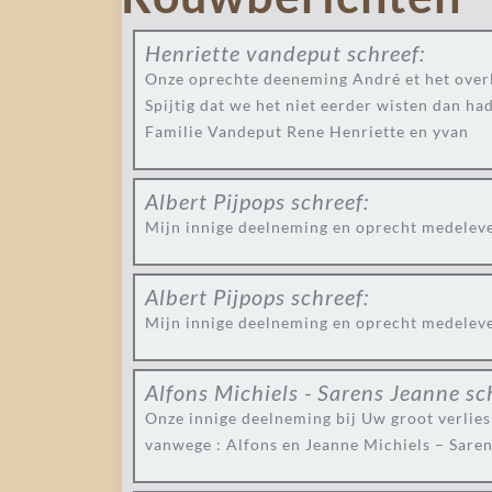
Henriette vandeput
schreef:
Onze oprechte deeneming André et het overl
Spijtig dat we het niet eerder wisten dan h
Familie Vandeput Rene Henriette en yvan
Albert Pijpops
schreef:
Mijn innige deelneming en oprecht medelev
Albert Pijpops
schreef:
Mijn innige deelneming en oprecht medelev
Alfons Michiels - Sarens Jeanne
sc
Onze innige deelneming bij Uw groot verlies 
vanwege : Alfons en Jeanne Michiels – Sare