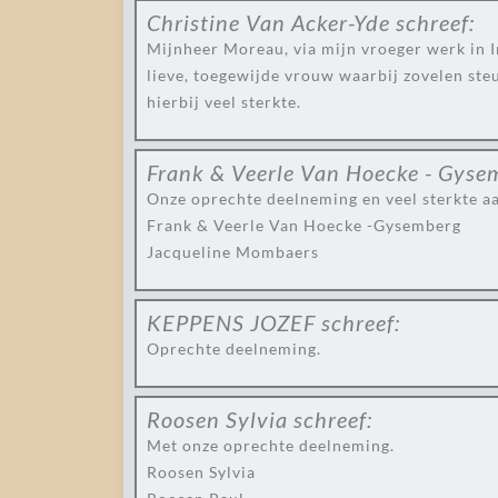
Christine Van Acker-Yde
schreef:
Mijnheer Moreau, via mijn vroeger werk in I
lieve, toegewijde vrouw waarbij zovelen ste
hierbij veel sterkte.
Frank & Veerle Van Hoecke - Gys
Onze oprechte deelneming en veel sterkte aa
Frank & Veerle Van Hoecke -Gysemberg
Jacqueline Mombaers
KEPPENS JOZEF
schreef:
Oprechte deelneming.
Roosen Sylvia
schreef:
Met onze oprechte deelneming.
Roosen Sylvia