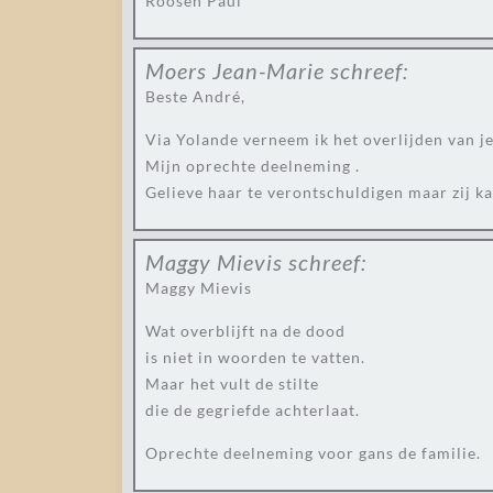
Roosen Paul
Moers Jean-Marie
schreef:
Beste André,
Via Yolande verneem ik het overlijden van j
Mijn oprechte deelneming .
Gelieve haar te verontschuldigen maar zij ka
Maggy Mievis
schreef:
Maggy Mievis
Wat overblijft na de dood
is niet in woorden te vatten.
Maar het vult de stilte
die de gegriefde achterlaat.
Oprechte deelneming voor gans de familie.