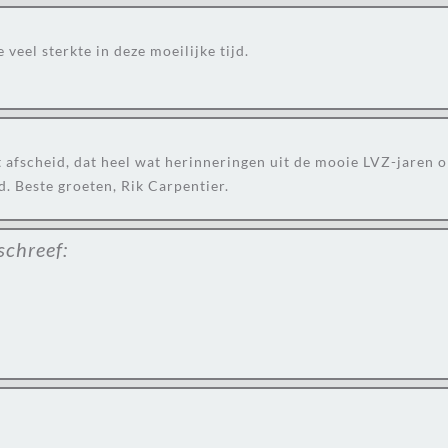
veel sterkte in deze moeilijke tijd.
afscheid, dat heel wat herinneringen uit de mooie LVZ-jaren opr
d. Beste groeten, Rik Carpentier.
schreef: