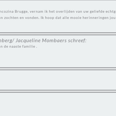
ncozina Brugge, vernam ik het overlijden van uw geliefde echt
un zochten en vonden. Ik hoop dat alle mooie herinneringen jo
emberg/ Jacqueline Mombaers
schreef:
n de naaste familie .