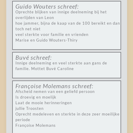
Guido Wouters
schreef:
Oprechte blijken van innige deelneming bij het
overlijden van Leon
hoe jammer, bijna de kaap van de 100 bereikt en dan
toch net niet
veel sterkte voor familie en vrienden
Marise en Guido Wouters-Thiry
Buvé
schreef:
Innige deelneming en veel sterkte aan gans de
familie. Mottet Buvé Caroline
Françoise Molemans
schreef:
Afscheid nemen van een geliefd persoon
Is droevig en moelijk
Laat de mooie herinneringen
jullie Troosten
Oprecht medeleven en sterkte in deze zeer moeilijke
periode
Françoise Molemans