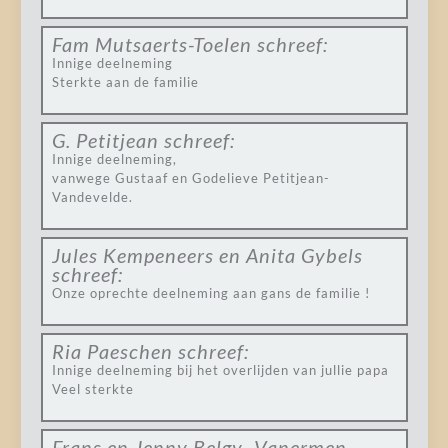
Fam Mutsaerts-Toelen
schreef:
Innige deelneming
Sterkte aan de familie
G. Petitjean
schreef:
Innige deelneming,
vanwege Gustaaf en Godelieve Petitjean-
Vandevelde.
Jules Kempeneers en Anita Gybels
schreef:
Onze oprechte deelneming aan gans de familie !
Ria Paeschen
schreef:
Innige deelneming bij het overlijden van jullie papa
Veel sterkte
Frans en Jenny Belgy -Vanermen