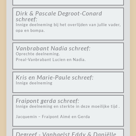
Dirk & Pascale Degroot-Conard
schreef:
Innige deelneming bij het overlijden van jullie vader,
opa en bompa.
Vanbrabant Nadia
schreef:
Oprechte deelneming.
Preal-Vanbrabant Lucien en Nadia.
Kris en Marie-Paule
schreef:
Innige deelneming
Fraipont gerda
schreef:
Innige deelneming en sterkte in deze moeilijke tijd .
Jacquemin – Fraipont Aimé en Gerda
Degreef - Vanhaelst Eddy & Daniëlle