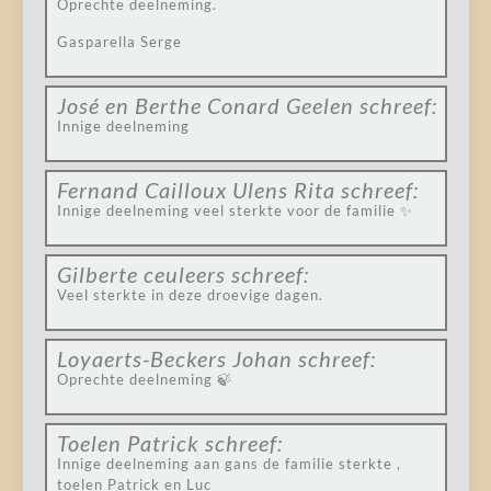
Oprechte deelneming.
Gasparella Serge
José en Berthe Conard Geelen
schreef:
Innige deelneming
Fernand Cailloux Ulens Rita
schreef:
Innige deelneming veel sterkte voor de familie ✨
Gilberte ceuleers
schreef:
Veel sterkte in deze droevige dagen.
Loyaerts-Beckers Johan
schreef:
Oprechte deelneming 🍃
Toelen Patrick
schreef:
Innige deelneming aan gans de familie sterkte ,
toelen Patrick en Luc