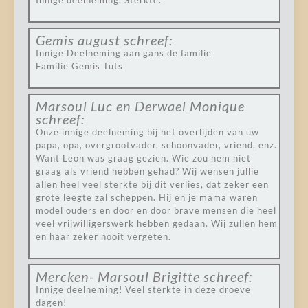
Innige deelneming. Sterkte.
Gemis august
schreef:
Innige Deelneming aan gans de familie
Familie Gemis Tuts
Marsoul Luc en Derwael Monique
schreef:
Onze innige deelneming bij het overlijden van uw
papa, opa, overgrootvader, schoonvader, vriend, enz.
Want Leon was graag gezien. Wie zou hem niet
graag als vriend hebben gehad? Wij wensen jullie
allen heel veel sterkte bij dit verlies, dat zeker een
grote leegte zal scheppen. Hij en je mama waren
model ouders en door en door brave mensen die heel
veel vrijwilligerswerk hebben gedaan. Wij zullen hem
en haar zeker nooit vergeten.
Mercken- Marsoul Brigitte
schreef:
Innige deelneming! Veel sterkte in deze droeve
dagen!