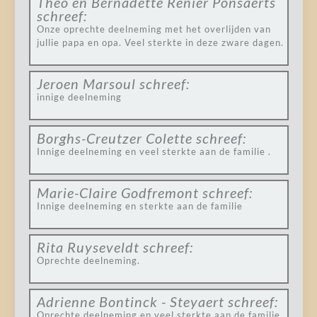
Theo en Bernadette Renier Ponsaerts
schreef:
Onze oprechte deelneming met het overlijden van
jullie papa en opa. Veel sterkte in deze zware dagen.
Jeroen Marsoul
schreef:
innige deelneming
Borghs-Creutzer Colette
schreef:
Innige deelneming en veel sterkte aan de familie .
Marie-Claire Godfremont
schreef:
Innige deelneming en sterkte aan de familie
Rita Ruyseveldt
schreef:
Oprechte deelneming.
Adrienne Bontinck - Steyaert
schreef:
Oprechte deelneming en veel sterkte aan de familie.