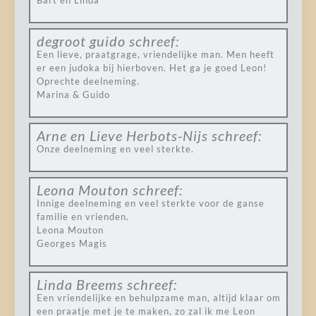
Bart en Linda
degroot guido
schreef:
Een lieve, praatgrage, vriendelijke man. Men heeft
er een judoka bij hierboven. Het ga je goed Leon!
Oprechte deelneming.
Marina & Guido
Arne en Lieve Herbots-Nijs
schreef:
Onze deelneming en veel sterkte.
Leona Mouton
schreef:
Innige deelneming en veel sterkte voor de ganse
familie en vrienden.
Leona Mouton
Georges Magis
Linda Breems
schreef:
Een vriendelijke en behulpzame man, altijd klaar om
een praatje met je te maken, zo zal ik me Leon