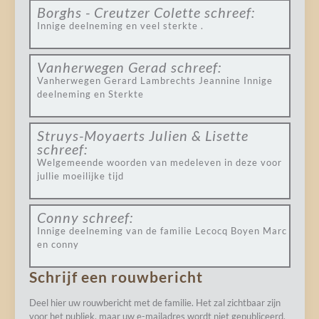
Borghs - Creutzer Colette
schreef:
Innige deelneming en veel sterkte .
Vanherwegen Gerad
schreef:
Vanherwegen Gerard Lambrechts Jeannine Innige
deelneming en Sterkte
Struys-Moyaerts Julien & Lisette
schreef:
Welgemeende woorden van medeleven in deze voor
jullie moeilijke tijd
Conny
schreef:
Innige deelneming van de familie Lecocq Boyen Marc
en conny
Schrijf een rouwbericht
Deel hier uw rouwbericht met de familie. Het zal zichtbaar zijn
voor het publiek, maar uw e-mailadres wordt niet gepubliceerd.