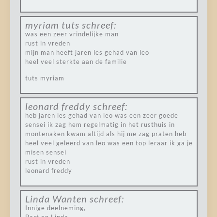
myriam tuts
schreef:
was een zeer vrindelijke man
rust in vreden
mijn man heeft jaren les gehad van leo
heel veel sterkte aan de familie
tuts myriam
leonard freddy
schreef:
heb jaren les gehad van leo was een zeer goede
sensei ik zag hem regelmatig in het rusthuis in
montenaken kwam altijd als hij me zag praten heb
heel veel geleerd van leo was een top leraar ik ga je
misen sensei
rust in vreden
leonard freddy
Linda Wanten
schreef:
Innige deelneming,