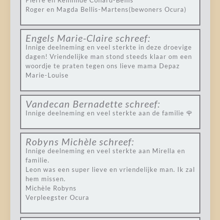
Pierre en Reinhilde Conard-Bellis
Roger en Magda Bellis-Martens(bewoners Ocura)
Engels Marie-Claire
schreef:
Innige deelneming en veel sterkte in deze droevige
dagen! Vriendelijke man stond steeds klaar om een
woordje te praten tegen ons lieve mama Depaz
Marie-Louise
Vandecan Bernadette
schreef:
Innige deelneming en veel sterkte aan de familie 🌹
Robyns Michèle
schreef:
Innige deelneming en veel sterkte aan Mirella en
familie.
Leon was een super lieve en vriendelijke man. Ik zal
hem missen.
Michèle Robyns
Verpleegster Ocura