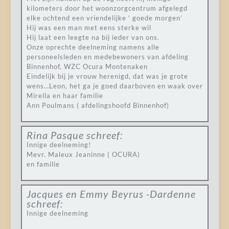
kilometers door het woonzorgcentrum afgelegd
elke ochtend een vriendelijke ‘ goede morgen’
Hij was een man met eens sterke wil
Hij laat een leegte na bij ieder van ons.
Onze oprechte deelneming namens alle
personeelsleden en medebewoners van afdeling
Binnenhof, WZC Ocura Montenaken
Eindelijk bij je vrouw herenigd, dat was je grote
wens…Leon, het ga je goed daarboven en waak over
Mirella en haar familie
Ann Poulmans ( afdelingshoofd Binnenhof)
Rina Pasque
schreef:
Innige deelneming!
Mevr. Maleux Jeaninne ( OCURA)
en familie
Jacques en Emmy Beyrus -Dardenne
schreef:
Innige deelneming