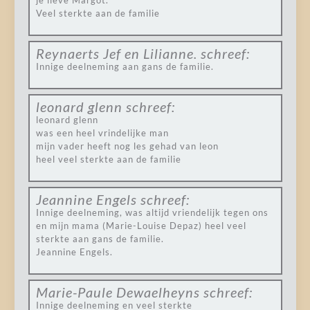
je lieve Margot.
Veel sterkte aan de familie
Reynaerts Jef en Lilianne.
schreef:
Innige deelneming aan gans de familie.
leonard glenn
schreef:
leonard glenn
was een heel vrindelijke man
mijn vader heeft nog les gehad van leon
heel veel sterkte aan de familie
Jeannine Engels
schreef:
Innige deelneming, was altijd vriendelijk tegen ons
en mijn mama (Marie-Louise Depaz) heel veel
sterkte aan gans de familie.
Jeannine Engels.
Marie-Paule Dewaelheyns
schreef:
Innige deelneming en veel sterkte