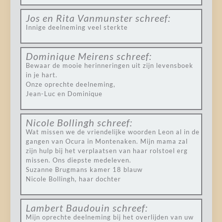
Jos en Rita Vanmunster
schreef:
Innige deelneming veel sterkte
Dominique Meirens
schreef:
Bewaar de mooie herinneringen uit zijn levensboek
in je hart.
Onze oprechte deelneming,
Jean-Luc en Dominique
Nicole Bollingh
schreef:
Wat missen we de vriendelijke woorden Leon al in de
gangen van Ocura in Montenaken. Mijn mama zal
zijn hulp bij het verplaatsen van haar rolstoel erg
missen. Ons diepste medeleven.
Suzanne Brugmans kamer 18 blauw
Nicole Bollingh, haar dochter
Lambert Baudouin
schreef:
Mijn oprechte deelneming bij het overlijden van uw