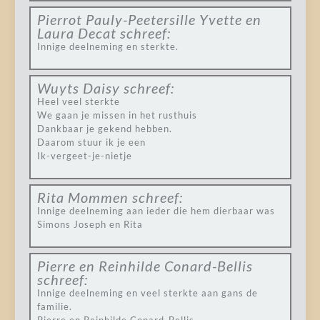
Pierrot Pauly-Peetersille Yvette en
Laura Decat
schreef:
Innige deelneming en sterkte.
Wuyts Daisy
schreef:
Heel veel sterkte
We gaan je missen in het rusthuis
Dankbaar je gekend hebben.
Daarom stuur ik je een
Ik-vergeet-je-nietje
Rita Mommen
schreef:
Innige deelneming aan ieder die hem dierbaar was
Simons Joseph en Rita
Pierre en Reinhilde Conard-Bellis
schreef:
Innige deelneming en veel sterkte aan gans de
familie.