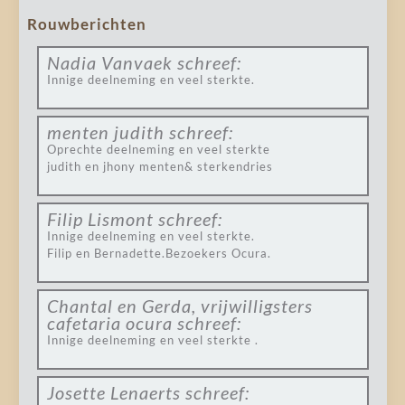
Rouwberichten
Nadia Vanvaek
schreef:
Innige deelneming en veel sterkte.
menten judith
schreef:
Oprechte deelneming en veel sterkte
judith en jhony menten& sterkendries
Filip Lismont
schreef:
Innige deelneming en veel sterkte.
Filip en Bernadette.Bezoekers Ocura.
Chantal en Gerda, vrijwilligsters
cafetaria ocura
schreef:
Innige deelneming en veel sterkte .
Josette Lenaerts
schreef: