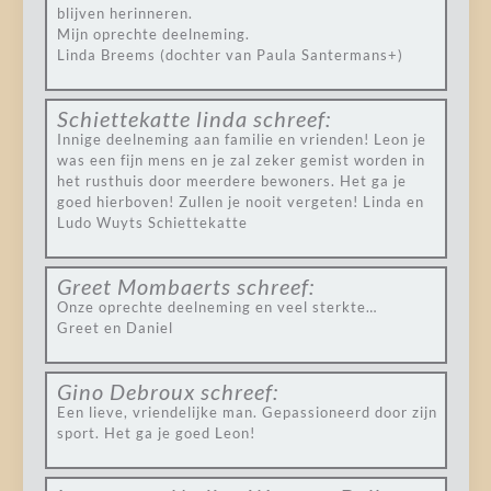
blijven herinneren.
Mijn oprechte deelneming.
Linda Breems (dochter van Paula Santermans+)
Schiettekatte linda
schreef:
Innige deelneming aan familie en vrienden! Leon je
was een fijn mens en je zal zeker gemist worden in
het rusthuis door meerdere bewoners. Het ga je
goed hierboven! Zullen je nooit vergeten! Linda en
Ludo Wuyts Schiettekatte
Greet Mombaerts
schreef:
Onze oprechte deelneming en veel sterkte…
Greet en Daniel
Gino Debroux
schreef:
Een lieve, vriendelijke man. Gepassioneerd door zijn
sport. Het ga je goed Leon!