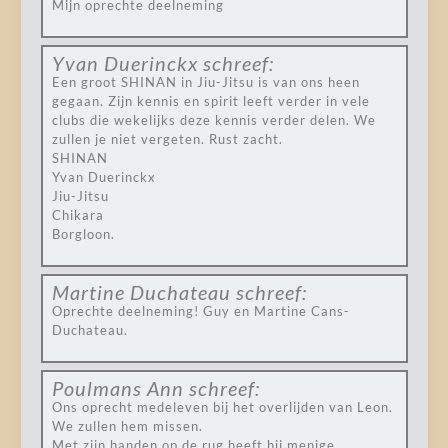
Mijn oprechte deelneming
Yvan Duerinckx
schreef:
Een groot SHINAN in Jiu-Jitsu is van ons heen
gegaan. Zijn kennis en spirit leeft verder in vele
clubs die wekelijks deze kennis verder delen. We
zullen je niet vergeten. Rust zacht.
SHINAN
Yvan Duerinckx
Jiu-Jitsu
Chikara
Borgloon.
Martine Duchateau
schreef:
Oprechte deelneming! Guy en Martine Cans-
Duchateau.
Poulmans Ann
schreef:
Ons oprecht medeleven bij het overlijden van Leon.
We zullen hem missen.
Met zijn handen op de rug heeft hij menige