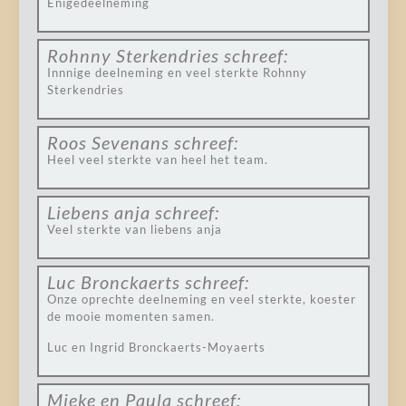
Enigedeelneming
Rohnny Sterkendries
schreef:
Innnige deelneming en veel sterkte Rohnny
Sterkendries
Roos Sevenans
schreef:
Heel veel sterkte van heel het team.
Liebens anja
schreef:
Veel sterkte van liebens anja
Luc Bronckaerts
schreef:
Onze oprechte deelneming en veel sterkte, koester
de mooie momenten samen.
Luc en Ingrid Bronckaerts-Moyaerts
Mieke en Paula
schreef: