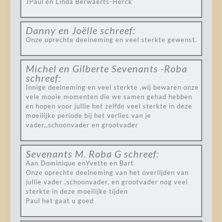
JPaul en Linda Berwaerts-Herck
Danny en Joëlle
schreef:
Onze oprechte deelneming en veel sterkte gewenst.
Michel en Gilberte Sevenants -Roba
schreef:
Innige deelneming en veel sterkte ,wij bewaren onze
vele mooie momenten die we samen gehad hebben
en hopen voor jullie het zelfde veel sterkte in deze
moeilijke periode bij het verlies van je
vader,,schoonvader en grootvader
Sevenants M. Roba G
schreef:
Aan Dominique enYvette en Bart
Onze oprechte deelneming van het overlijden van
jullie vader ,schoonvader, en grootvader nog veel
sterkte in deze moeilijke tijden
Paul het gaat u goed