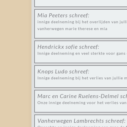
Mia Peeters
schreef:
innige deelneming bij het overlijden van jul
vanherwegen marie therese en mia
Hendrickx sofie
schreef:
Innige deelneming en veel sterkte voor gans 
Knops Ludo
schreef:
Innige deelneming bij het verlies van jullie 
Marc en Carine Ruelens-Delmel
sc
Onze innige deelneming voor het verlies van 
Vanherwegen Lambrechts
schreef: