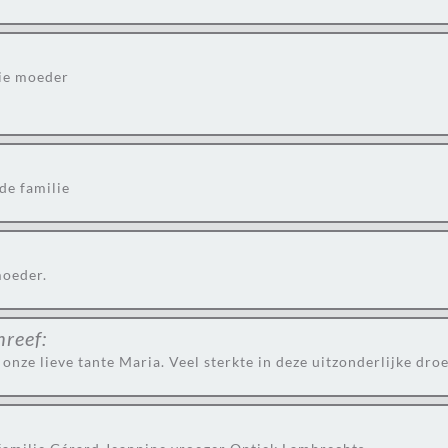
lie moeder
de familie
moeder.
hreef:
onze lieve tante Maria. Veel sterkte in deze uitzonderlijke droe