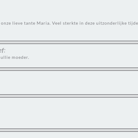
 onze lieve tante Maria. Veel sterkte in deze uitzonderlijke t
ef:
jullie moeder.