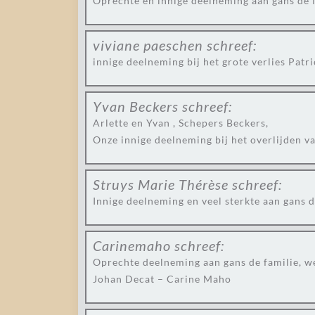
Oprechte en innige deelneming aan gans de 
viviane paeschen
schreef:
innige deelneming bij het grote verlies Pat
Yvan Beckers
schreef:
Arlette en Yvan , Schepers Beckers,
Onze innige deelneming bij het overlijden va
Struys Marie Thérèse
schreef:
Innige deelneming en veel sterkte aan gans d
Carinemaho
schreef:
Oprechte deelneming aan gans de familie, w
Johan Decat – Carine Maho