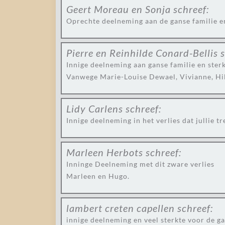
Geert Moreau en Sonja
schreef:
Oprechte deelneming aan de ganse familie e
Pierre en Reinhilde Conard-Bellis
s
Innige deelneming aan ganse familie en sterk
Vanwege Marie-Louise Dewael, Vivianne, Hi
Lidy Carlens
schreef:
Innige deelneming in het verlies dat jullie tr
Marleen Herbots
schreef:
Inninge Deelneming met dit zware verlies
Marleen en Hugo.
lambert creten capellen
schreef:
innige deelneming en veel sterkte voor de ga