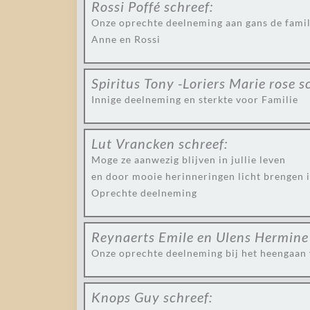
Rossi Poffé
schreef:
Onze oprechte deelneming aan gans de famil
Anne en Rossi
Spiritus Tony -Loriers Marie rose
s
Innige deelneming en sterkte voor Familie
Lut Vrancken
schreef:
Moge ze aanwezig blijven in jullie leven
en door mooie herinneringen licht brengen i
Oprechte deelneming
Reynaerts Emile en Ulens Hermine
Onze oprechte deelneming bij het heengaan 
Knops Guy
schreef: