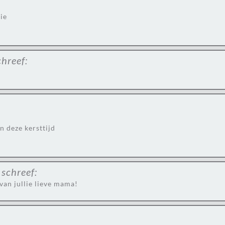
ie
chreef:
n deze kersttijd
schreef:
van jullie lieve mama!