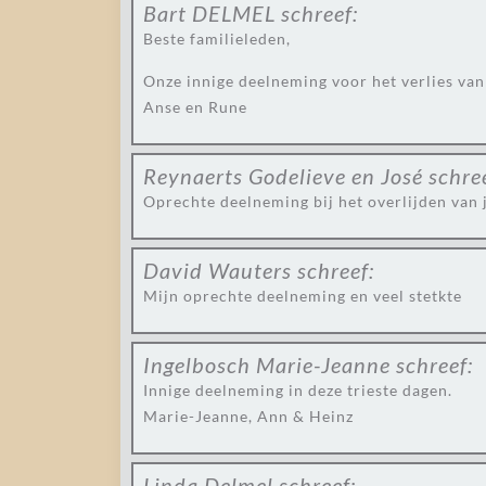
Bart DELMEL
schreef:
Beste familieleden,
Onze innige deelneming voor het verlies van
Anse en Rune
Reynaerts Godelieve en José
schre
Oprechte deelneming bij het overlijden van 
David Wauters
schreef:
Mijn oprechte deelneming en veel stetkte
Ingelbosch Marie-Jeanne
schreef:
Innige deelneming in deze trieste dagen.
Marie-Jeanne, Ann & Heinz
Linda Delmel
schreef: