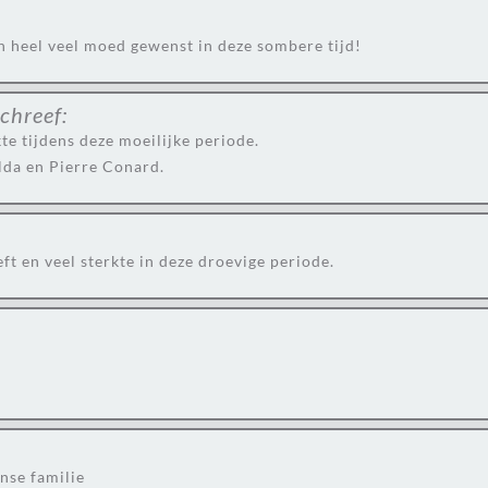
n heel veel moed gewenst in deze sombere tijd!
chreef:
te tijdens deze moeilijke periode.
lda en Pierre Conard.
eft en veel sterkte in deze droevige periode.
nse familie