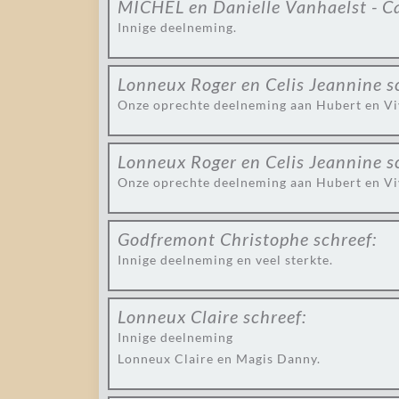
MICHEL en Danielle Vanhaelst - C
Innige deelneming.
Lonneux Roger en Celis Jeannine
s
Onze oprechte deelneming aan Hubert en Vivi
Lonneux Roger en Celis Jeannine
s
Onze oprechte deelneming aan Hubert en Viv
Godfremont Christophe
schreef:
Innige deelneming en veel sterkte.
Lonneux Claire
schreef:
Innige deelneming
Lonneux Claire en Magis Danny.