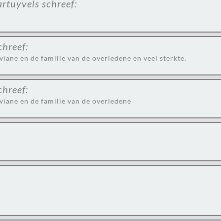
artuyvels
schreef:
chreef:
ane en de familie van de overledene en veel sterkte.
chreef:
iane en de familie van de overledene