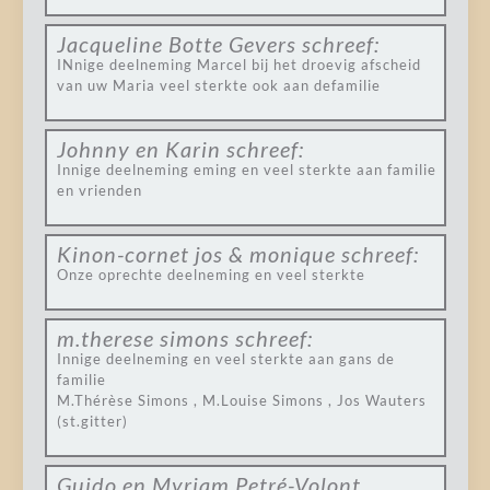
Jacqueline Botte Gevers
schreef:
INnige deelneming Marcel bij het droevig afscheid
van uw Maria veel sterkte ook aan defamilie
Johnny en Karin
schreef:
Innige deelneming eming en veel sterkte aan familie
en vrienden
Kinon-cornet jos & monique
schreef:
Onze oprechte deelneming en veel sterkte
m.therese simons
schreef:
Innige deelneming en veel sterkte aan gans de
familie
M.Thérèse Simons , M.Louise Simons , Jos Wauters
(st.gitter)
Guido en Myriam Petré-Volont