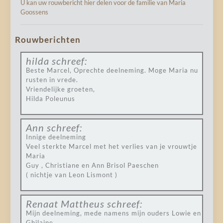
U kan uw rouwbericht hier delen voor de familie van Maria
Goossens
Rouwberichten
hilda
schreef:
Beste Marcel, Oprechte deelneming. Moge Maria nu
rusten in vrede.
Vriendelijke groeten,
Hilda Poleunus
Ann
schreef:
Innige deelneming
Veel sterkte Marcel met het verlies van je vrouwtje
Maria
Guy , Christiane en Ann Brisol Paeschen
( nichtje van Leon Lismont )
Renaat Mattheus
schreef:
Mijn deelneming, mede namens mijn ouders Lowie en
Ghilaine.