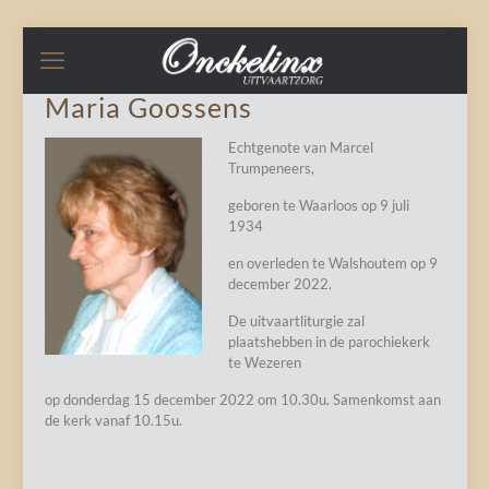
Maria Goossens
Echtgenote van Marcel
Trumpeneers,
geboren te Waarloos op 9 juli
1934
en overleden te Walshoutem op 9
december 2022.
De uitvaartliturgie zal
plaatshebben in de parochiekerk
te Wezeren
op donderdag 15 december 2022 om 10.30u. Samenkomst aan
de kerk vanaf 10.15u.