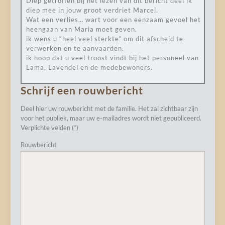
Diep getroffen bij het lezen van dit bericht deel ik
diep mee in jouw groot verdriet Marcel.
Wat een verlies… wart voor een eenzaam gevoel het
heengaan van Maria moet geven.
ik wens u “heel veel sterkte” om dit afscheid te
verwerken en te aanvaarden.
ik hoop dat u veel troost vindt bij het personeel van
Lama, Lavendel en de medebewoners.
Schrijf een rouwbericht
Deel hier uw rouwbericht met de familie. Het zal zichtbaar zijn
voor het publiek, maar uw e-mailadres wordt niet gepubliceerd.
Verplichte velden (*)
Rouwbericht