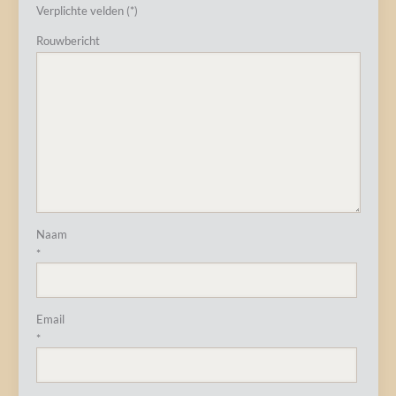
Verplichte velden (*)
Rouwbericht
Naam
*
Email
*