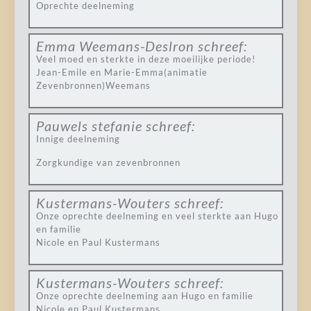
Oprechte deelneming
Emma Weemans-Deslron
schreef:
Veel moed en sterkte in deze moeilijke periode!
Jean-Emile en Marie-Emma(animatie
Zevenbronnen)Weemans
Pauwels stefanie
schreef:
Innige deelneming
Zorgkundige van zevenbronnen
Kustermans-Wouters
schreef:
Onze oprechte deelneming en veel sterkte aan Hugo
en familie
Nicole en Paul Kustermans
Kustermans-Wouters
schreef:
Onze oprechte deelneming aan Hugo en familie
Nicole en Paul Kustermans