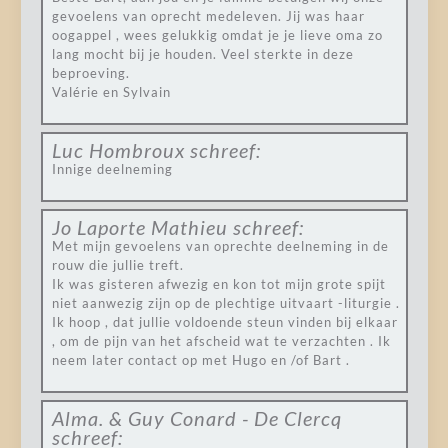
gevoelens van oprecht medeleven. Jij was haar
oogappel , wees gelukkig omdat je je lieve oma zo
lang mocht bij je houden. Veel sterkte in deze
beproeving.
Valérie en Sylvain
Luc Hombroux
schreef:
Innige deelneming
Jo Laporte Mathieu
schreef:
Met mijn gevoelens van oprechte deelneming in de
rouw die jullie treft.
Ik was gisteren afwezig en kon tot mijn grote spijt
niet aanwezig zijn op de plechtige uitvaart -liturgie .
Ik hoop , dat jullie voldoende steun vinden bij elkaar
, om de pijn van het afscheid wat te verzachten . Ik
neem later contact op met Hugo en /of Bart .
Alma. & Guy Conard - De Clercq
schreef: