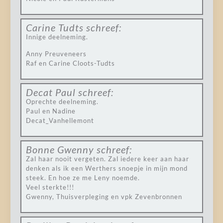
Carine Tudts
schreef:
Innige deelneming.
Anny Preuveneers
Raf en Carine Cloots-Tudts
Decat Paul
schreef:
Oprechte deelneming.
Paul en Nadine
Decat_Vanhellemont
Bonne Gwenny
schreef:
Zal haar nooit vergeten. Zal iedere keer aan haar
denken als ik een Werthers snoepje in mijn mond
steek. En hoe ze me Leny noemde.
Veel sterkte!!!
Gwenny, Thuisverpleging en vpk Zevenbronnen