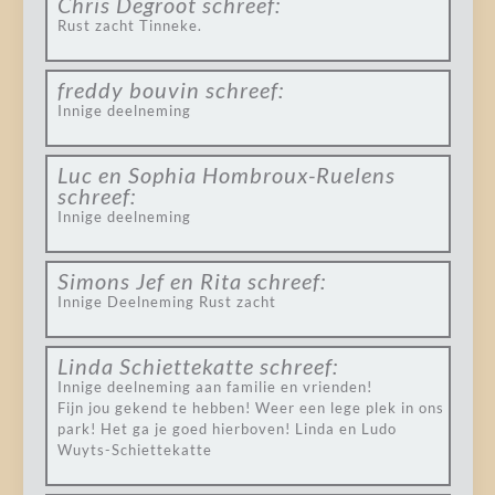
Chris Degroot
schreef:
Rust zacht Tinneke.
freddy bouvin
schreef:
Innige deelneming
Luc en Sophia Hombroux-Ruelens
schreef:
Innige deelneming
Simons Jef en Rita
schreef:
Innige Deelneming Rust zacht
Linda Schiettekatte
schreef:
Innige deelneming aan familie en vrienden!
Fijn jou gekend te hebben! Weer een lege plek in ons
park! Het ga je goed hierboven! Linda en Ludo
Wuyts-Schiettekatte