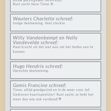
Rust zacht lieve Tinne 🌸.
Wauters Charlette
schreef:
Innige deelneming. Veel sterkte
Willy Vandenbempt en Nelly
Vandevelde
schreef:
Haal kracht uit dat wat was om het heden aan te
kunnen
Hugo Hendrix
schreef:
Oprechte deelneming.
Gemis Francine
schreef:
Tinne, altijd goedgezind en in de weer voor Jef.
Gedreven kaartspeelster! Rust zacht, je hebt het
meer dan wie ook verdiend!💐