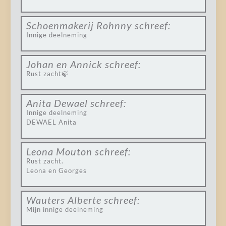
Schoenmakerij Rohnny
schreef:
Innige deelneming
Johan en Annick
schreef:
Rust zacht🍃
Anita Dewael
schreef:
Innige deelneming
DEWAEL Anita
Leona Mouton
schreef:
Rust zacht.
Leona en Georges
Wauters Alberte
schreef:
Mijn innige deelneming