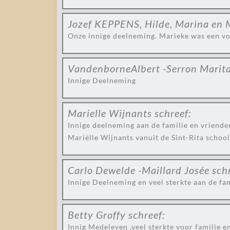
Jozef KEPPENS, Hilde, Marina en 
Onze innige deelneming. Marieke was een v
VandenborneAlbert -Serron Marit
Innige Deelneming
Marielle Wijnants
schreef:
Innige deelneming aan de familie en vrienden
Mariëlle Wijnants vanuit de Sint-Rita school
Carlo Dewelde -Maillard Josée
sch
Innige Deelneming en veel sterkte aan de fa
Betty Groffy
schreef:
Innig Medeleven ,veel sterkte voor familie 