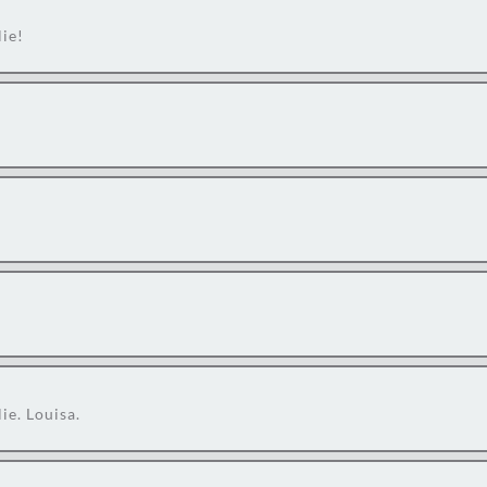
ie!
ie. Louisa.