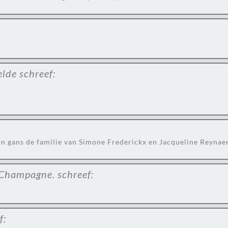
elde
schreef:
n gans de familie van Simone Frederickx en Jacqueline Reynae
 Champagne.
schreef:
f: