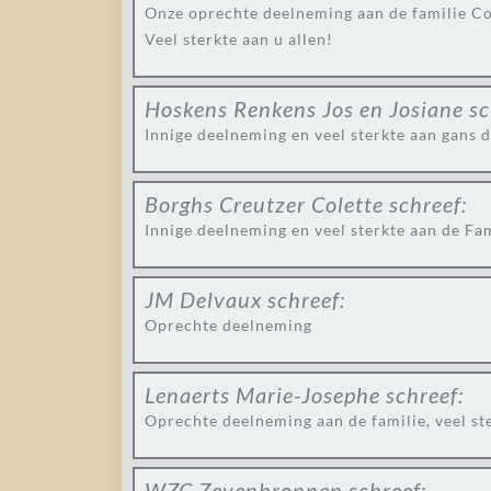
Onze oprechte deelneming aan de familie C
Veel sterkte aan u allen!
Hoskens Renkens Jos en Josiane
sc
Innige deelneming en veel sterkte aan gans d
Borghs Creutzer Colette
schreef:
Innige deelneming en veel sterkte aan de Fam
JM Delvaux
schreef:
Oprechte deelneming
Lenaerts Marie-Josephe
schreef:
Oprechte deelneming aan de familie, veel st
WZC Zevenbronnen
schreef: