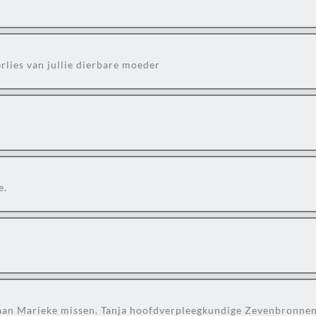
rlies van jullie dierbare moeder
e.
 gaan Marieke missen. Tanja hoofdverpleegkundige Zevenbronne