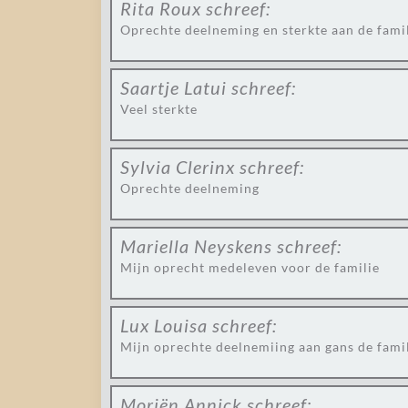
Rita Roux
schreef:
Oprechte deelneming en sterkte aan de famil
Saartje Latui
schreef:
Veel sterkte
Sylvia Clerinx
schreef:
Oprechte deelneming
Mariella Neyskens
schreef:
Mijn oprecht medeleven voor de familie
Lux Louisa
schreef:
Mijn oprechte deelnemiing aan gans de famil
Moriën Annick
schreef: