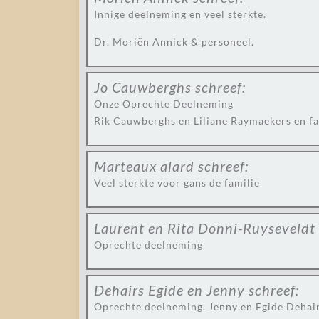
Innige deelneming en veel sterkte.
Dr. Moriën Annick & personeel.
Jo Cauwberghs
schreef:
Onze Oprechte Deelneming
Rik Cauwberghs en Liliane Raymaekers en fa
Marteaux alard
schreef:
Veel sterkte voor gans de familie
Laurent en Rita Donni-Ruyseveldt
Oprechte deelneming
Dehairs Egide en Jenny
schreef:
Oprechte deelneming. Jenny en Egide Dehai