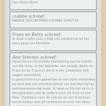
Fam Raets Borlo
crabbe
schreef:
INNIGE DEELNEMING CRABBE GINETTE
Frans en Betty
schreef:
Ik dank u allen voor u blijk van medeleven bij het
heen gaan van Mariëtte
Ann Stevens
schreef:
Oprechte en christelijke deelneming aan de familie
van Mariette, in het bijzonder aan Joseph, Betty en
Frans en de 2 zussen die ik in het ziekenhuis heb
mogen ontmoeten.
In gedachten en in gebed ben ik met jullie verbonden
op deze dag van afscheid nemen van een heel lief en
beminnenswaardig mens. Ik hoop en bid dat ze nu is
thuisgekomen aan de andere kant, bij Gust en ons
Heer. Dankbaar voor de vele keren dat ik bij haar
mocht komen met de communie en voor het delen