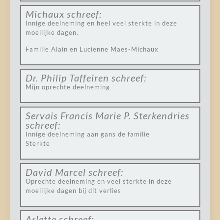
Michaux
schreef:
Innige deelneming en heel veel sterkte in deze
moeilijke dagen.
Familie Alain en Lucienne Maes-Michaux
Dr. Philip Taffeiren
schreef:
Mijn oprechte deelneming
Servais Francis Marie P. Sterkendries
schreef:
Innige deelneming aan gans de familie
Sterkte
David Marcel
schreef:
Oprechte deelneming en veel sterkte in deze
moeilijke dagen bij dit verlies
Arlette
schreef: