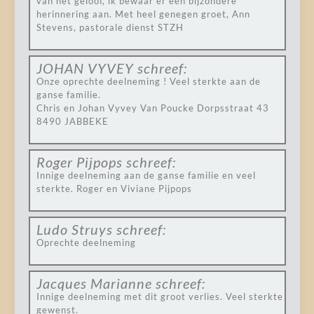
van het geloof, ik bewaar er een bijzondere
herinnering aan. Met heel genegen groet, Ann
Stevens, pastorale dienst STZH
JOHAN VYVEY
schreef:
Onze oprechte deelneming ! Veel sterkte aan de
ganse familie.
Chris en Johan Vyvey Van Poucke Dorpsstraat 43
8490 JABBEKE
Roger Pijpops
schreef:
Innige deelneming aan de ganse familie en veel
sterkte. Roger en Viviane Pijpops
Ludo Struys
schreef:
Oprechte deelneming
Jacques Marianne
schreef:
Innige deelneming met dit groot verlies. Veel sterkte
gewenst.