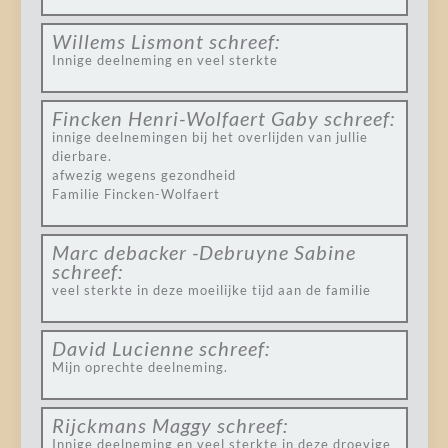
Willems Lismont
schreef:
Innige deelneming en veel sterkte
Fincken Henri-Wolfaert Gaby
schreef:
innige deelnemingen bij het overlijden van jullie
dierbare.
afwezig wegens gezondheid
Familie Fincken-Wolfaert
Marc debacker -Debruyne Sabine
schreef:
veel sterkte in deze moeilijke tijd aan de familie
David Lucienne
schreef:
Mijn oprechte deelneming.
Rijckmans Maggy
schreef:
Innige deelneming en veel sterkte in deze droevige