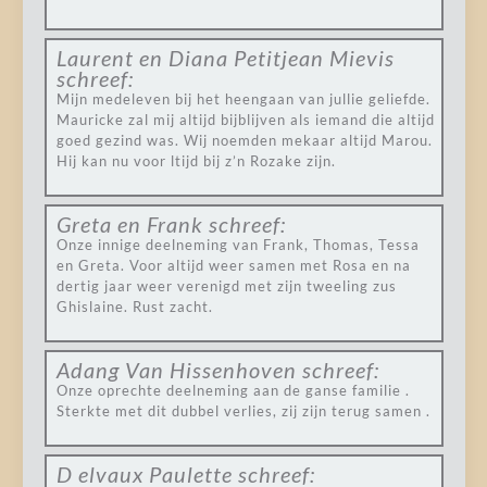
Laurent en Diana Petitjean Mievis
schreef:
Mijn medeleven bij het heengaan van jullie geliefde.
Mauricke zal mij altijd bijblijven als iemand die altijd
goed gezind was. Wij noemden mekaar altijd Marou.
Hij kan nu voor ltijd bij z’n Rozake zijn.
Greta en Frank
schreef:
Onze innige deelneming van Frank, Thomas, Tessa
en Greta. Voor altijd weer samen met Rosa en na
dertig jaar weer verenigd met zijn tweeling zus
Ghislaine. Rust zacht.
Adang Van Hissenhoven
schreef:
Onze oprechte deelneming aan de ganse familie .
Sterkte met dit dubbel verlies, zij zijn terug samen .
D elvaux Paulette
schreef: