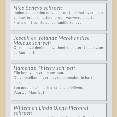
Nico Scheys
schreef:
Innige deelneming en veel sterkte bij het overlijden
van uw broer en schoonbroer. Vanwege Lisette,
Frans en Nico. De ganse familie Scheys.
Joseph en Yolande Marchandise
Maleux
schreef:
Onze innige deelneming , heel veel sterkte aan gans
de familie !!!
Hamende Thierry
schreef:
Zijn heengaan greep ons aan.
Duivenmelker, jager en grappenmaker in hart en
nieren. …
Een mooie herinnering zal ons bijblijven.
Vaarwel Maurice!
Willem en Linda Ulens-Pierquet
schreef: