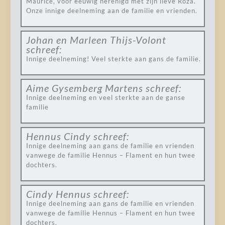
Maurice, voor eeuwig herenigd met zijn lieve Roza.
Onze innige deelneming aan de familie en vrienden.
Johan en Marleen Thijs-Volont
schreef:
Innige deelneming! Veel sterkte aan gans de familie.
Aime Gysemberg Martens
schreef:
Innige deelneming en veel sterkte aan de ganse
familie
Hennus Cindy
schreef:
Innige deelneming aan gans de familie en vrienden
vanwege de familie Hennus – Flament en hun twee
dochters.
Cindy Hennus
schreef:
Innige deelneming aan gans de familie en vrienden
vanwege de familie Hennus – Flament en hun twee
dochters.