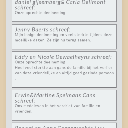
daniel gijsemberg& Carla Delimont
schreef:
Onze oprechte deelneming
Jenny Baerts
schreef:
Mijn innige deelneming en veel sterkte tijdens deze
moeilijke dagen. Ze zijn nu terug samen.
Eddy en Nicole Dewaelheyns
schreef:
Onze oprechte deelneming
Heel veel sterkte aan gans de familie bij het verlies
van deze vriendelijke en altijd goed gezinde persoon
.
Erwin&Martine Spelmans Cans
schreef:
Ons medeleven in het verdriet van familie en
vrienden.
Renaat en Anne Coenegrachts-Lux