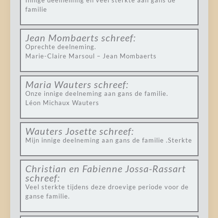
Innige deelneming en veel sterkte aan gans de
familie
Jean Mombaerts
schreef:
Oprechte deelneming.
Marie-Claire Marsoul – Jean Mombaerts
Maria Wauters
schreef:
Onze innige deelneming aan gans de familie.
Léon Michaux Wauters
Wauters Josette
schreef:
Mijn innige deelneming aan gans de familie .Sterkte
Christian en Fabienne Jossa-Rassart
schreef:
Veel sterkte tijdens deze droevige periode voor de
ganse familie.