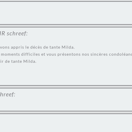
IR
schreef:
vons appris le décès de tante Milda.
moments difficiles et vous présentons nos sincères condoléan
r de tante Milda.
hreef: