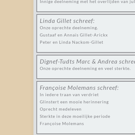
Innige deelneming met het overlijden van ju
Linda Gillet
schreef:
Onze oprechte deelneming.
Gustaaf en Annaïs Gillet-Arickx
Peter en Linda Nackom-Gillet
Dignef-Tudts Marc & Andrea
schre
Onze oprechte deelneming en veel sterkte.
Françoise Molemans
schreef:
In iedere traan van verdriet
Glinstert een mooie herinnering
Oprecht medeleven
Sterkte in deze moeilijke periode
Françoise Molemans