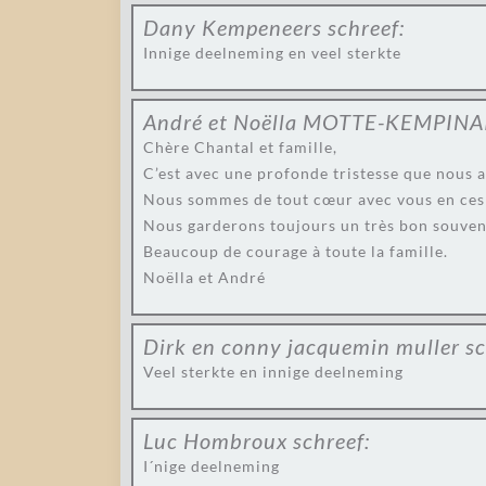
Dany Kempeneers
schreef:
Innige deelneming en veel sterkte
André et Noëlla MOTTE-KEMPINA
Chère Chantal et famille,
C’est avec une profonde tristesse que nous a
Nous sommes de tout cœur avec vous en ces 
Nous garderons toujours un très bon souveni
Beaucoup de courage à toute la famille.
Noëlla et André
Dirk en conny jacquemin muller
sc
Veel sterkte en innige deelneming
Luc Hombroux
schreef:
I´nige deelneming