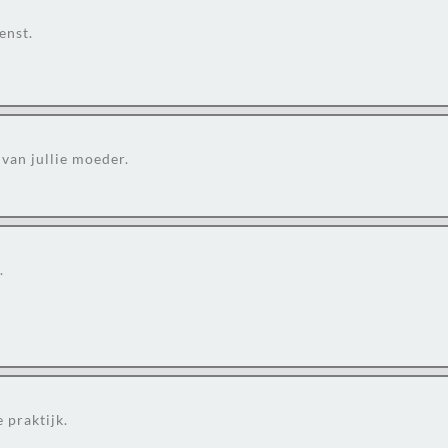
enst.
van jullie moeder.
.
 praktijk.