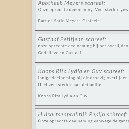
Apotheek Meyers
schreef:
Onze oprechte deelneming. Veel sterkte gew
Bart en Sofie Meyers-Casteele
Gustaaf Petitjean
schreef:
onze oprechte deelneming bij het overlijden 
Godelieve en Gustaaf
Knops Rita Lydia en Guy
schreef:
Innige deelneming bij dit droevig overlijden 
Heel veel sterkte aan defamilie
Knops Rita Lydia en Guy
Huisartsenpraktijk Pepijn
schreef:
Onze oprechte deelneming vanwege de ganse