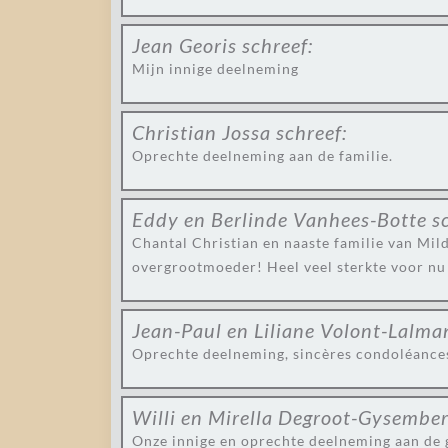
Jean Georis
schreef:
Mijn innige deelneming
Christian Jossa
schreef:
Oprechte deelneming aan de familie.
Eddy en Berlinde Vanhees-Botte
s
Chantal Christian en naaste familie van Mil
overgrootmoeder! Heel veel sterkte voor nu
Jean-Paul en Liliane Volont-Lalma
Oprechte deelneming, sincères condoléance
Willi en Mirella Degroot-Gysembe
Onze innige en oprechte deelneming aan de g