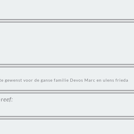
te gewenst voor de ganse familie Devos Marc en ulens frieda
reef: