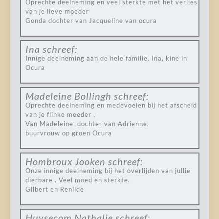
Oprechte deelneming en veel sterkte met het verlies
van je lieve moeder
Gonda dochter van Jacqueline van ocura
Ina
schreef:
Innige deelneming aan de hele familie. Ina, kine in
Ocura
Madeleine Bollingh
schreef:
Oprechte deelneming en medevoelen bij het afscheid
van je flinke moeder ,
Van Madeleine ,dochter van Adrienne,
buurvrouw op groen Ocura
Hombroux Jooken
schreef:
Onze innige deelneming bij het overlijden van jullie
dierbare . Veel moed en sterkte.
Gilbert en Renilde
Huysecom Nathalie
schreef: