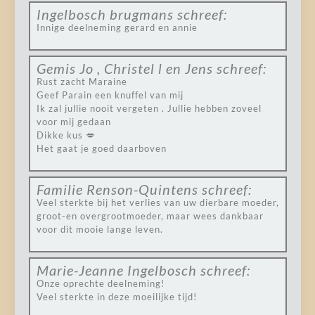
Ingelbosch brugmans
schreef:
Innige deelneming gerard en annie
Gemis Jo , Christel l en Jens
schreef:
Rust zacht Maraine
Geef Parain een knuffel van mij
Ik zal jullie nooit vergeten . Jullie hebben zoveel
voor mij gedaan
Dikke kus 💋
Het gaat je goed daarboven
Familie Renson-Quintens
schreef:
Veel sterkte bij het verlies van uw dierbare moeder,
groot-en overgrootmoeder, maar wees dankbaar
voor dit mooie lange leven.
Marie-Jeanne Ingelbosch
schreef:
Onze oprechte deelneming!
Veel sterkte in deze moeilijke tijd!