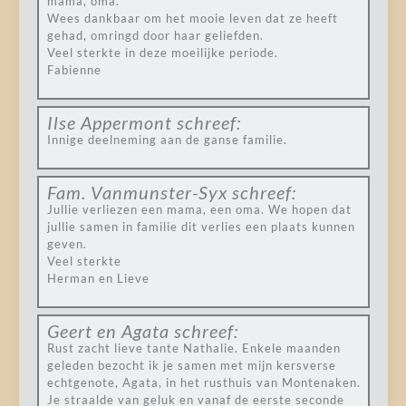
mama, oma.
Wees dankbaar om het mooie leven dat ze heeft
gehad, omringd door haar geliefden.
Veel sterkte in deze moeilijke periode.
Fabienne
Ilse Appermont
schreef:
Innige deelneming aan de ganse familie.
Fam. Vanmunster-Syx
schreef:
Jullie verliezen een mama, een oma. We hopen dat
jullie samen in familie dit verlies een plaats kunnen
geven.
Veel sterkte
Herman en Lieve
Geert en Agata
schreef:
Rust zacht lieve tante Nathalie. Enkele maanden
geleden bezocht ik je samen met mijn kersverse
echtgenote, Agata, in het rusthuis van Montenaken.
Je straalde van geluk en vanaf de eerste seconde