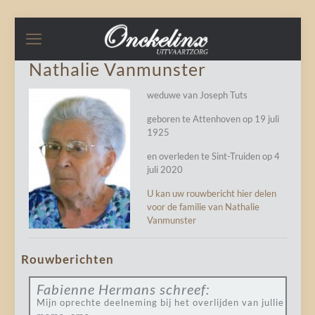
Nathalie Vanmunster
weduwe van Joseph Tuts
geboren te Attenhoven op 19 juli
1925
en overleden te Sint-Truiden op 4
juli 2020
U kan uw rouwbericht hier delen
voor de familie van Nathalie
Vanmunster
Rouwberichten
Fabienne Hermans
schreef:
Mijn oprechte deelneming bij het overlijden van jullie