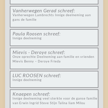
Vanherwegen Gerad
schreef:
Vanherwegen Lambrechts Innige deelneming aan
gans de familie
Paula Roosen
schreef:
Innige deelneming
Mievis - Deroye
schreef:
Onze oprechte Deelneming aan familie en vrienden
Mievis Benny – Deroye Frieda
LUC ROOSEN
schreef:
Innige deelneming
Knaepen
schreef:
Innige deelneming veel sterkte voor de ganse familie
van Erwin Ingrid Steve Stijn Talina liam Milou