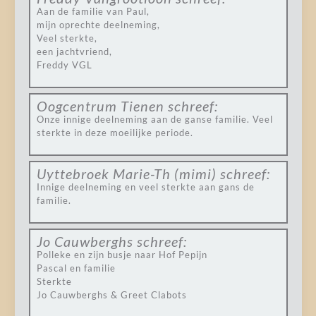
Aan de familie van Paul,
mijn oprechte deelneming,
Veel sterkte,
een jachtvriend,
Freddy VGL
Oogcentrum Tienen
schreef:
Onze innige deelneming aan de ganse familie. Veel
sterkte in deze moeilijke periode.
Uyttebroek Marie-Th (mimi)
schreef:
Innige deelneming en veel sterkte aan gans de
familie.
Jo Cauwberghs
schreef:
Polleke en zijn busje naar Hof Pepijn
Pascal en familie
Sterkte
Jo Cauwberghs & Greet Clabots