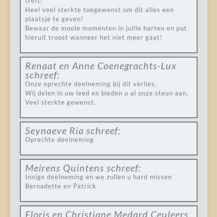
treft!
Heel veel sterkte toegewenst om dit alles een
plaatsje te geven!
Bewaar de mooie momenten in jullie harten en put
hieruit troost wanneer het niet meer gaat!
Renaat en Anne Coenegrachts-Lux
schreef:
Onze oprechte deelneming bij dit verlies.
Wij delen in uw leed en bieden u al onze steun aan.
Veel sterkte gewenst.
Seynaeve Ria
schreef:
Oprechte deelneming
Meirens Quintens
schreef:
Innige deelneming en we zullen u hard missen
Bernadette en Patrick
Floris en Christiane Medard Ceuleers