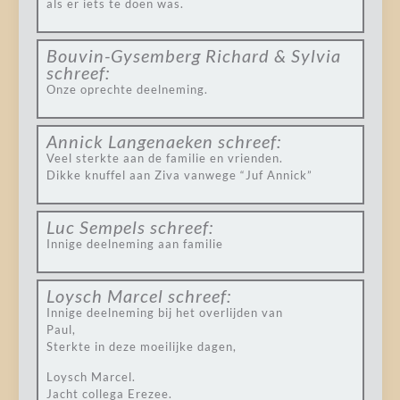
als er iets te doen was.
Bouvin-Gysemberg Richard & Sylvia
schreef:
Onze oprechte deelneming.
Annick Langenaeken
schreef:
Veel sterkte aan de familie en vrienden.
Dikke knuffel aan Ziva vanwege “Juf Annick”
Luc Sempels
schreef:
Innige deelneming aan familie
Loysch Marcel
schreef:
Innige deelneming bij het overlijden van
Paul,
Sterkte in deze moeilijke dagen,
Loysch Marcel.
Jacht collega Erezee.