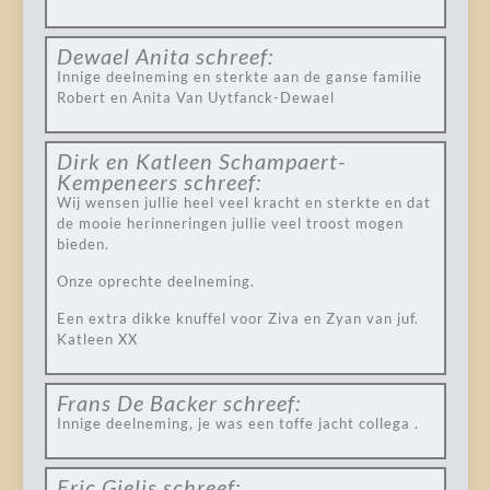
Dewael Anita
schreef:
Innige deelneming en sterkte aan de ganse familie
Robert en Anita Van Uytfanck-Dewael
Dirk en Katleen Schampaert-
Kempeneers
schreef:
Wij wensen jullie heel veel kracht en sterkte en dat
de mooie herinneringen jullie veel troost mogen
bieden.
Onze oprechte deelneming.
Een extra dikke knuffel voor Ziva en Zyan van juf.
Katleen XX
Frans De Backer
schreef:
Innige deelneming, je was een toffe jacht collega .
Eric Gielis
schreef: