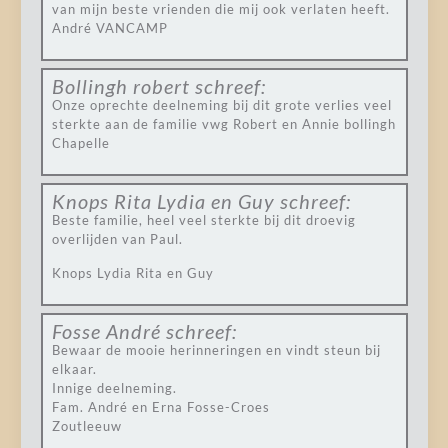
van mijn beste vrienden die mij ook verlaten heeft.
André VANCAMP
Bollingh robert
schreef:
Onze oprechte deelneming bij dit grote verlies veel
sterkte aan de familie vwg Robert en Annie bollingh
Chapelle
Knops Rita Lydia en Guy
schreef:
Beste familie, heel veel sterkte bij dit droevig
overlijden van Paul.
Knops Lydia Rita en Guy
Fosse André
schreef:
Bewaar de mooie herinneringen en vindt steun bij
elkaar.
Innige deelneming.
Fam. André en Erna Fosse-Croes
Zoutleeuw