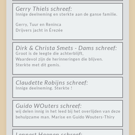
Gerry Thiels
schreef:
Innige deelneming en sterkte aan de ganse familie.
Gerry, Tuur en Reninca
Drijvers jacht in Érezée
Dirk & Christa Smets - Dams
schreef:
Groot is de leegte die achterblijft,
Waardevol zijn de herinneringen die blijven.
Sterkte met dit gemis.
Claudette Robijns
schreef:
Innige deelneming. Sterkte !
Guido WOuters
schreef:
wij delen innig in het leed bij het overlijden van deze
behulpzame man. Marise en Guido Wouters-Thiry
Lennert Haenen
schreef: