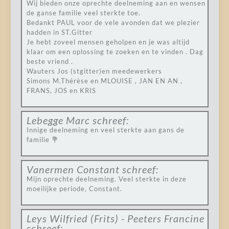
Wij bieden onze oprechte deelneming aan en wensen
de ganse familie veel sterkte toe.
Bedankt PAUL voor de vele avonden dat we plezier
hadden in ST.Gitter
Je hebt zoveel mensen geholpen en je was altijd
klaar om een oplossing te zoeken en te vinden . Dag
beste vriend .
Wauters Jos (stgitter)en meedewerkers
Simons M.Thérèse en MLOUISE , JAN EN AN ,
FRANS, JOS en KRIS
Lebegge Marc
schreef:
Innige deelneming en veel sterkte aan gans de
familie 💐
Vanermen Constant
schreef:
Mijn oprechte deelneming. Veel sterkte in deze
moeilijke periode, Constant.
Leys Wilfried (Frits) - Peeters Francine
schreef: