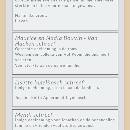
oprecht medeleven aan de ganse familie. Heel veel
sterkte en liefde voor elkaar toegewenst.
Hartelijke groet,
Lieven
Maurice en Nadia Bouvin - Van
Haeken
schreef:
Oprechte deelneming in de rouw.
Weerom een collega van Hof Pepijn die ons heeft
verlaten.
Veel sterkte aan de ganse familie.
Lisette Ingelbosch
schreef:
Innige deelneming, sterkte aan de familie 🌷
Jos en Lisette Appermont Ingelbosch
Mehdi
schreef:
Innige deelneming voor Jonathan en de behandeling
familie en vrienden veel sterkte gewenst