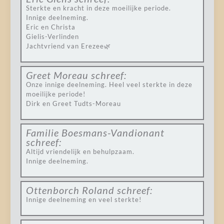
Sterkte en kracht in deze moeilijke periode.
Innige deelneming.
Eric en Christa
Gielis-Verlinden
Jachtvriend van Erezee🌿
Greet Moreau
schreef:
Onze innige deelneming. Heel veel sterkte in deze
moeilijke periode!
Dirk en Greet Tudts-Moreau
Familie Boesmans-Vandionant
schreef:
Altijd vriendelijk en behulpzaam.
Innige deelneming.
Ottenborch Roland
schreef:
Innige deelneming en veel sterkte!