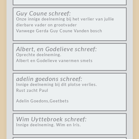
Guy Coune
schreef:
Onze innige deelneming bij het verlier van jullie
dierbare vader on grootvader
Vanwege Gerda Guy Coune Vanden bosch
Albert, en Godelieve
schreef:
Oprechte deelneming.
Albert en Godelieve vanermen smets
adelin goedons
schreef:
Innige deelneming bij dit plotse verlies.
Rust zacht Paul
Adelin Goedons,Geetbets
Wim Uyttebroek
schreef:
Innige deelneming. Wim en Iris.