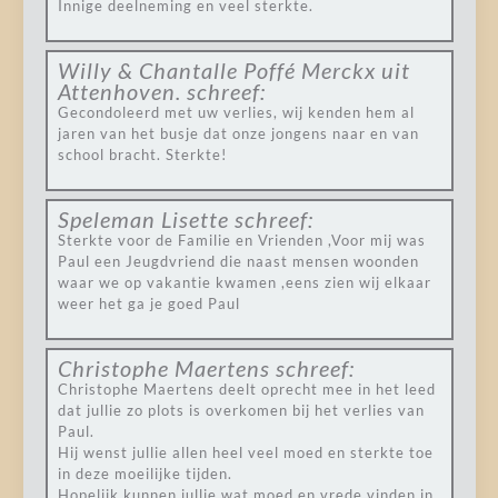
Innige deelneming en veel sterkte.
Willy & Chantalle Poffé Merckx uit
Attenhoven.
schreef:
Gecondoleerd met uw verlies, wij kenden hem al
jaren van het busje dat onze jongens naar en van
school bracht. Sterkte!
Speleman Lisette
schreef:
Sterkte voor de Familie en Vrienden ,Voor mij was
Paul een Jeugdvriend die naast mensen woonden
waar we op vakantie kwamen ,eens zien wij elkaar
weer het ga je goed Paul
Christophe Maertens
schreef:
Christophe Maertens deelt oprecht mee in het leed
dat jullie zo plots is overkomen bij het verlies van
Paul.
Hij wenst jullie allen heel veel moed en sterkte toe
in deze moeilijke tijden.
Hopelijk kunnen jullie wat moed en vrede vinden in