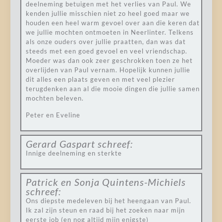
deelneming betuigen met het verlies van Paul. We
kenden jullie misschien niet zo heel goed maar we
houden een heel warm gevoel over aan die keren dat
we jullie mochten ontmoeten in Neerlinter. Telkens
als onze ouders over jullie praatten, dan was dat
steeds met een goed gevoel en veel vriendschap.
Moeder was dan ook zeer geschrokken toen ze het
overlijden van Paul vernam. Hopelijk kunnen jullie
dit alles een plaats geven en met veel plezier
terugdenken aan al die mooie dingen die jullie samen
mochten beleven.
Peter en Eveline
Gerard Gaspart
schreef:
Innige deelneming en sterkte
Patrick en Sonja Quintens-Michiels
schreef:
Ons diepste medeleven bij het heengaan van Paul.
Ik zal zijn steun en raad bij het zoeken naar mijn
eerste job (en nog altijd mijn enigste)