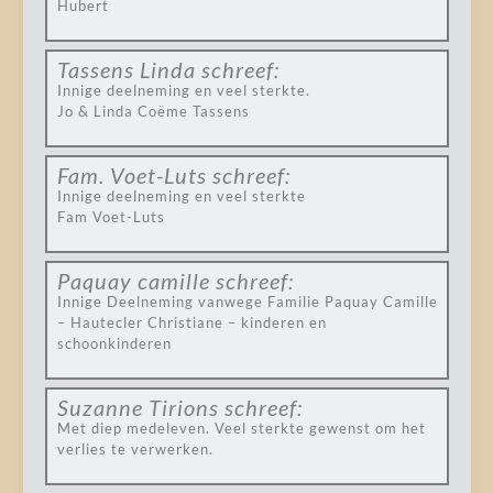
Hubert
Tassens Linda
schreef:
Innige deelneming en veel sterkte.
Jo & Linda Coëme Tassens
Fam. Voet-Luts
schreef:
Innige deelneming en veel sterkte
Fam Voet-Luts
Paquay camille
schreef:
Innige Deelneming vanwege Familie Paquay Camille
– Hautecler Christiane – kinderen en
schoonkinderen
Suzanne Tirions
schreef:
Met diep medeleven. Veel sterkte gewenst om het
verlies te verwerken.