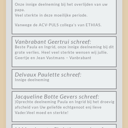
Onze innige deelneming bij het overlijden van uw
papa.
Veel sterkte in deze moeilijke periode.
Vanwege de ACV-PULS collega’s van ETHIAS.
Vanbrabant Geertrui
schreef:
Beste Paula en Ingrid, onze innige deelneming bij dit
grote verlies. Heel veel sterkte wensen wij jullie.
Geertje en Jean Vastmans – Vanbrabant
Delvaux Paulette
schreef:
Innige deelneming
Jacqueline Botte Gevers
schreef:
)0prechte deelneming Paula en Ingrid bij het droevig
afscheid van Uw geliefde echtgenoot enj lieve
Vader.Veel moed en sterkte!