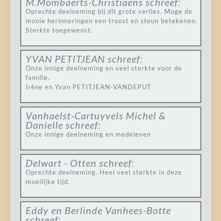
M.Mombaerts-Christiaens
schreef:
Oprechte deelneming bij dit grote verlies. Moge de
mooie herinneringen een troost en steun betekenen.
Sterkte toegewenst.
YVAN PETITJEAN
schreef:
Onze innige deelneming en veel sterkte voor de
familie.
Irène en Yvan PETITJEAN-VANDEPUT
Vanhaelst-Cartuyvels Michel &
Danielle
schreef:
Onze innige deelneming en medeleven
Delwart - Otten
schreef:
Oprechte deelneming. Heel veel sterkte in deze
moeilijke tijd.
Eddy en Berlinde Vanhees-Botte
schreef: