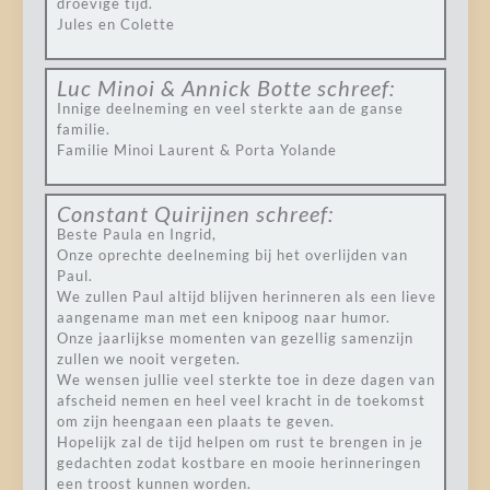
droevige tijd.
Jules en Colette
Luc Minoi & Annick Botte
schreef:
Innige deelneming en veel sterkte aan de ganse
familie.
Familie Minoi Laurent & Porta Yolande
Constant Quirijnen
schreef:
Beste Paula en Ingrid,
Onze oprechte deelneming bij het overlijden van
Paul.
We zullen Paul altijd blijven herinneren als een lieve
aangename man met een knipoog naar humor.
Onze jaarlijkse momenten van gezellig samenzijn
zullen we nooit vergeten.
We wensen jullie veel sterkte toe in deze dagen van
afscheid nemen en heel veel kracht in de toekomst
om zijn heengaan een plaats te geven.
Hopelijk zal de tijd helpen om rust te brengen in je
gedachten zodat kostbare en mooie herinneringen
een troost kunnen worden.