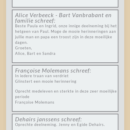
Alice Verbeeck - Bart Vanbrabant en
familie
schreef:
Beste Paula en Ingrid, onze innige deelneming bij het
hetgeen van Paul. Moge de mooie herinneringen aan
jullie man en papa een troost zijn in deze moeilijke
dagen.
Groeten,
Alice, Bart en Sandra
Françoise Molemans
schreef:
In iedere traan van verdriet
Glinstert een mooie herinnering
Oprecht medeleven en sterkte in deze zeer moeilijke
periode
Françoise Molemans
Dehairs janssens
schreef:
Oprechte deelneming. Jenny en Egide Dehairs.