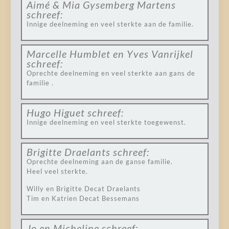
Aimé & Mia Gysemberg Martens
schreef:
Innige deelneming en veel sterkte aan de familie.
Marcelle Humblet en Yves Vanrijkel
schreef:
Oprechte deelneming en veel sterkte aan gans de
familie .
Hugo Higuet
schreef:
Innige deelneming en veel sterkte toegewenst.
Brigitte Draelants
schreef:
Oprechte deelneming aan de ganse familie.
Heel veel sterkte.
Willy en Brigitte Decat Draelants
Tim en Katrien Decat Bessemans
Jo en Micheline
schreef: