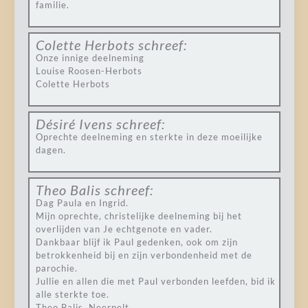
familie.
Colette Herbots
schreef:
Onze innige deelneming
Louise Roosen-Herbots
Colette Herbots
Désiré Ivens
schreef:
Oprechte deelneming en sterkte in deze moeilijke
dagen.
Theo Balis
schreef:
Dag Paula en Ingrid.
Mijn oprechte, christelijke deelneming bij het
overlijden van Je echtgenote en vader.
Dankbaar blijf ik Paul gedenken, ook om zijn
betrokkenheid bij en zijn verbondenheid met de
parochie.
Jullie en allen die met Paul verbonden leefden, bid ik
alle sterkte toe.
Theo Balis, Neerpelt