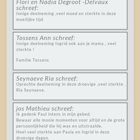
Flori en Nadia Degroot -Delvaux
schreef:
Innige deelneming ,veel moed en sterkte in deze
moeilijke tijd
Tossens Ann
schreef:
Innige deelneming Ingrid ook aan je mama , veel
sterkte !
Familie Tossens
Seynaeve Ria
schreef:
Oprechte deelneming in deze droevige ,veel sterkte .
Ria Seynaeve.
jos Mathieu
schreef:
Ik gedenk Paul intens in mijn gebed.
Bewaar alle mooie momenten voor altijd en de grote
persoonlijkheid die hij was en uitstraalde.
Heel veel sterkte aan Paula en Ingrid in deze
droevige dagen.