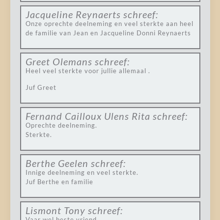
Jacqueline Reynaerts
schreef:
Onze oprechte deelneming en veel sterkte aan heel
de familie van Jean en Jacqueline Donni Reynaerts
Greet Olemans
schreef:
Heel veel sterkte voor jullie allemaal .
Juf Greet
Fernand Cailloux Ulens Rita
schreef:
Oprechte deelneming.
Sterkte.
Berthe Geelen
schreef:
Innige deelneming en veel sterkte.
Juf Berthe en familie
Lismont Tony
schreef:
Vaar wel beste vriend