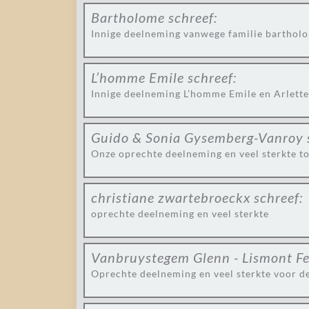
Bartholome
schreef:
Innige deelneming vanwege familie bartholom
L’homme Emile
schreef:
Innige deelneming L’homme Emile en Arlette
Guido & Sonia Gysemberg-Vanroy
Onze oprechte deelneming en veel sterkte t
christiane zwartebroeckx
schreef:
oprechte deelneming en veel sterkte
Vanbruystegem Glenn - Lismont F
Oprechte deelneming en veel sterkte voor de