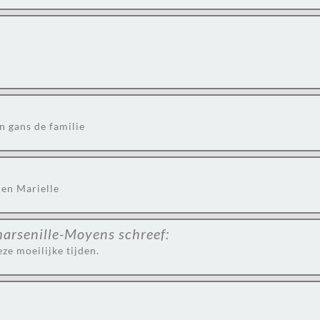
n gans de familie
 en Marielle
marsenille-Moyens
schreef:
ze moeilijke tijden.