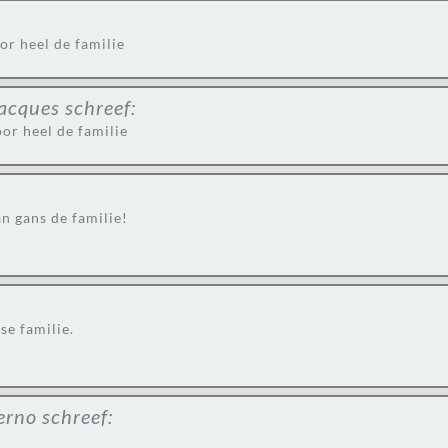
or heel de familie
Jacques
schreef:
or heel de familie
n gans de familie!
se familie.
erno
schreef: