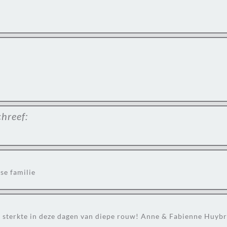
chreef:
se familie
el sterkte in deze dagen van diepe rouw! Anne & Fabienne Huyb