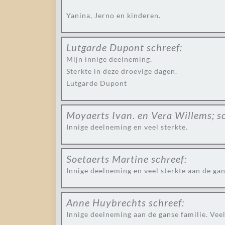
Yanina, Jerno en kinderen.
Lutgarde Dupont
schreef:
Mijn innige deelneming.
Sterkte in deze droevige dagen.
Lutgarde Dupont
Moyaerts Ivan. en Vera Willems;
s
Innige deelneming en veel sterkte.
Soetaerts Martine
schreef:
Innige deelneming en veel sterkte aan de gan
Anne Huybrechts
schreef:
Innige deelneming aan de ganse familie. Ve