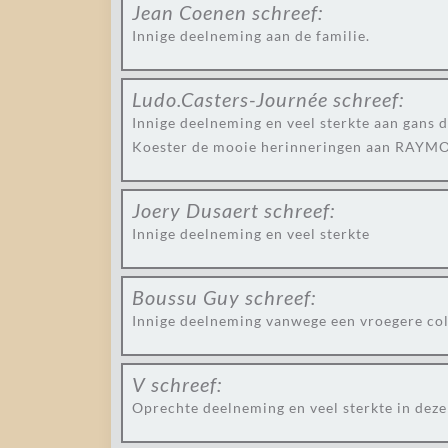
Jean Coenen
schreef:
Innige deelneming aan de familie.
Ludo.Casters-Journée
schreef:
Innige deelneming en veel sterkte aan gans d
Koester de mooie herinneringen aan RAY
Joery Dusaert
schreef:
Innige deelneming en veel sterkte
Boussu Guy
schreef:
Innige deelneming vanwege een vroegere col
V
schreef:
Oprechte deelneming en veel sterkte in d