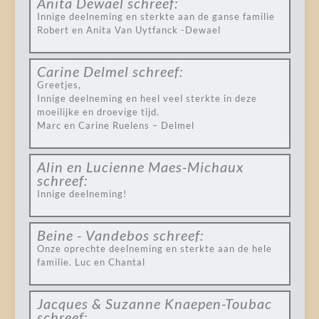
Anita Dewael
schreef:
Innige deelneming en sterkte aan de ganse familie
Robert en Anita Van Uytfanck -Dewael
Carine Delmel
schreef:
Greetjes,
Innige deelneming en heel veel sterkte in deze
moeilijke en droevige tijd.
Marc en Carine Ruelens – Delmel
Alin en Lucienne Maes-Michaux
schreef:
Innige deelneming!
Beine - Vandebos
schreef:
Onze oprechte deelneming en sterkte aan de hele
familie. Luc en Chantal
Jacques & Suzanne Knaepen-Toubac
schreef: