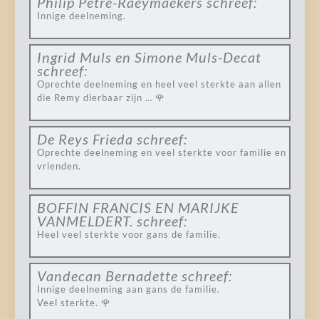
Philip Petré-Raeymaekers
schreef:
Innige deelneming.
Ingrid Muls en Simone Muls-Decat
schreef:
Oprechte deelneming en heel veel sterkte aan allen
die Remy dierbaar zijn … 🌹
De Reys Frieda
schreef:
Oprechte deelneming en veel sterkte voor familie en
vrienden.
BOFFIN FRANCIS EN MARIJKE
VANMELDERT.
schreef:
Heel veel sterkte voor gans de familie.
Vandecan Bernadette
schreef:
Innige deelneming aan gans de familie.
Veel sterkte. 🌹