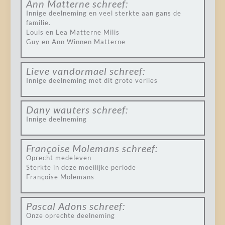
Ann Matterne
schreef:
Innige deelneming en veel sterkte aan gans de
familie.
Louis en Lea Matterne Milis
Guy en Ann Winnen Matterne
Lieve vandormael
schreef:
Innige deelneming met dit grote verlies
Dany wauters
schreef:
Innige deelneming
Françoise Molemans
schreef:
Oprecht medeleven
Sterkte in deze moeilijke periode
Françoise Molemans
Pascal Adons
schreef:
Onze oprechte deelneming