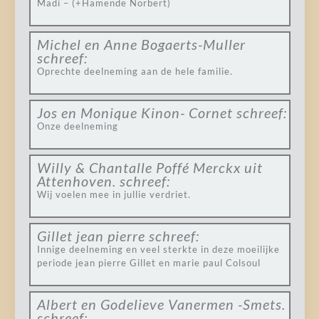
Madi – (+Hamende Norbert)
Michel en Anne Bogaerts-Muller
schreef:
Oprechte deelneming aan de hele familie.
Jos en Monique Kinon- Cornet
schreef:
Onze deelneming
Willy & Chantalle Poffé Merckx uit
Attenhoven.
schreef:
Wij voelen mee in jullie verdriet.
Gillet jean pierre
schreef:
Innige deelneming en veel sterkte in deze moeilijke
periode jean pierre Gillet en marie paul Colsoul
Albert en Godelieve Vanermen -Smets.
schreef: