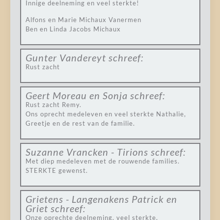
Innige deelneming en veel sterkte!
Alfons en Marie Michaux Vanermen
Ben en Linda Jacobs Michaux
Gunter Vandereyt
schreef:
Rust zacht
Geert Moreau en Sonja
schreef:
Rust zacht Remy.
Ons oprecht medeleven en veel sterkte Nathalie,
Greetje en de rest van de familie.
Suzanne Vrancken - Tirions
schreef:
Met diep medeleven met de rouwende families.
STERKTE gewenst.
Grietens - Langenakens Patrick en
Griet
schreef:
Onze oprechte deelneming, veel sterkte.