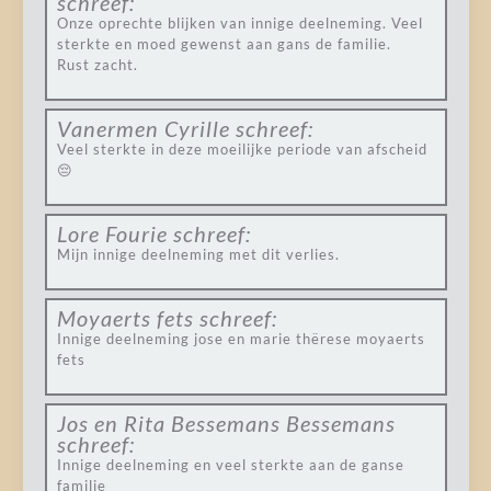
schreef:
Onze oprechte blijken van innige deelneming. Veel
sterkte en moed gewenst aan gans de familie.
Rust zacht.
Vanermen Cyrille
schreef:
Veel sterkte in deze moeilijke periode van afscheid
😔
Lore Fourie
schreef:
Mijn innige deelneming met dit verlies.
Moyaerts fets
schreef:
Innige deelneming jose en marie thërese moyaerts
fets
Jos en Rita Bessemans Bessemans
schreef:
Innige deelneming en veel sterkte aan de ganse
familie