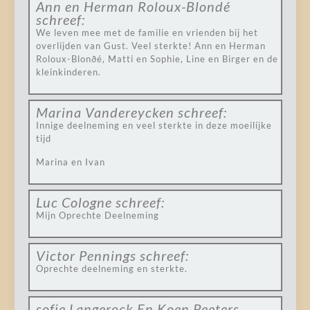
Ann en Herman Roloux-Blondé
schreef:
We leven mee met de familie en vrienden bij het
overlijden van Gust. Veel sterkte! Ann en Herman
Roloux-Blonðé, Matti en Sophie, Line en Birger en de
kleinkinderen.
Marina Vandereycken
schreef:
Innige deelneming en veel sterkte in deze moeilijke
tijd
Marina en Ivan
Luc Cologne
schreef:
Mijn Oprechte Deelneming
Victor Pennings
schreef:
Oprechte deelneming en sterkte.
sofie Langerock En Koen Peeters