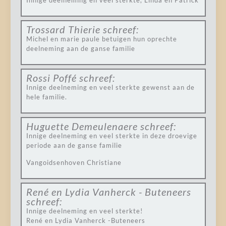
Innige deelneming en veel sterkte, Linda en Patrick
Trossard Thierie
schreef:
Michel en marie paule betuigen hun oprechte
deelneming aan de ganse familie
Rossi Poffé
schreef:
Innige deelneming en veel sterkte gewenst aan de
hele familie.
Huguette Demeulenaere
schreef:
Innige deelneming en veel sterkte in deze droevige
periode aan de ganse familie
Vangoidsenhoven Christiane
René en Lydia Vanherck - Buteneers
schreef:
Innige deelneming en veel sterkte!
René en Lydia Vanherck -Buteneers