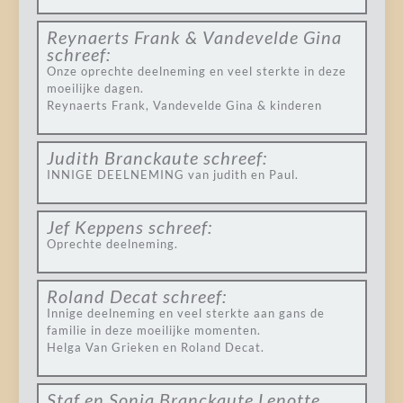
Reynaerts Frank & Vandevelde Gina
schreef:
Onze oprechte deelneming en veel sterkte in deze
moeilijke dagen.
Reynaerts Frank, Vandevelde Gina & kinderen
Judith Branckaute
schreef:
INNIGE DEELNEMING van judith en Paul.
Jef Keppens
schreef:
Oprechte deelneming.
Roland Decat
schreef:
Innige deelneming en veel sterkte aan gans de
familie in deze moeilijke momenten.
Helga Van Grieken en Roland Decat.
Staf en Sonja Branckaute Lenotte