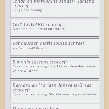
Johan en Maryphine Jenaer-Flamend
schreef:
Innige deelneming
GUY CONARD
schreef:
Oprechte deelneming en sterkte
vandeurzen marie louise
schreef:
sterte in deze dagen
Simonis-Tassens
schreef:
Oprechte deelneming ! Sterkte aan de nabestaande .
Valere & Orpha
Bernard en Marleen Janssens-Brees
schreef:
Oprechte deelneming. Sterkte voor de ganse familie.
Didier en Inge
schreef: