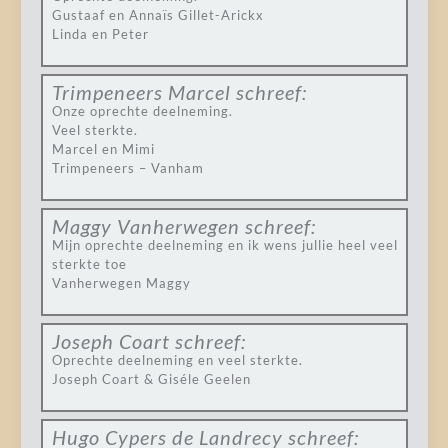
Gustaaf en Annaïs Gillet-Arickx
Linda en Peter
Trimpeneers Marcel
schreef:
Onze oprechte deelneming.
Veel sterkte.
Marcel en Mimi
Trimpeneers – Vanham
Maggy Vanherwegen
schreef:
Mijn oprechte deelneming en ik wens jullie heel veel
sterkte toe
Vanherwegen Maggy
Joseph Coart
schreef:
Oprechte deelneming en veel sterkte.
Joseph Coart & Giséle Geelen
Hugo Cypers de Landrecy
schreef: