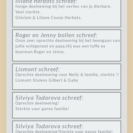
liliane herbots
schreef:
Innige deelneming bij het verlies van je dierbare.
Veel sterkte .
Ghislain & Liliane Coune Herbots.
Roger en Jenny bollen
schreef:
Onze zeer oprechte deelneming bij het heengaan van
jullie echtgenoot en papa.Hij was een toffe ex
buurman.Roger en Jenny.
Lismont
schreef:
Oprechte deelneming voor Nelly & familie, sterkte !!
Lismont-Stulens Gilbert & Gaby
Silviya Todorova
schreef:
Oprechte deelneming!
Sterkte voor ganse familie!
Silviya Todorova
schreef:
Oprechte deelneming!Sterkte voor ganse familie!