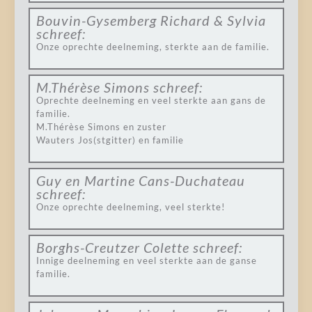
Bouvin-Gysemberg Richard & Sylvia
schreef:
Onze oprechte deelneming, sterkte aan de familie.
M.Thérèse Simons
schreef:
Oprechte deelneming en veel sterkte aan gans de
familie.
M.Thérèse Simons en zuster
Wauters Jos(stgitter) en familie
Guy en Martine Cans-Duchateau
schreef:
Onze oprechte deelneming, veel sterkte!
Borghs-Creutzer Colette
schreef:
Innige deelneming en veel sterkte aan de ganse
familie.