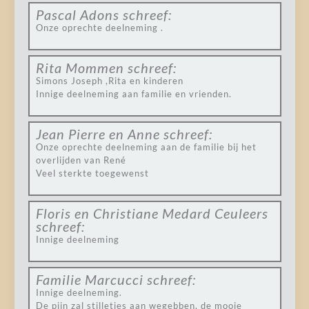
Pascal Adons
schreef:
Onze oprechte deelneming .
Rita Mommen
schreef:
Simons Joseph ,Rita en kinderen
Innige deelneming aan familie en vrienden.
Jean Pierre en Anne
schreef:
Onze oprechte deelneming aan de familie bij het
overlijden van René
Veel sterkte toegewenst
Floris en Christiane Medard Ceuleers
schreef:
Innige deelneming
Familie Marcucci
schreef:
Innige deelneming.
De pijn zal stilletjes aan wegebben, de mooie