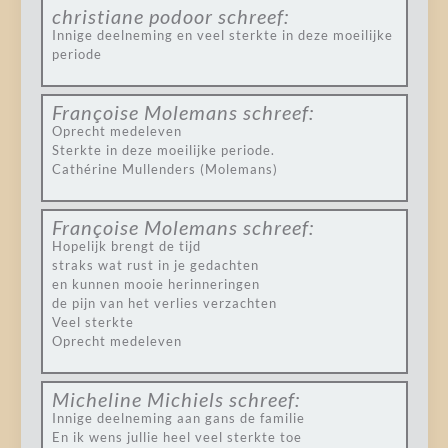
christiane podoor
schreef:
Innige deelneming en veel sterkte in deze moeilijke
periode
Françoise Molemans
schreef:
Oprecht medeleven
Sterkte in deze moeilijke periode.
Cathérine Mullenders (Molemans)
Françoise Molemans
schreef:
Hopelijk brengt de tijd
straks wat rust in je gedachten
en kunnen mooie herinneringen
de pijn van het verlies verzachten
Veel sterkte
Oprecht medeleven
Micheline Michiels
schreef:
Innige deelneming aan gans de familie
En ik wens jullie heel veel sterkte toe