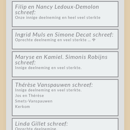
Filip en Nancy Ledoux-Demolon
schreef:
Onze innige deelneming en heel veel sterkte
Ingrid Muls en Simone Decat
schreef:
Oprechte deelneming en veel sterkte … 🌹
Maryse en Kamiel. Simonis Robijns
schreef:
Innige deelneming en veel sterkte.
Thérèse Vanspauwen
schreef:
Innige deelneming en veel sterkte.
Jos en Thérèse
Smets-Vanspauwen
Kerkom
Linda Gillet
schreef:
Oprechte deelneming.