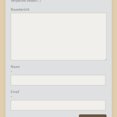
Verplichte velden (*)
Rouwbericht
Naam
*
Email
*