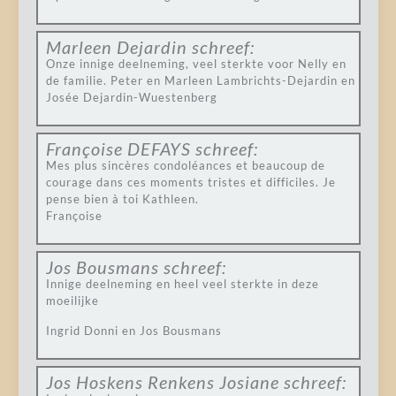
Marleen Dejardin
schreef:
Onze innige deelneming, veel sterkte voor Nelly en
de familie. Peter en Marleen Lambrichts-Dejardin en
Josée Dejardin-Wuestenberg
Françoise DEFAYS
schreef:
Mes plus sincères condoléances et beaucoup de
courage dans ces moments tristes et difficiles. Je
pense bien à toi Kathleen.
Françoise
Jos Bousmans
schreef:
Innige deelneming en heel veel sterkte in deze
moeilijke
Ingrid Donni en Jos Bousmans
Jos Hoskens Renkens Josiane
schreef: