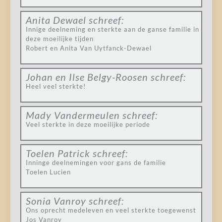
Anita Dewael
schreef:
Innige deelneming en sterkte aan de ganse familie in
deze moeilijke tijden
Robert en Anita Van Uytfanck-Dewael
Johan en Ilse Belgy-Roosen
schreef:
Heel veel sterkte!
Mady Vandermeulen
schreef:
Veel sterkte in deze moeilijke periode
Toelen Patrick
schreef:
Inninge deelnemingen voor gans de familie
Toelen Lucien
Sonia Vanroy
schreef:
Ons oprecht medeleven en veel sterkte toegewenst
Jos Vanroy