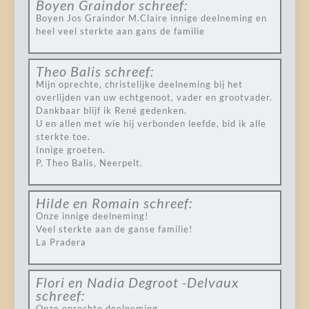
Boyen Graindor
schreef:
Boyen Jos Graindor M.Claire innige deelneming en
heel veel sterkte aan gans de familie
Theo Balis
schreef:
Mijn oprechte, christelijke deelneming bij het
overlijden van uw echtgenoot, vader en grootvader.
Dankbaar blijf ik René gedenken.
U en allen met wie hij verbonden leefde, bid ik alle
sterkte toe.
Innige groeten.
P. Theo Balis, Neerpelt.
Hilde en Romain
schreef:
Onze innige deelneming!
Veel sterkte aan de ganse familie!
La Pradera
Flori en Nadia Degroot -Delvaux
schreef:
Onze oprechte deelneming