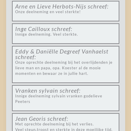
Arne en Lieve Herbots-Nijs
schreef:
Onze deelneming en veel sterkte!
Inge Cailloux
schreef:
Innige deelneming. Veel sterkte.
Eddy & Daniëlle Degreef Vanhaelst
schreef:
Onze oprechte deelneming bij het overlijdenden je
lieve man en papa, opa. Koester al de mooie
momenten en bewaar ze in jullie hart.
Vranken sylvain
schreef:
Innige deelneming sylvain vranken godelieve
Peeters
Jean Georis
schreef:
Met oprechte deelneming bij het verlies.
Veel steun,troost en sterkte in deze moeilijke tijd.