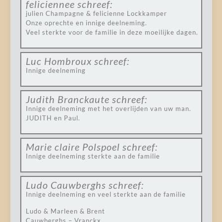
feliciennee
schreef:
julien Champagne & felicienne Lockkamper
Onze oprechte en innige deelneming.
Veel sterkte voor de familie in deze moeilijke dagen.
Luc Hombroux
schreef:
Innige deelneming
Judith Branckaute
schreef:
Innige deelneming met het overlijden van uw man.
JUDITH en Paul.
Marie claire Polspoel
schreef:
Innige deelneming sterkte aan de familie
Ludo Cauwberghs
schreef:
Innige deelneming en veel sterkte aan de familie
Ludo & Marleen & Brent
Cauwberghs – Vranckx